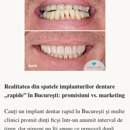
Realitatea din spatele implanturilor dentare
„rapide” în București: promisiuni vs. marketing
Cauți un implant dentar rapid în București și multe
clinici promit dinți ficși într-un anumit interval de
timp, dar nimeni nu îți spune ce urmează după.