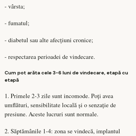
- vârsta;
- fumatul;
- diabetul sau alte afecțiuni cronice;
- respectarea perioadei de vindecare.
Cum pot arăta cele 3-6 luni de vindecare, etapă cu
etapă
1. Primele 2-3 zile sunt incomode. Poți avea
umflături, sensibilitate locală și o senzație de
presiune. Aceste lucruri sunt normale.
2. Săptămânile 1-4: zona se vindecă, implantul