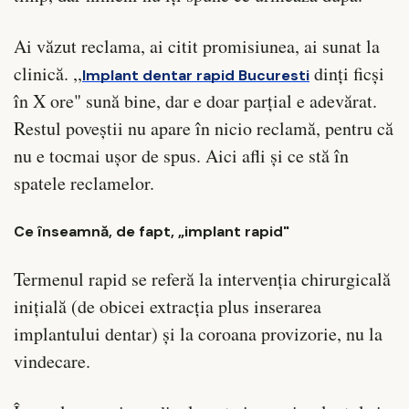
Ai văzut reclama, ai citit promisiunea, ai sunat la
clinică. ,,
dinți ficși
Implant dentar rapid Bucuresti
în X ore" sună bine, dar e doar parțial e adevărat.
Restul poveștii nu apare în nicio reclamă, pentru că
nu e tocmai ușor de spus. Aici afli și ce stă în
spatele reclamelor.
Ce înseamnă, de fapt, „implant rapid"
Termenul rapid se referă la intervenția chirurgicală
inițială (de obicei extracția plus inserarea
implantului dentar) și la coroana provizorie, nu la
vindecare.