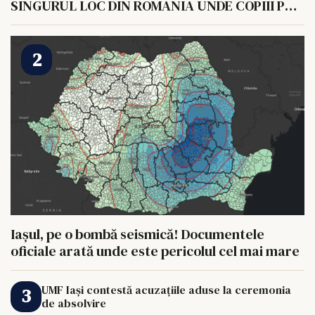
SINGURUL LOC DIN ROMANIA UNDE COPIII POT
HRANI UN ELEFANT
Iașul, pe o bombă seismică! Documentele
oficiale arată unde este pericolul cel mai mare
UMF Iași contestă acuzațiile aduse la ceremonia
de absolvire