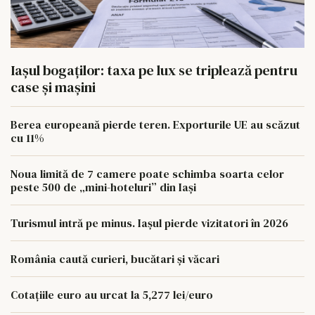
Iașul bogaților: taxa pe lux se triplează pentru
case și mașini
Berea europeană pierde teren. Exporturile UE au scăzut
cu 11%
Noua limită de 7 camere poate schimba soarta celor
peste 500 de „mini-hoteluri” din Iași
Turismul intră pe minus. Iașul pierde vizitatori în 2026
România caută curieri, bucătari și văcari
Cotațiile euro au urcat la 5,277 lei/euro