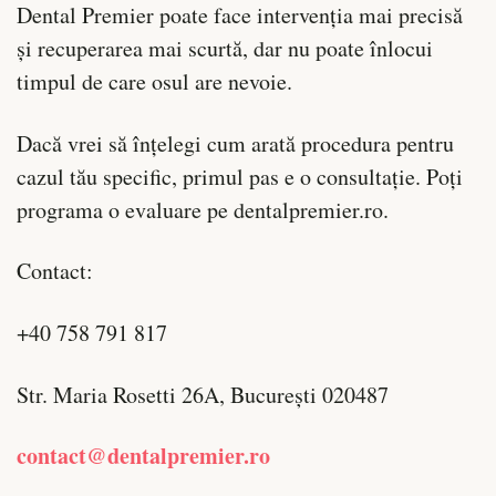
Dental Premier poate face intervenția mai precisă
și recuperarea mai scurtă, dar nu poate înlocui
timpul de care osul are nevoie.
Dacă vrei să înțelegi cum arată procedura pentru
cazul tău specific, primul pas e o consultație. Poți
programa o evaluare pe dentalpremier.ro.
Contact:
+40 758 791 817
Str. Maria Rosetti 26A, București 020487
contact@dentalpremier.ro