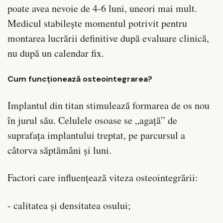
poate avea nevoie de 4-6 luni, uneori mai mult.
Medicul stabilește momentul potrivit pentru
montarea lucrării definitive după evaluare clinică,
nu după un calendar fix.
Cum funcționează osteointegrarea?
Implantul din titan stimulează formarea de os nou
în jurul său. Celulele osoase se „agață” de
suprafața implantului treptat, pe parcursul a
câtorva săptămâni și luni.
Factori care influențează viteza osteointegrării:
- calitatea și densitatea osului;