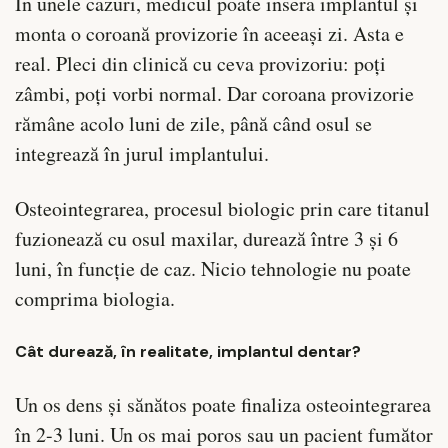
În unele cazuri, medicul poate insera implantul și
monta o coroană provizorie în aceeași zi. Asta e
real. Pleci din clinică cu ceva provizoriu: poți
zâmbi, poți vorbi normal. Dar coroana provizorie
rămâne acolo luni de zile, până când osul se
integrează în jurul implantului.
Osteointegrarea, procesul biologic prin care titanul
fuzionează cu osul maxilar, durează între 3 și 6
luni, în funcție de caz. Nicio tehnologie nu poate
comprima biologia.
Cât durează, în realitate, implantul dentar?
Un os dens și sănătos poate finaliza osteointegrarea
în 2-3 luni. Un os mai poros sau un pacient fumător