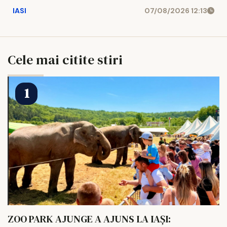
IASI
07/08/2026 12:13
Cele mai citite stiri
ZOO PARK AJUNGE A AJUNS LA IAȘI: