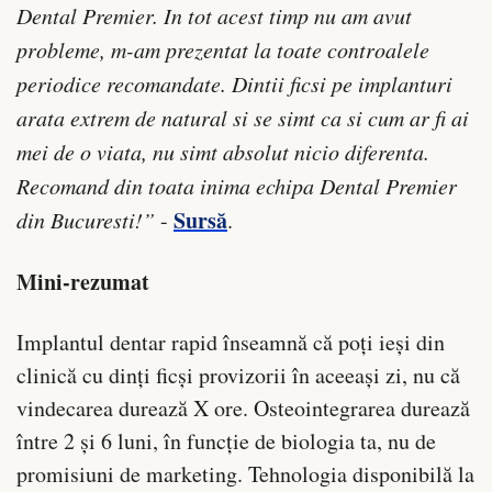
Dental Premier. In tot acest timp nu am avut
probleme, m-am prezentat la toate controalele
periodice recomandate. Dintii ficsi pe implanturi
arata extrem de natural si se simt ca si cum ar fi ai
mei de o viata, nu simt absolut nicio diferenta.
Recomand din toata inima echipa Dental Premier
Sursă
din Bucuresti!”
-
.
Mini-rezumat
Implantul dentar rapid înseamnă că poți ieși din
clinică cu dinți ficși provizorii în aceeași zi, nu că
vindecarea durează X ore. Osteointegrarea durează
între 2 și 6 luni, în funcție de biologia ta, nu de
promisiuni de marketing. Tehnologia disponibilă la