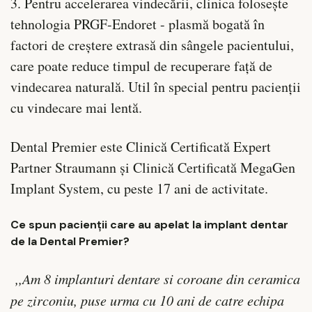
3. Pentru accelerarea vindecării, clinica folosește
tehnologia PRGF-Endoret - plasmă bogată în
factori de creștere extrasă din sângele pacientului,
care poate reduce timpul de recuperare față de
vindecarea naturală. Util în special pentru pacienții
cu vindecare mai lentă.
Dental Premier este Clinică Certificată Expert
Partner Straumann și Clinică Certificată MegaGen
Implant System, cu peste 17 ani de activitate.
Ce spun pacienții care au apelat la implant dentar
de la Dental Premier?
,,Am 8 implanturi dentare si coroane din ceramica
pe zirconiu, puse urma cu 10 ani de catre echipa