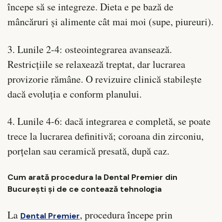
începe să se integreze. Dieta e pe bază de
mâncăruri și alimente cât mai moi (supe, piureuri).
3. Lunile 2-4: osteointegrarea avansează.
Restricțiile se relaxează treptat, dar lucrarea
provizorie rămâne. O revizuire clinică stabilește
dacă evoluția e conform planului.
4. Lunile 4-6: dacă integrarea e completă, se poate
trece la lucrarea definitivă; coroana din zirconiu,
porțelan sau ceramică presată, după caz.
Cum arată procedura la Dental Premier din
București și de ce contează tehnologia
La
, procedura începe prin
Dental Premier