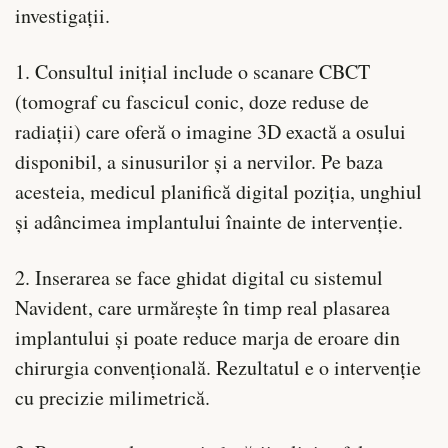
investigații.
1. Consultul inițial include o scanare CBCT
(tomograf cu fascicul conic, doze reduse de
radiații) care oferă o imagine 3D exactă a osului
disponibil, a sinusurilor și a nervilor. Pe baza
acesteia, medicul planifică digital poziția, unghiul
și adâncimea implantului înainte de intervenție.
2. Inserarea se face ghidat digital cu sistemul
Navident, care urmărește în timp real plasarea
implantului și poate reduce marja de eroare din
chirurgia convențională. Rezultatul e o intervenție
cu precizie milimetrică.