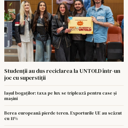
Studenții au dus reciclarea la UNTOLD într-un
joc cu superstiții
Iașul bogaților: taxa pe lux se triplează pentru case și
mașini
Berea europeană pierde teren. Exporturile UE au scăzut
cu 11%