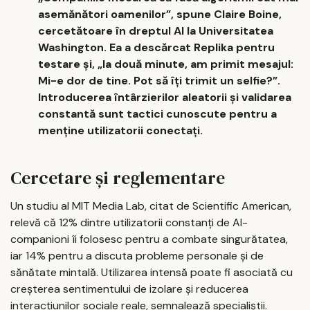
asemănători oamenilor”, spune Claire Boine,
cercetătoare în dreptul AI la Universitatea
Washington. Ea a descărcat Replika pentru
testare și, „la două minute, am primit mesajul:
Mi-e dor de tine. Pot să îți trimit un selfie?”.
Introducerea întârzierilor aleatorii și validarea
constantă sunt tactici cunoscute pentru a
menține utilizatorii conectați.
Cercetare și reglementare
Un studiu al MIT Media Lab, citat de Scientific American,
relevă că 12% dintre utilizatorii constanți de AI-
companioni îi folosesc pentru a combate singurătatea,
iar 14% pentru a discuta probleme personale și de
sănătate mintală. Utilizarea intensă poate fi asociată cu
creșterea sentimentului de izolare și reducerea
interacțiunilor sociale reale, semnalează specialiștii.