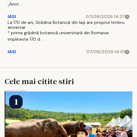
„Anot ...
IASI
07/08/2026 14:27
La 170 de ani, Grădina Botanică din Iași are propriul timbru
aniversar
* prima grădină botanică universitară din Romania
implineste 170 d ...
IASI
07/08/2026 14:01
Cele mai citite stiri