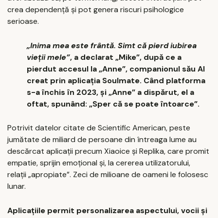
crea dependență și pot genera riscuri psihologice
serioase.
„Inima mea este frântă. Simt că pierd iubirea
vieții mele”
, a declarat „Mike”, după ce a
pierdut accesul la „Anne”, companionul său AI
creat prin aplicația Soulmate. Când platforma
s-a închis în 2023, și „Anne” a dispărut, el a
oftat, spunând: „Sper că se poate întoarce”.
Potrivit datelor citate de Scientific American, peste
jumătate de miliard de persoane din întreaga lume au
descărcat aplicații precum Xiaoice și Replika, care promit
empatie, sprijin emoțional și, la cererea utilizatorului,
relații „apropiate”. Zeci de milioane de oameni le folosesc
lunar.
Aplicațiile permit personalizarea aspectului, vocii și