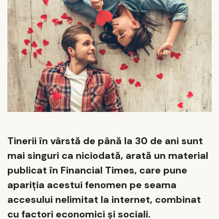
Tinerii în vârstă de până la 30 de ani sunt
mai singuri ca niciodată, arată un material
publicat în Financial Times, care pune
apariția acestui fenomen pe seama
accesului nelimitat la internet, combinat
cu factori economici și sociali.