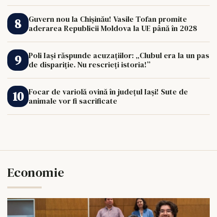
Guvern nou la Chișinău! Vasile Tofan promite
aderarea Republicii Moldova la UE până în 2028
Poli Iași răspunde acuzațiilor: „Clubul era la un pas
de dispariție. Nu rescrieți istoria!”
Focar de variolă ovină în județul Iași! Sute de
animale vor fi sacrificate
Economie