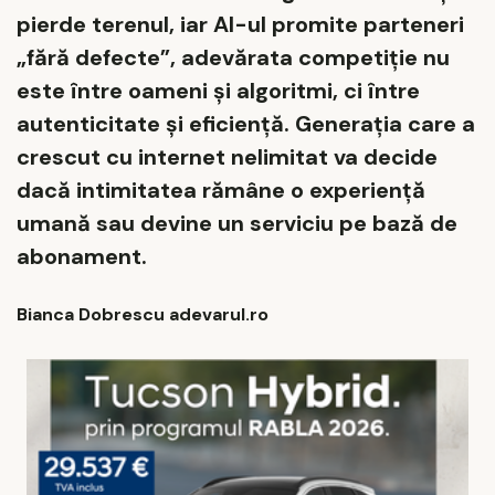
pierde terenul, iar AI-ul promite parteneri
„fără defecte”, adevărata competiție nu
este între oameni și algoritmi, ci între
autenticitate și eficiență. Generația care a
crescut cu internet nelimitat va decide
dacă intimitatea rămâne o experiență
umană sau devine un serviciu pe bază de
abonament.
Bianca Dobrescu adevarul.ro