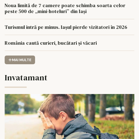
Noua limită de 7 camere poate schimba soarta celor
peste 500 de „mini-hoteluri” din Iași
Turismul intră pe minus. Iașul pierde vizitatori în 2026
România caută curieri, bucătari și văcari
MAI MULTE
Invatamant