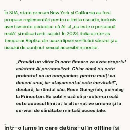
În SUA, state precum New York și California au fost
propuse reglementări pentru a limita riscurile, inclusiv
avertismente periodice că AI-ul „nu este o persoană
reală” și măsuri anti-suicid. În 2023, Italia a interzis
temporar Replika din cauza lipsei verificării vârstei și a
riscului de conținut sexual accesibil minorilor.
„Prevăd un viitor în care fiecare va avea propriul
asistent AI personalizat. Chiar dacă nu este
proiectat ca un companion, pentru mulți va
deveni unul, iar atașamentul este inevitabil”
,
declară, la rândul său, Rose Guingrich, psiholog
la Princeton. Ea subliniază că problema reală
este accesul limitat la alternative umane și la
servicii de sănătate mintală accesibile.
Într-o lume în care dating-ul în offline își