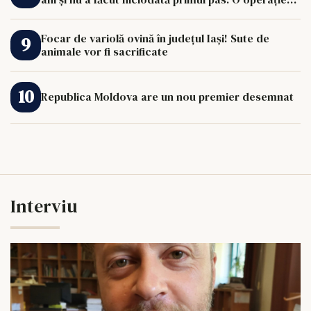
de 33.000 de euro îi poate schimba viața.
Focar de variolă ovină în județul Iași! Sute de
animale vor fi sacrificate
Republica Moldova are un nou premier desemnat
Interviu