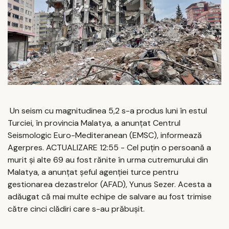
Un seism cu magnitudinea 5,2 s-a produs luni în estul
Turciei, în provincia Malatya, a anunţat Centrul
Seismologic Euro-Mediteranean (EMSC), informează
Agerpres. ACTUALIZARE 12:55 - Cel puțin o persoană a
murit și alte 69 au fost rănite în urma cutremurului din
Malatya, a anunțat șeful agenției turce pentru
gestionarea dezastrelor (AFAD), Yunus Sezer. Acesta a
adăugat că mai multe echipe de salvare au fost trimise
către cinci clădiri care s-au prăbușit.