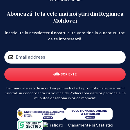
Abonează-te la cele mai noi știri din Regiunea
Moldovei
Inscrie-te la newsletterul nostru si te vom tine la curent cu tot
ce te interesează.
ÎNSCRIE-TE
Inscriindu-te esti de acord sa primesti oferte promotionale pe emailul
furnizat, in concordanta cu politica de Prelucrarea datelor personale. Te
vei putea dezabona in orice moment.