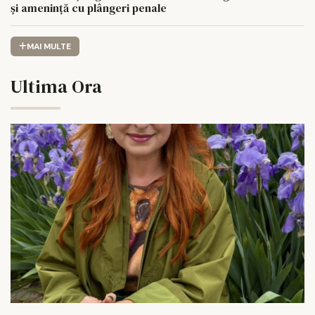
și amenință cu plângeri penale
MAI MULTE
Ultima Ora