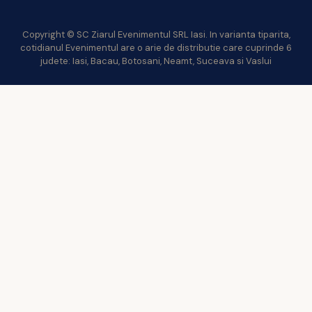
Copyright © SC Ziarul Evenimentul SRL Iasi. In varianta tiparita,
cotidianul Evenimentul are o arie de distributie care cuprinde 6
judete: Iasi, Bacau, Botosani, Neamt, Suceava si Vaslui