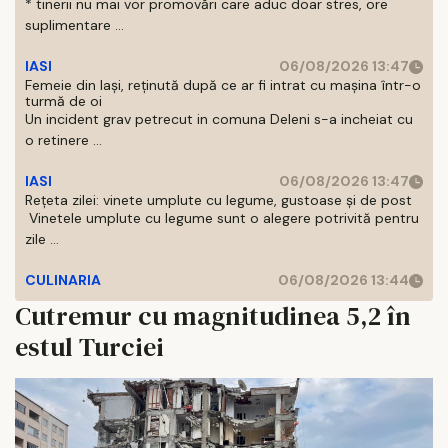
* tinerii nu mai vor promovări care aduc doar stres, ore
suplimentare ...
IASI
06/08/2026 13:47
Femeie din Iași, reținută după ce ar fi intrat cu mașina într-o
turmă de oi
Un incident grav petrecut in comuna Deleni s-a incheiat cu
o retinere ...
IASI
06/08/2026 13:47
Rețeta zilei: vinete umplute cu legume, gustoase și de post
Vinetele umplute cu legume sunt o alegere potrivită pentru
zile ...
CULINARIA
06/08/2026 13:44
Cutremur cu magnitudinea 5,2 în
estul Turciei