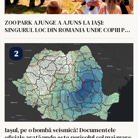
ZOO PARK AJUNGE A AJUNS LA IAȘI:
SINGURUL LOC DIN ROMANIA UNDE COPIII POT
HRANI UN ELEFANT
Iașul, pe o bombă seismică! Documentele
oficiale arată unde este pericolul cel mai mare