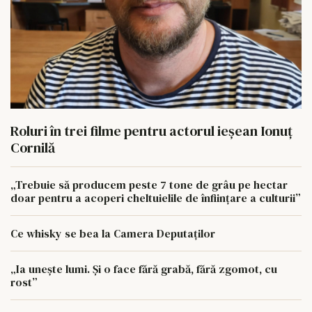
Roluri în trei filme pentru actorul ieşean Ionuţ
Cornilă
„Trebuie să producem peste 7 tone de grâu pe hectar
doar pentru a acoperi cheltuielile de înființare a culturii”
Ce whisky se bea la Camera Deputaților
„Ia unește lumi. Și o face fără grabă, fără zgomot, cu
rost”