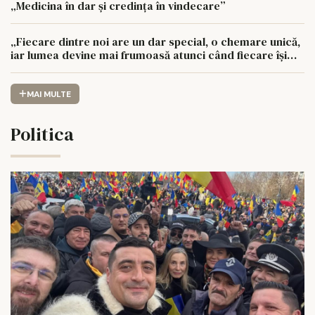
„Medicina în dar și credința în vindecare”
„Fiecare dintre noi are un dar special, o chemare unică,
iar lumea devine mai frumoasă atunci când fiecare își
urmează drumul cu sufletul deschis”
MAI MULTE
Politica