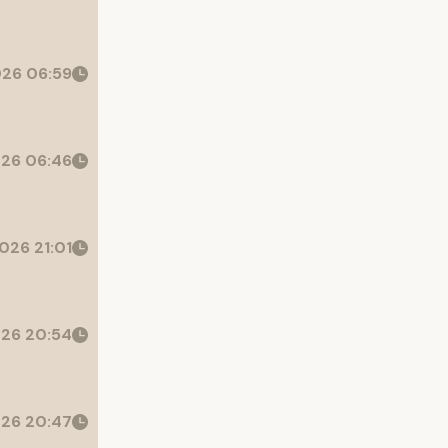
26 06:59
26 06:46
026 21:01
26 20:54
26 20:47