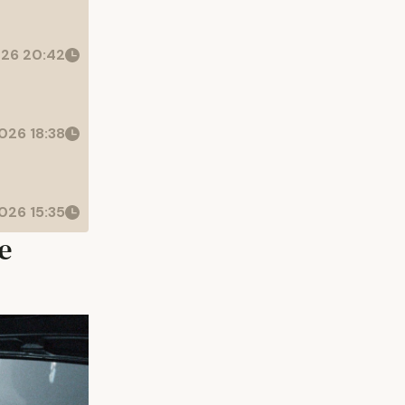
26 20:42
026 18:38
026 15:35
e