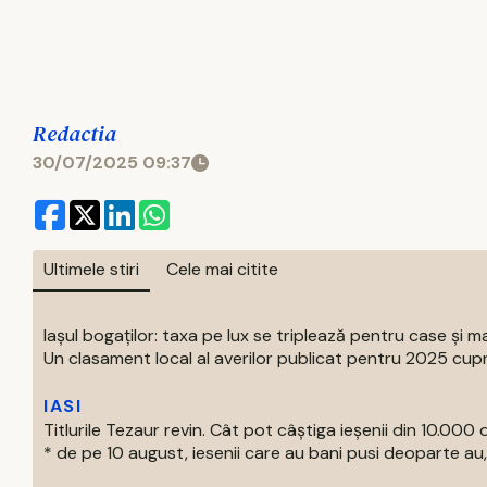
Redactia
30/07/2025 09:37
Ultimele stiri
Cele mai citite
Iașul bogaților: taxa pe lux se triplează pentru case și ma
Un clasament local al averilor publicat pentru 2025 cupri
IASI
Titlurile Tezaur revin. Cât pot câștiga ieșenii din 10.000 d
* de pe 10 august, iesenii care au bani pusi deoparte au, 