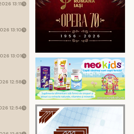
026 13:11
026 13:10
026 13:01
26 12:58
26 12:54
026 12:53