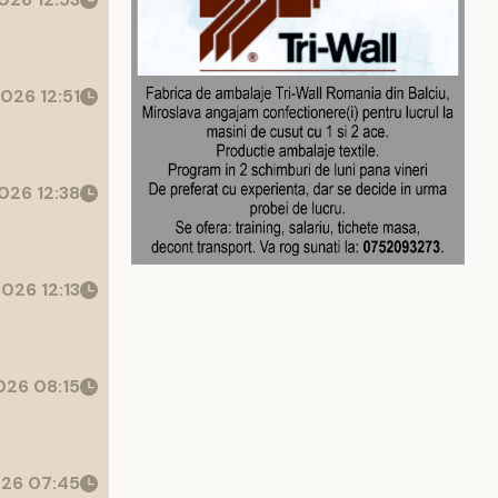
026 12:51
026 12:38
026 12:13
26 08:15
26 07:45