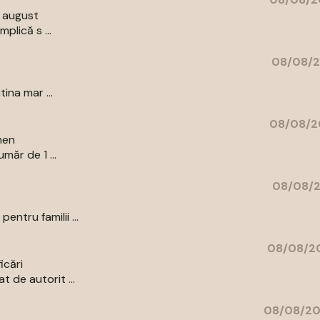
9 august
plică s ...
08/08/2
ina mar ...
08/08/2
men
măr de 1 ...
08/08/2
ntru familii ...
08/08/20
icări
 de autorit ...
08/08/20