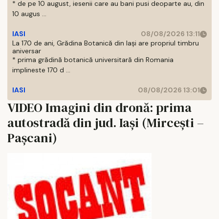
* de pe 10 august, iesenii care au bani pusi deoparte au, din
10 augus ...
IASI
08/08/2026 13:11
La 170 de ani, Grădina Botanică din Iași are propriul timbru
aniversar
* prima grădină botanică universitară din Romania
implineste 170 d ...
IASI
08/08/2026 13:01
VIDEO Imagini din dronă: prima
autostradă din jud. Iași (Mircești –
Pașcani)