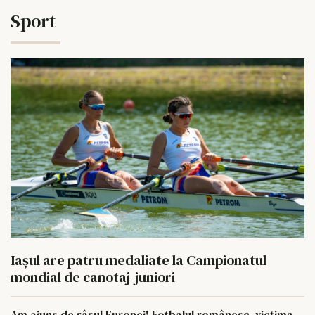
Sport
Iaşul are patru medaliate la Campionatul
mondial de canotaj-juniori
Am ajuns de râsul Europei! Fotbalul românesc, victima