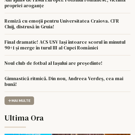
propriei aroganțe
Remiză cu emoții pentru Universitatea Craiova. CFR
Cluij, distrusă în Gruia!
Final dramatic! ACS USV Iași întoarce scorul în minutul
90+1 și merge în turul III al Cupei României
Noul club de fotbal al Iașului are președinte!
Gimnastică ritmică. Din nou, Andreea Verdeș, cea mai
bună!
MAI MULTE
Ultima Ora