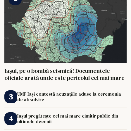
Iașul, pe o bombă seismică! Documentele
oficiale arată unde este pericolul cel mai mare
UMF Iași contestă acuzațiile aduse la ceremonia
de absolvire
Iașul pregătește cel mai mare cimitir public din
ultimele decenii