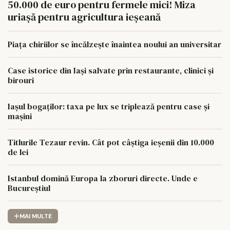
50.000 de euro pentru fermele mici! Miza
uriașă pentru agricultura ieșeană
Piața chiriilor se încălzește înaintea noului an universitar
Case istorice din Iași salvate prin restaurante, clinici și
birouri
Iașul bogaților: taxa pe lux se triplează pentru case și
mașini
Titlurile Tezaur revin. Cât pot câștiga ieșenii din 10.000
de lei
Istanbul domină Europa la zboruri directe. Unde e
Bucureștiul
MAI MULTE