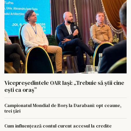
Vicepreședintele OAR Iași: „Trebuie să știi cine
ești ca oraș”
Campionatul Mondial de Borș la Darabani: opt ceaune,
trei țări
Cum influențează contul curent accesul la credite