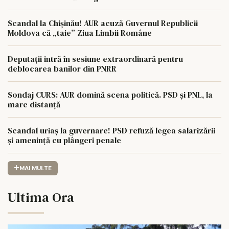
Scandal la Chișinău! AUR acuză Guvernul Republicii
Moldova că „taie” Ziua Limbii Române
Deputații intră în sesiune extraordinară pentru
deblocarea banilor din PNRR
Sondaj CURS: AUR domină scena politică. PSD și PNL, la
mare distanță
Scandal uriaș la guvernare! PSD refuză legea salarizării
și amenință cu plângeri penale
MAI MULTE
Ultima Ora