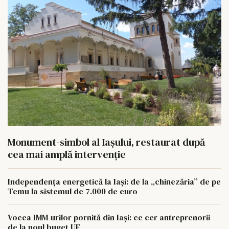
Monument-simbol al Iaşului, restaurat după
cea mai amplă intervenţie
Independența energetică la Iași: de la „chinezăria” de pe
Temu la sistemul de 7.000 de euro
Vocea IMM-urilor pornită din Iași: ce cer antreprenorii
de la noul buget UE