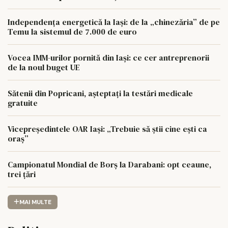
Independența energetică la Iași: de la „chinezăria” de pe
Temu la sistemul de 7.000 de euro
Vocea IMM-urilor pornită din Iași: ce cer antreprenorii
de la noul buget UE
Sătenii din Popricani, așteptați la testări medicale
gratuite
Vicepreședintele OAR Iași: „Trebuie să știi cine ești ca
oraș”
Campionatul Mondial de Borș la Darabani: opt ceaune,
trei țări
MAI MULTE