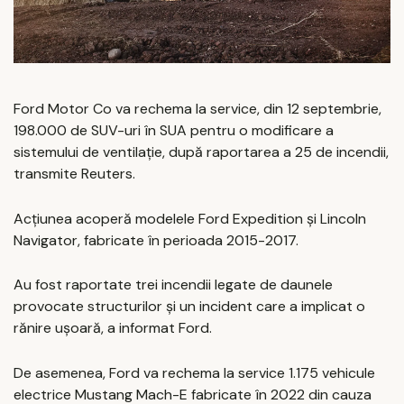
Ford Motor Co va rechema la service, din 12 septembrie,
198.000 de SUV-uri în SUA pentru o modificare a
sistemului de ventilaţie, după raportarea a 25 de incendii,
transmite Reuters.
Acţiunea acoperă modelele Ford Expedition şi Lincoln
Navigator, fabricate în perioada 2015-2017.
Au fost raportate trei incendii legate de daunele
provocate structurilor şi un incident care a implicat o
rănire uşoară, a informat Ford.
De asemenea, Ford va rechema la service 1.175 vehicule
electrice Mustang Mach-E fabricate în 2022 din cauza