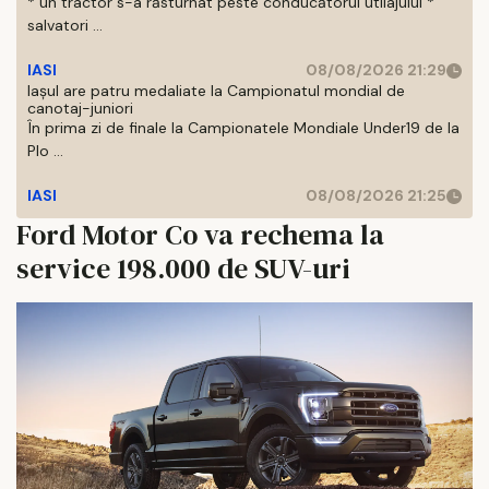
* un tractor s-a răsturnat peste conducătorul utilajului *
salvatori ...
IASI
08/08/2026 21:29
Iaşul are patru medaliate la Campionatul mondial de
canotaj-juniori
În prima zi de finale la Campionatele Mondiale Under19 de la
Plo ...
IASI
08/08/2026 21:25
Ford Motor Co va rechema la
service 198.000 de SUV-uri