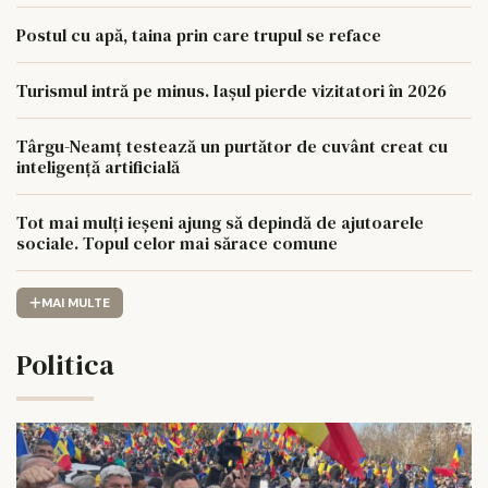
Postul cu apă, taina prin care trupul se reface
Turismul intră pe minus. Iașul pierde vizitatori în 2026
Târgu-Neamț testează un purtător de cuvânt creat cu
inteligență artificială
Tot mai mulți ieșeni ajung să depindă de ajutoarele
sociale. Topul celor mai sărace comune
MAI MULTE
Politica