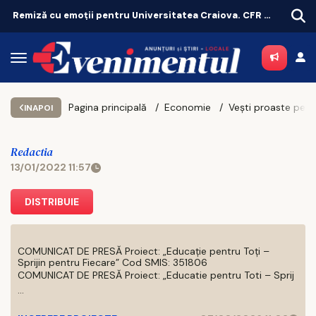
Remiză cu emoții pentru Universitatea Craiova. CFR Cluij, distrusă în Gruia!
Pagina principală
Economie
INAPOI
Redactia
13/01/2022 11:57
DISTRIBUIE
COMUNICAT DE PRESĂ Proiect: „Educație pentru Toți –
Sprijin pentru Fiecare” Cod SMIS: 351806
COMUNICAT DE PRESĂ Proiect: „Educatie pentru Toti – Sprij
...