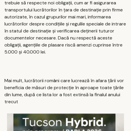
trebuie să respecte noi obligații, cum ar fi asigurarea
transportului lucrătorilor în țara de destinație prin firme
autorizate, în cazul grupurilor mai mari, informarea
lucrătorilor despre condițiile și regulile speciale de intrare
în statul de destinație și verificarea deținerii tuturor
documentelor necesare. Dacă nu respectă aceste
obligații, agențiile de plasare riscă amenzi cuprinse între
5.000 şi 40.000 lei.
Mai mult, lucrătorii români care lucrează în afara țării vor
beneficia de măsuri de protecție în aproape toate țările
din lume, după ce lista lor a fost extinsă la finalul anului
trecut