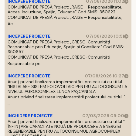
INCEPERE PROIECTE
07/08/2026 11:02
COMUNICAT DE PRESĂ Proiect: „RAISE – Responsabilitate,
Acces, Incluziune, Sprijin, Educație” Cod SMIS: 350622
COMUNICAT DE PRESĂ Proiect: „RAISE – Responsabilitate,
Ac ...
INCEPERE PROIECTE
07/08/2026 10:51
COMUNICAT DE PRESĂ Proiect: „CRESC-Comunități
Responsabile prin Educație, Sprijin și Consiliere” Cod SMIS:
350657
COMUNICAT DE PRESĂ Proiect: „CRESC-Comunităti
Responsabile pri ...
INCEPERE PROIECTE
07/08/2026 10:27
Anunț privind finalizarea implementării proiectului cu titlul
”INSTALARE SISTEM FOTOVOLTAIC PENTRU AUTOCONSUM LA
NIVELUL AGROCOMPLEX LUNCA PAȘCANI S.A
Anunt privind finalizarea implementării proiectului cu titlul ”
...
INCHIDERE PROIECTE
07/08/2026 09:00
Anunț privind finalizarea implementării proiectului cu titlul ”
ÎNFIINȚARE CAPACITATE NOUĂ DE PRODUCERE A ENERGIEI
REGENERABILE PENTRU AUTOCONSUMUL AGROCOMPLEX