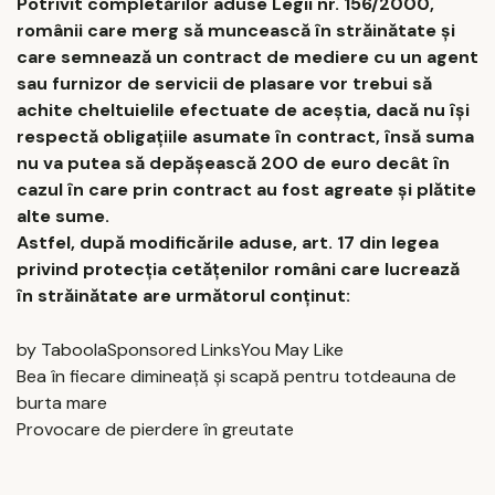
Potrivit completărilor aduse Legii nr. 156/2000,
românii care merg să muncească în străinătate și
care semnează un contract de mediere cu un agent
sau furnizor de servicii de plasare vor trebui să
achite cheltuielile efectuate de aceștia, dacă nu își
respectă obligațiile asumate în contract, însă suma
nu va putea să depășească 200 de euro decât în
cazul în care prin contract au fost agreate și plătite
alte sume.
Astfel, după modificările aduse, art. 17 din legea
privind protecția cetățenilor români care lucrează
în străinătate are următorul conținut:
by TaboolaSponsored LinksYou May Like
Bea în fiecare dimineață și scapă pentru totdeauna de
burta mare
Provocare de pierdere în greutate