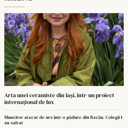
Arta unei ceramiste din Iași, într-un proiect
internațional de lux
Muncitor atacat de urs într-o pădure din Bacău. Colegii l-
au salvat