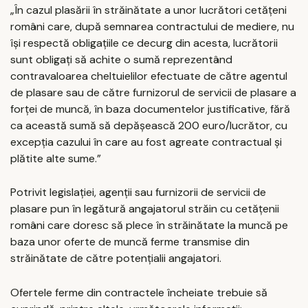
„În cazul plasării în străinătate a unor lucrători cetățeni
români care, după semnarea contractului de mediere, nu
își respectă obligațiile ce decurg din acesta, lucrătorii
sunt obligați să achite o sumă reprezentând
contravaloarea cheltuielilor efectuate de către agentul
de plasare sau de către furnizorul de servicii de plasare a
forței de muncă, în baza documentelor justificative, fără
ca această sumă să depășească 200 euro/lucrător, cu
excepția cazului în care au fost agreate contractual și
plătite alte sume.”
Potrivit legislației, agenții sau furnizorii de servicii de
plasare pun în legătură angajatorul străin cu cetățenii
români care doresc să plece în străinătate la muncă pe
baza unor oferte de muncă ferme transmise din
străinătate de către potențialii angajatori.
Ofertele ferme din contractele încheiate trebuie să