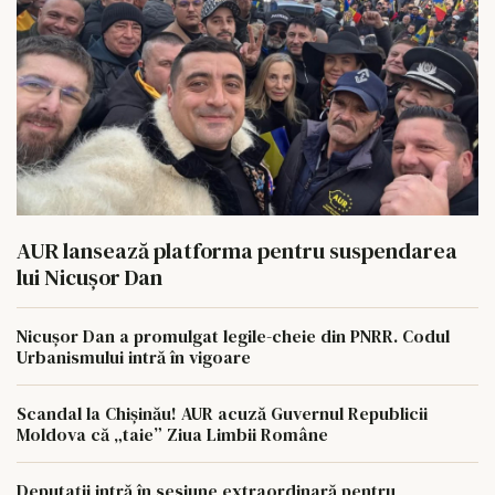
AUR lansează platforma pentru suspendarea
lui Nicușor Dan
Nicușor Dan a promulgat legile-cheie din PNRR. Codul
Urbanismului intră în vigoare
Scandal la Chișinău! AUR acuză Guvernul Republicii
Moldova că „taie” Ziua Limbii Române
Deputații intră în sesiune extraordinară pentru