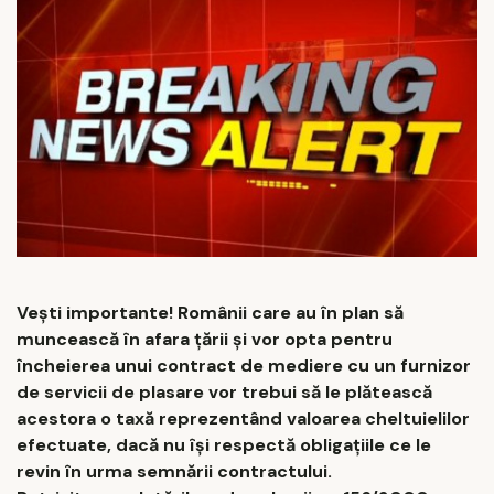
Vești importante! Românii care au în plan să
muncească în afara țării și vor opta pentru
încheierea unui contract de mediere cu un furnizor
de servicii de plasare vor trebui să le plătească
acestora o taxă reprezentând valoarea cheltuielilor
efectuate, dacă nu își respectă obligațiile ce le
revin în urma semnării contractului.