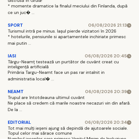
distrusă în Gruia!
* momente dramatice la finalul meciului din Finlanda, după
ce un juc� ...
SPORT
06/08/2026 21:13
Turismul intră pe minus. Iașul pierde vizitatori în 2026
* hotelurile, pensiunile si apartamentele inchiriate primesc
mai putin ...
IASI
06/08/2026 20:45
Târgu-Neamț testează un purtător de cuvânt creat cu
inteligență artificială
Primăria Targu-Neamt face un pas rar intalnit in
administratia local� ...
NEAMT
06/08/2026 20:39
Trupul are întotdeauna ultimul cuvânt
Ne place să credem că marile noastre necazuri vin din afară.
De la ...
EDITORIAL
06/08/2026 20:34
Tot mai mulți ieșeni ajung să depindă de ajutoarele sociale.
Topul celor mai sărace comune
Numărul iesenilor care primesc Venitul Minim de Incluziune