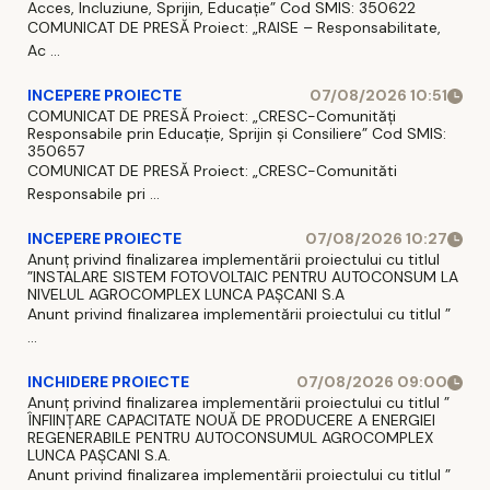
Acces, Incluziune, Sprijin, Educație” Cod SMIS: 350622
COMUNICAT DE PRESĂ Proiect: „RAISE – Responsabilitate,
Ac ...
INCEPERE PROIECTE
07/08/2026 10:51
COMUNICAT DE PRESĂ Proiect: „CRESC-Comunități
Responsabile prin Educație, Sprijin și Consiliere” Cod SMIS:
350657
COMUNICAT DE PRESĂ Proiect: „CRESC-Comunităti
Responsabile pri ...
INCEPERE PROIECTE
07/08/2026 10:27
Anunț privind finalizarea implementării proiectului cu titlul
”INSTALARE SISTEM FOTOVOLTAIC PENTRU AUTOCONSUM LA
NIVELUL AGROCOMPLEX LUNCA PAȘCANI S.A
Anunt privind finalizarea implementării proiectului cu titlul ”
...
INCHIDERE PROIECTE
07/08/2026 09:00
Anunț privind finalizarea implementării proiectului cu titlul ”
ÎNFIINȚARE CAPACITATE NOUĂ DE PRODUCERE A ENERGIEI
REGENERABILE PENTRU AUTOCONSUMUL AGROCOMPLEX
LUNCA PAȘCANI S.A.
Anunt privind finalizarea implementării proiectului cu titlul ”