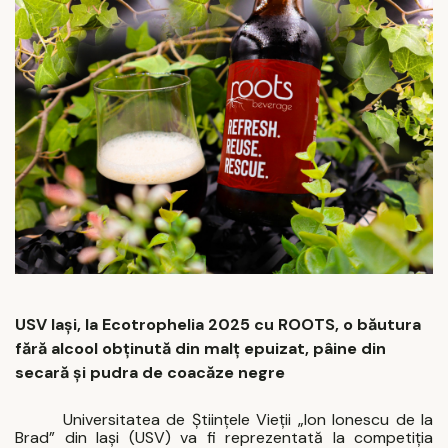
USV Iași, la Ecotrophelia 2025 cu ROOTS, o băutura
fără alcool
obținută din malț epuizat, pâine din
secară și pudra de coacăze negre
Universitatea de Științele Vieții „Ion Ionescu de la
Brad” din Iași (USV) va fi reprezentată la competiția