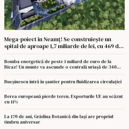
Mega-poiect în Neamț! Se construiește un
spital de aproape 1,7 miliarde de lei, cu 469 de
paturi
Bomba energetică de peste 1 miliard de euro de la
Bicaz! Un munte va ascunde o centrală uriașă de 340
MW
Bucșinescu intră în șantier pentru fluidizarea circulației
Berea europeană pierde teren. Exporturile UE au scăzut
cu 11%
La 170 de ani, Grădina Botanică din Iași are propriul
timbru aniversar