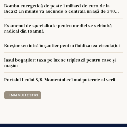
Bomba energetică de peste 1 miliard de euro de la
Bicaz! Un munte va ascunde o centrală uriașă de 340
MW
Examenul de specialitate pentru medici se schimbă
radical din toamnă
Bucșinescu intră în șantier pentru fluidizarea circulației
Iașul bogaților: taxa pe lux se triplează pentru case și
mașini
Portalul Leului 8/8. Momentul cel mai puternic al verii
MAI MULTE STIRI