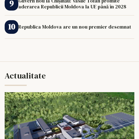
Guvern nou la Chișinău! Vasile Tofan promite
aderarea Republicii Moldova la UE până în 2028
Republica Moldova are un nou premier desemnat
Actualitate