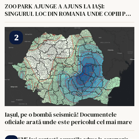
ZOO PARK AJUNGE A AJUNS LA IAȘI:
SINGURUL LOC DIN ROMANIA UNDE COPIII POT
HRANI UN ELEFANT
Iașul, pe o bombă seismică! Documentele
oficiale arată unde este pericolul cel mai mare
UMF Iași contestă acuzațiile aduse la ceremonia