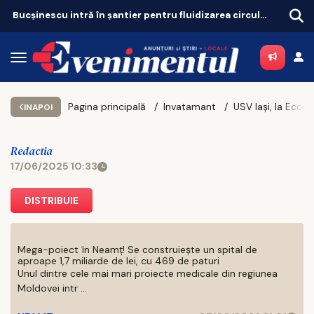
Bucșinescu intră în șantier pentru fluidizarea circulației
Pagina principală
Invatamant
INAPOI
Redactia
17/06/2025 10:33
DISTRIBUIE
Mega-poiect în Neamț! Se construiește un spital de
aproape 1,7 miliarde de lei, cu 469 de paturi
Unul dintre cele mai mari proiecte medicale din regiunea
Moldovei intr ...