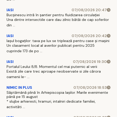
IASI
07/08/2026 20:47
Bucșinescu intră în șantier pentru fluidizarea circulației
Una dintre intersectiile care dau zilnic bătăi de cap soferilor
din ...
IASI
07/08/2026 20:42
Iașul bogaților: taxa pe lux se triplează pentru case și mașini
Un clasament local al averilor publicat pentru 2025
cuprinde 173 de po ...
IASI
07/08/2026 19:30
Portalul Leului 8/8. Momentul cel mai puternic al verii
Există zile care trec aproape neobservate si zile cărora
oamenii le- ...
NIMIC IN PLUS
07/08/2026 18:53
Săptămână plină în Arhiepiscopia Iașilor. Marile evenimente
până pe 15 august
* slujbe arhieresti, hramuri, intalniri dedicate familiei,
activităti ...