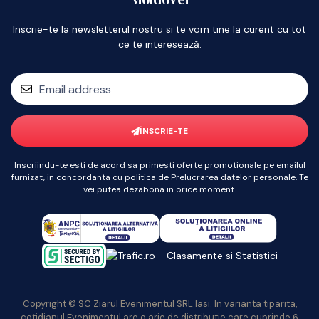
Inscrie-te la newsletterul nostru si te vom tine la curent cu tot
ce te interesează.
ÎNSCRIE-TE
Inscriindu-te esti de acord sa primesti oferte promotionale pe emailul
furnizat, in concordanta cu politica de Prelucrarea datelor personale. Te
vei putea dezabona in orice moment.
Copyright © SC Ziarul Evenimentul SRL Iasi. In varianta tiparita,
cotidianul Evenimentul are o arie de distributie care cuprinde 6