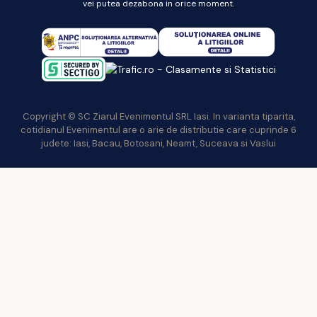
vei putea dezabona in orice moment.
Copyright © SC Ziarul Evenimentul SRL Iasi. In varianta tiparita,
cotidianul Evenimentul are o arie de distributie care cuprinde 6
judete: Iasi, Bacau, Botosani, Neamt, Suceava si Vaslui