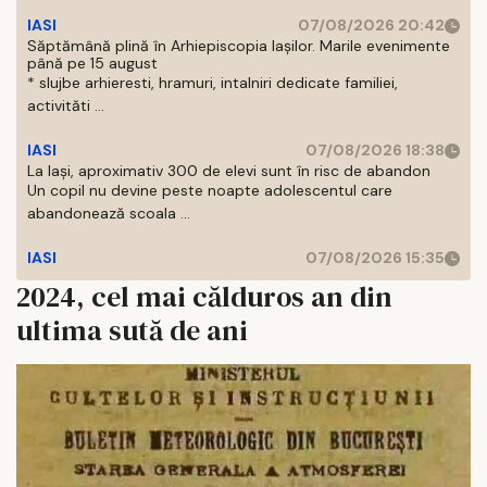
IASI
07/08/2026 20:42
Săptămână plină în Arhiepiscopia Iașilor. Marile evenimente
până pe 15 august
* slujbe arhieresti, hramuri, intalniri dedicate familiei,
activităti ...
IASI
07/08/2026 18:38
La Iași, aproximativ 300 de elevi sunt în risc de abandon
Un copil nu devine peste noapte adolescentul care
abandonează scoala ...
IASI
07/08/2026 15:35
2024, cel mai călduros an din
ultima sută de ani