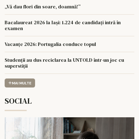
„Vă dau flori din soare, doamnă!”
Bacalaureat 2026 la Iași: 1.224 de candidați intră în
examen
Vacanțe 2026: Portugalia conduce topul
Studenții au dus reciclarea la UNTOLD într-un joc cu
superstiții
MAI MULTE
SOCIAL