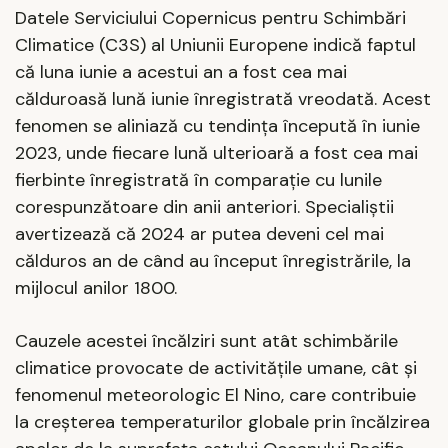
Datele Serviciului Copernicus pentru Schimbări
Climatice (C3S) al Uniunii Europene indică faptul
că luna iunie a acestui an a fost cea mai
călduroasă lună iunie înregistrată vreodată. Acest
fenomen se aliniază cu tendința începută în iunie
2023, unde fiecare lună ulterioară a fost cea mai
fierbinte înregistrată în comparație cu lunile
corespunzătoare din anii anteriori. Specialiștii
avertizează că 2024 ar putea deveni cel mai
călduros an de când au început înregistrările, la
mijlocul anilor 1800.
Cauzele acestei încălziri sunt atât schimbările
climatice provocate de activitățile umane, cât și
fenomenul meteorologic El Nino, care contribuie
la creșterea temperaturilor globale prin încălzirea