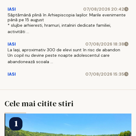
IASI
07/08/2026 20:42
Săptămână plină în Arhiepiscopia Iașilor. Marile evenimente
până pe 15 august
* slujbe arhieresti, hramuri, intalniri dedicate familiei,
activităti ...
IASI
07/08/2026 18:38
La Iași, aproximativ 300 de elevi sunt în risc de abandon
Un copil nu devine peste noapte adolescentul care
abandonează scoala ...
IASI
07/08/2026 15:35
Cele mai citite stiri