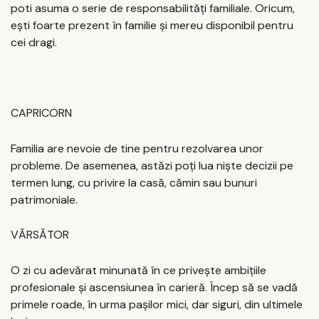
poti asuma o serie de responsabilități familiale. Oricum,
ești foarte prezent în familie și mereu disponibil pentru
cei dragi.
CAPRICORN
Familia are nevoie de tine pentru rezolvarea unor
probleme. De asemenea, astăzi poți lua niște decizii pe
termen lung, cu privire la casă, cămin sau bunuri
patrimoniale.
VĂRSĂTOR
O zi cu adevărat minunată în ce privește ambițiile
profesionale și ascensiunea în carieră. Încep să se vadă
primele roade, în urma pașilor mici, dar siguri, din ultimele