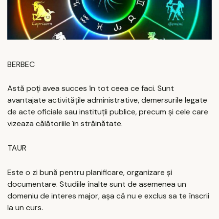
BERBEC
Astă poți avea succes în tot ceea ce faci. Sunt
avantajate activitățile administrative, demersurile legate
de acte oficiale sau instituții publice, precum și cele care
vizeaza călătoriile în străinătate.
TAUR
Este o zi bună pentru planificare, organizare și
documentare. Studiile înalte sunt de asemenea un
domeniu de interes major, așa că nu e exclus sa te înscrii
la un curs.