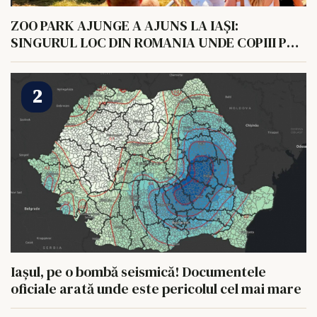
ZOO PARK AJUNGE A AJUNS LA IAȘI:
SINGURUL LOC DIN ROMANIA UNDE COPIII POT
HRANI UN ELEFANT
Iașul, pe o bombă seismică! Documentele
oficiale arată unde este pericolul cel mai mare