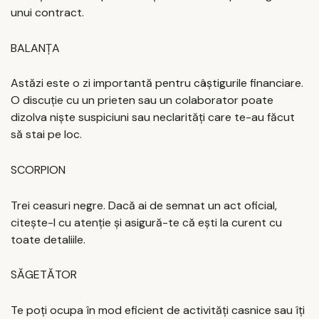
unui contract.
BALANȚA
Astăzi este o zi importantă pentru câștigurile financiare.
O discuție cu un prieten sau un colaborator poate
dizolva niște suspiciuni sau neclarități care te-au făcut
să stai pe loc.
SCORPION
Trei ceasuri negre. Dacă ai de semnat un act oficial,
citește-l cu atenție și asigură-te că ești la curent cu
toate detaliile.
SĂGETĂTOR
Te poți ocupa în mod eficient de activități casnice sau îți