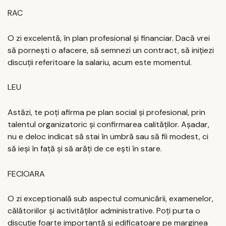
RAC
O zi excelentă, în plan profesional și financiar. Dacă vrei
să pornești o afacere, să semnezi un contract, să inițiezi
discuții referitoare la salariu, acum este momentul.
LEU
Astăzi, te poți afirma pe plan social și profesional, prin
talentul organizatoric și confirmarea calităților. Așadar,
nu e deloc indicat să stai în umbră sau să fii modest, ci
să ieși în față și să arăți de ce ești în stare.
FECIOARA
O zi exceptională sub aspectul comunicării, examenelor,
călătoriilor și activităților administrative. Poți purta o
discuție foarte importantă și edificatoare pe marginea