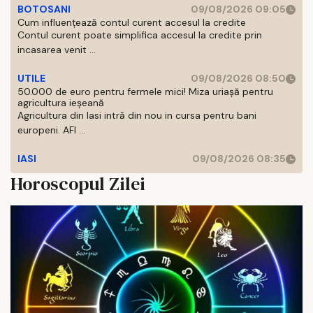
BOTOSANI
09/08/2026 09:05
Cum influențează contul curent accesul la credite
Contul curent poate simplifica accesul la credite prin
incasarea venit ...
UTILE
09/08/2026 08:50
50.000 de euro pentru fermele mici! Miza uriașă pentru
agricultura ieșeană
Agricultura din Iasi intră din nou in cursa pentru bani
europeni. AFI ...
IASI
09/08/2026 08:35
Horoscopul Zilei