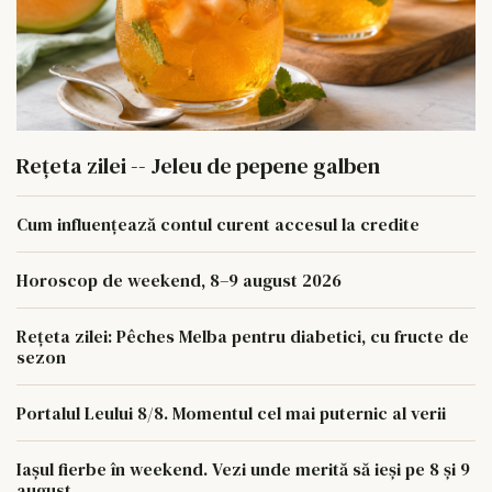
Rețeta zilei -- Jeleu de pepene galben
Cum influențează contul curent accesul la credite
Horoscop de weekend, 8–9 august 2026
Rețeta zilei: Pêches Melba pentru diabetici, cu fructe de
sezon
Portalul Leului 8/8. Momentul cel mai puternic al verii
Iașul fierbe în weekend. Vezi unde merită să ieși pe 8 și 9
august