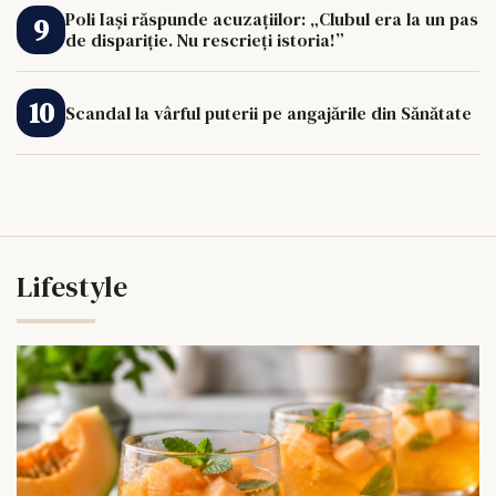
Poli Iași răspunde acuzațiilor: „Clubul era la un pas
de dispariție. Nu rescrieți istoria!”
Scandal la vârful puterii pe angajările din Sănătate
Lifestyle