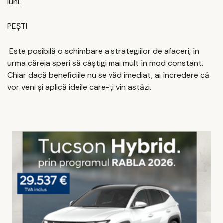
luni.
PEȘTI
Este posibilă o schimbare a strategiilor de afaceri, în
urma căreia speri să câștigi mai mult în mod constant.
Chiar dacă beneficiile nu se văd imediat, ai încredere că
vor veni și aplică ideile care-ți vin astăzi.