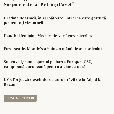
Suspinele de la „Petru și Pavel”
Grădina Botanică, în sărbătoare. Intrarea este gratuită
pentru toți vizitatorii
Handbal feminin - Meciuri de verificare pierdute
Euro scade. Moody’s a întins o mână de ajutor leului
Suceava își pune sportul pe harta Europei! CSU,
campioană europeană pentru a cincea oară
UMB forțează deschiderea autostrăzii de la Adjud la
Bacău
MAI MULTE STIRI