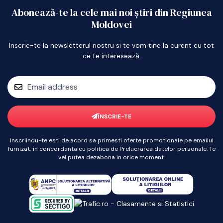
Abonează-te la cele mai noi știri din Regiunea
Moldovei
Inscrie-te la newsletterul nostru si te vom tine la curent cu tot
ce te interesează.
ÎNSCRIE-TE
Inscriindu-te esti de acord sa primesti oferte promotionale pe emailul
furnizat, in concordanta cu politica de Prelucrarea datelor personale. Te
vei putea dezabona in orice moment.