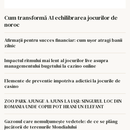
Cum transformă AI echilibrarea jocurilor de
noroc
Afirmații pentru succes financiar: cum ușor atragi banii
zilnic
Impactul ritmului mai lent al jocurilor live asupra
managementului bugetului la cazino online
Elemente de preventie impotriva adictiei la jocurile de
casino
ZOO PARK AJUNGE A AJUNS LA IAȘI: SINGURUL LOC DIN
ROMANIA UNDE COPIII POT HRANI UN ELEFANT
Gazonul care nemulțumește vedetele: de ce se plâng
jucătorii de terenurile Mondialului