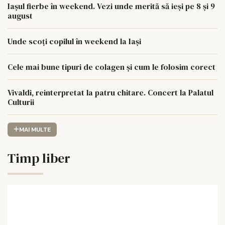
Iașul fierbe în weekend. Vezi unde merită să ieși pe 8 și 9
august
Unde scoți copilul în weekend la Iași
Cele mai bune tipuri de colagen și cum le folosim corect
Vivaldi, reinterpretat la patru chitare. Concert la Palatul
Culturii
MAI MULTE
Timp liber