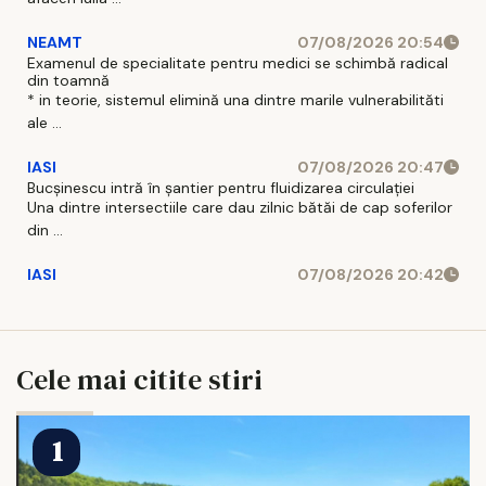
NEAMT
07/08/2026 20:54
Examenul de specialitate pentru medici se schimbă radical
din toamnă
* in teorie, sistemul elimină una dintre marile vulnerabilităti
ale ...
IASI
07/08/2026 20:47
Bucșinescu intră în șantier pentru fluidizarea circulației
Una dintre intersectiile care dau zilnic bătăi de cap soferilor
din ...
IASI
07/08/2026 20:42
Cele mai citite stiri