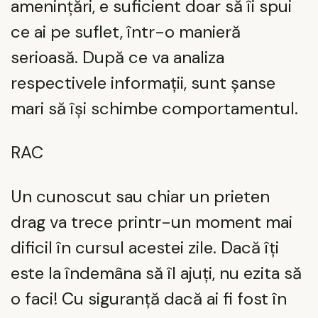
amenințări, e suficient doar să îi spui
ce ai pe suflet, într-o manieră
serioasă. După ce va analiza
respectivele informații, sunt șanse
mari să își schimbe comportamentul.
RAC
Un cunoscut sau chiar un prieten
drag va trece printr-un moment mai
dificil în cursul acestei zile. Dacă îți
este la îndemâna să îl ajuți, nu ezita să
o faci! Cu siguranță dacă ai fi fost în