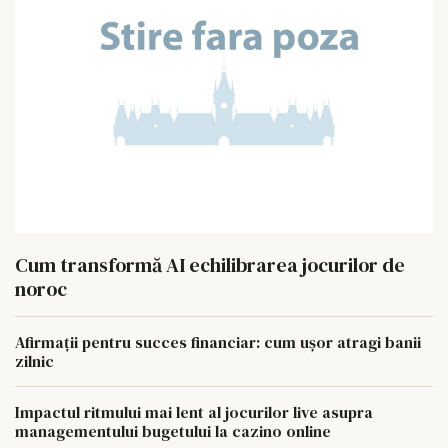
Cum transformă AI echilibrarea jocurilor de
noroc
Afirmații pentru succes financiar: cum ușor atragi banii
zilnic
Impactul ritmului mai lent al jocurilor live asupra
managementului bugetului la cazino online