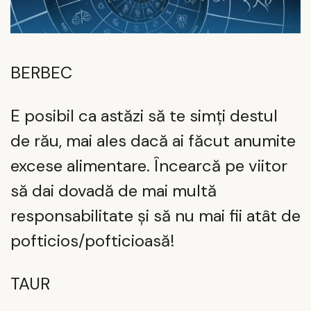
BERBEC
E posibil ca astăzi să te simți destul
de rău, mai ales dacă ai făcut anumite
excese alimentare. Încearcă pe viitor
să dai dovadă de mai multă
responsabilitate și să nu mai fii atât de
pofticios/pofticioasă!
TAUR