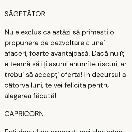
SĂGETĂTOR
Nu e exclus ca astăzi să primești o
propunere de dezvoltare a unei
afaceri, foarte avantajoasă. Dacă nu îți
e teamă să îți asumi anumite riscuri, ar
trebui să accepți oferta! În decursul a
câtorva luni, te vei felicita pentru
alegerea făcută!
CAPRICORN
Ești destul de precaut, mai ales când