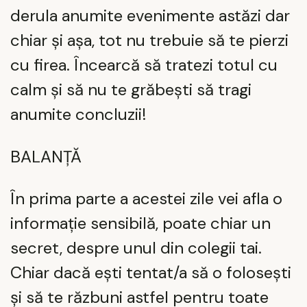
derula anumite evenimente astăzi dar
chiar și așa, tot nu trebuie să te pierzi
cu firea. Încearcă să tratezi totul cu
calm și să nu te grăbești să tragi
anumite concluzii!
BALANȚĂ
În prima parte a acestei zile vei afla o
informație sensibilă, poate chiar un
secret, despre unul din colegii tai.
Chiar dacă ești tentat/a să o folosești
și să te răzbuni astfel pentru toate