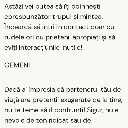
Astăzi vei putea să îți odihnești
corespunzător trupul și mintea.
Încearcă să intri în contact doar cu
rudele ori cu prietenii apropiați și să
eviți interacțiunile inutile!
GEMENI
Dacă ai impresia că partenerul tău de
viață are pretenții exagerate de la tine,
nu te teme să îl confrunți! Sigur, nu e
nevoie de ton ridicat sau de