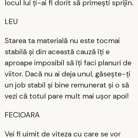
locul lui ți-ai fi dorit să primești sprijin.
LEU
Starea ta materială nu este tocmai
stabilă și din această cauză îți e
aproape imposibil să îți faci planuri de
viitor. Dacă nu ai deja unul, găsește-ți
un job stabil și bine remunerat și o să
vezi că totul pare mult mai ușor apoi!
FECIOARA
Vei fi uimit de viteza cu care se vor