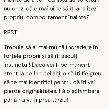
nu crezi că e mai bine să îți analizezi
propriul comportament înainte?
PESTI
Trebuie să ai mai multă încredere în
forțele proprii și să îți asculți
instinctul! Dacă vei fi permanent
atent la ce fac ceilalți, o să îți fie greu
să te mai identifici pentru că îți vei
pierde originalitatea. Fă o schimbare
până nu va fi prea târziu!