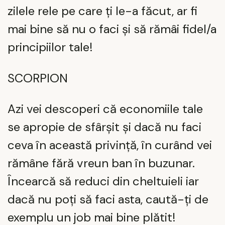
zilele rele pe care ți le-a făcut, ar fi
mai bine să nu o faci și să rămâi fidel/a
principiilor tale!
SCORPION
Azi vei descoperi că economiile tale
se apropie de sfârșit și dacă nu faci
ceva în această privință, în curând vei
rămâne fără vreun ban în buzunar.
Încearcă să reduci din cheltuieli iar
dacă nu poți să faci asta, caută-ți de
exemplu un job mai bine plătit!