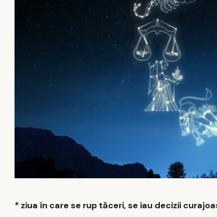
* ziua în care se rup tăceri, se iau decizii curaj