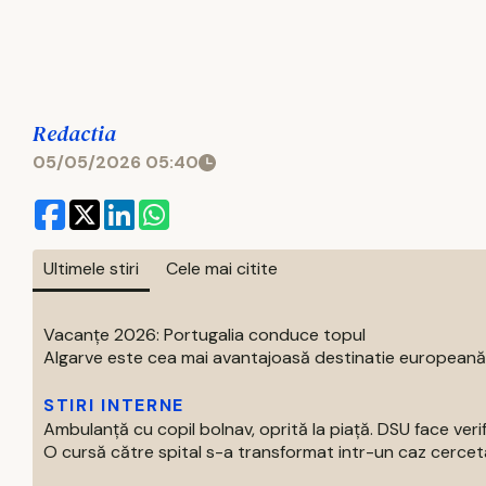
Redactia
05/05/2026 05:40
Ultimele stiri
Cele mai citite
Vacanțe 2026: Portugalia conduce topul
Algarve este cea mai avantajoasă destinatie europeană pe
STIRI INTERNE
Ambulanță cu copil bolnav, oprită la piață. DSU face verif
O cursă către spital s-a transformat intr-un caz cercetat