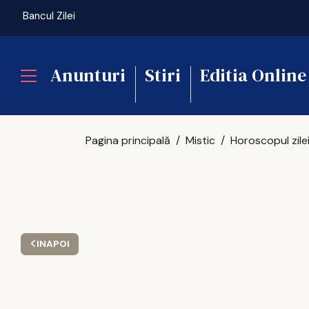
Bancul Zilei
Anunturi
Stiri
Editia Online
Pagina principală
Mistic
INAPOI