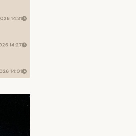
026 14:31
26 14:27
026 14:01