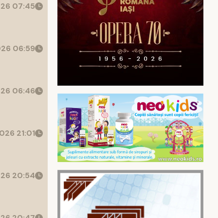
26 07:45
26 06:59
26 06:46
026 21:01
26 20:54
26 20:47