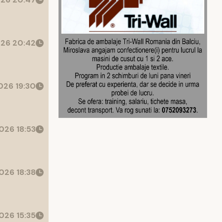
26 20:42
26 19:30
026 18:53
026 18:38
026 15:35