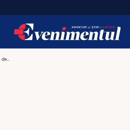
Horoscopul zilei de marți, 5 mai 2026