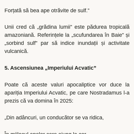
Forțată să bea ape otrăvite de sulf.”
Unii cred că „grădina lumii” este pădurea tropicală
amazoniană. Referințele la „scufundarea în Baie” și
„sorbind sulf” par să indice inundații și activitate
vulcanică.
5. Ascensiunea „Imperiului Acvatic”
Poate că aceste valuri apocaliptice vor duce la
apariția Imperiului Acvatic, pe care Nostradamus l-a
prezis că va domina în 2025:
„Din adâncuri, un conducător se va ridica,