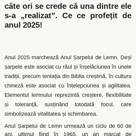
câte ori se crede că una dintre ele
s-a „realizat”. Ce ce profețit de
anul 2025!
Anul 2025 marchează Anul Șarpelui de Lemn. Deși
șarpele este asociat cu răul și înșelăciunea în unele
tradiții, precum tentația din Biblia creștină, în cultura
chineză este asociat cu înțelepciunea și agilitatea.
Elementul lemnului reprezintă creștere, flexibilitate
și toleranță, susținând totodată focul, care
simbolizează vitalitatea și schimbarea.
Anul Șarpelui de Lemn urmează un ciclu de 60 de
ani, ultimul fiind în 1965, un an marcat de