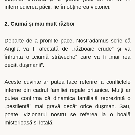
intermedierea păcii, fie în obținerea victoriei.
2. Ciumă și mai mult război
Departe de a promite pace, Nostradamus scrie că
Anglia va fi afectată de „războaie crude” și va
înfrunta o „ciumă străveche” care va fi „mai rea
decât dușmanii”.
Aceste cuvinte ar putea face referire la conflictele
interne din cadrul familiei regale britanice. Mulți ar
putea confirma că dinamica familială reprezintă o
„pestilență” mai gravă decât orice dușman. Sau,
poate, vizionarul nostru se referea la o boală
misterioasă și letală.