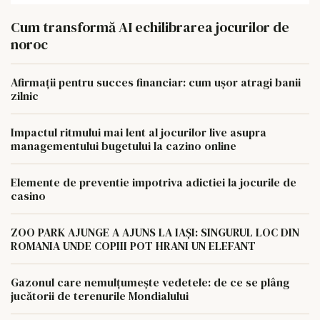
Cum transformă AI echilibrarea jocurilor de
noroc
Afirmații pentru succes financiar: cum ușor atragi banii
zilnic
Impactul ritmului mai lent al jocurilor live asupra
managementului bugetului la cazino online
Elemente de preventie impotriva adictiei la jocurile de
casino
ZOO PARK AJUNGE A AJUNS LA IAȘI: SINGURUL LOC DIN
ROMANIA UNDE COPIII POT HRANI UN ELEFANT
Gazonul care nemulțumește vedetele: de ce se plâng
jucătorii de terenurile Mondialului