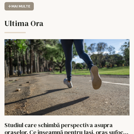
MAI MULTE
Ultima Ora
Studiul care schimbă perspectiva asupra
orașelor. Ce înseamnă pentru Iași, oraș sufocat