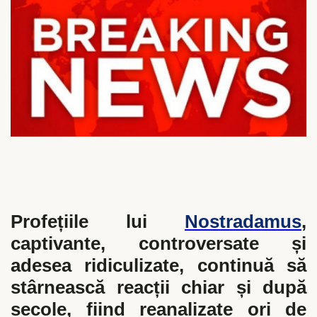
Profețiile lui
Nostradamus
,
captivante, controversate și
adesea ridiculizate, continuă să
stârnească reacții chiar și după
secole, fiind reanalizate ori de