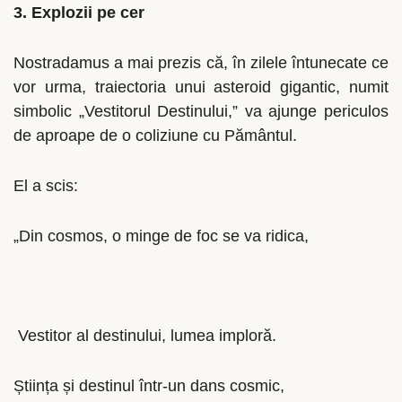
3. Explozii pe cer
Nostradamus a mai prezis că, în zilele întunecate ce
vor urma, traiectoria unui asteroid gigantic, numit
simbolic „Vestitorul Destinului,” va ajunge periculos
de aproape de o coliziune cu Pământul.
El a scis:
„Din cosmos, o minge de foc se va ridica,
Vestitor al destinului, lumea imploră.
Știința și destinul într-un dans cosmic,