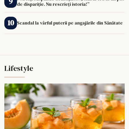
de dispariție. Nu rescrieți istoria!”
Scandal la vârful puterii pe angajările din Sănătate
Lifestyle