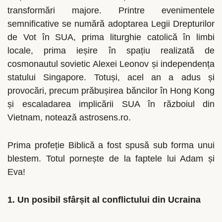
transformări majore. Printre evenimentele
semnificative se numără adoptarea Legii Drepturilor
de Vot în SUA, prima liturghie catolică în limbi
locale, prima ieșire în spațiu realizată de
cosmonautul sovietic Alexei Leonov și independența
statului Singapore. Totuși, acel an a adus și
provocări, precum prăbușirea băncilor în Hong Kong
și escaladarea implicării SUA în războiul din
Vietnam, notează astrosens.ro.
Prima profeție Biblică a fost spusă sub forma unui
blestem. Totul pornește de la faptele lui Adam și
Eva!
1.
Un posibil sfârșit al conflictului din Ucraina