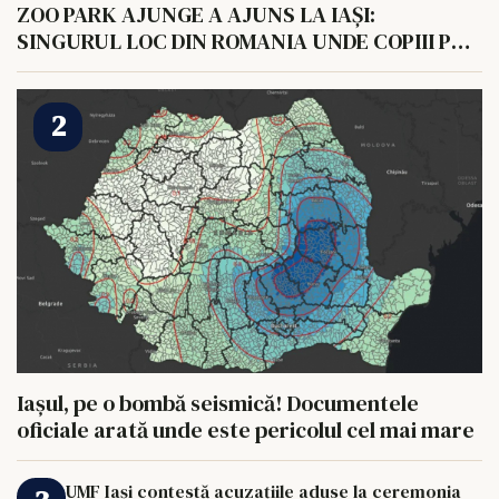
ZOO PARK AJUNGE A AJUNS LA IAȘI:
SINGURUL LOC DIN ROMANIA UNDE COPIII POT
HRANI UN ELEFANT
Iașul, pe o bombă seismică! Documentele
oficiale arată unde este pericolul cel mai mare
UMF Iași contestă acuzațiile aduse la ceremonia