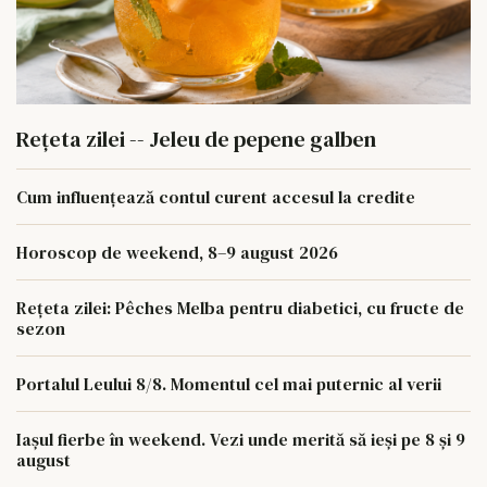
Rețeta zilei -- Jeleu de pepene galben
Cum influențează contul curent accesul la credite
Horoscop de weekend, 8–9 august 2026
Rețeta zilei: Pêches Melba pentru diabetici, cu fructe de
sezon
Portalul Leului 8/8. Momentul cel mai puternic al verii
Iașul fierbe în weekend. Vezi unde merită să ieși pe 8 și 9
august