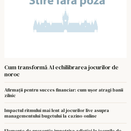
Cum transformă AI echilibrarea jocurilor de
noroc
Afirmații pentru succes financiar: cum ușor atragi banii
zilnic
Impactul ritmului mai lent al jocurilor live asupra
managementului bugetului la cazino online
Elemente de preventie impotriva adictiei la jocurile de