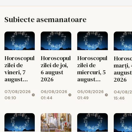
Subiecte asemanatoare
Horoscopul
Horoscopul
Horoscopul
Horosc
zilei de
zilei de joi,
zilei de
marți, 
vineri, 7
6 august
miercuri, 5
august
august
2026
august
2026
2026
2026
07/08/2026
06/08/2026
05/08/2026
04/08/
06:10
01:44
01:49
15:46