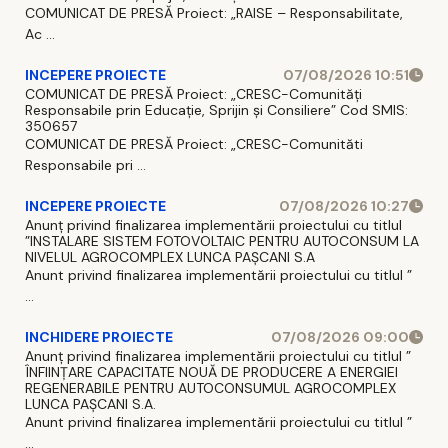
COMUNICAT DE PRESĂ Proiect: „RAISE – Responsabilitate,
Ac ...
INCEPERE PROIECTE
07/08/2026 10:51
COMUNICAT DE PRESĂ Proiect: „CRESC-Comunități
Responsabile prin Educație, Sprijin și Consiliere” Cod SMIS:
350657
COMUNICAT DE PRESĂ Proiect: „CRESC-Comunităti
Responsabile pri ...
INCEPERE PROIECTE
07/08/2026 10:27
Anunț privind finalizarea implementării proiectului cu titlul
”INSTALARE SISTEM FOTOVOLTAIC PENTRU AUTOCONSUM LA
NIVELUL AGROCOMPLEX LUNCA PAȘCANI S.A
Anunt privind finalizarea implementării proiectului cu titlul ”
...
INCHIDERE PROIECTE
07/08/2026 09:00
Anunț privind finalizarea implementării proiectului cu titlul ”
ÎNFIINȚARE CAPACITATE NOUĂ DE PRODUCERE A ENERGIEI
REGENERABILE PENTRU AUTOCONSUMUL AGROCOMPLEX
LUNCA PAȘCANI S.A.
Anunt privind finalizarea implementării proiectului cu titlul ”
...