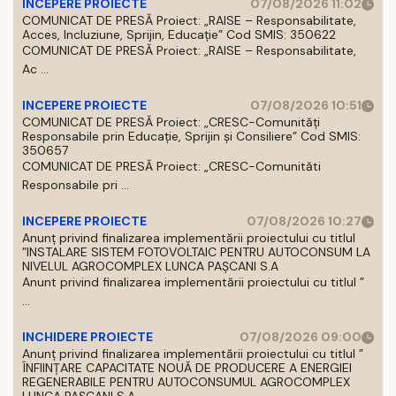
INCEPERE PROIECTE
07/08/2026 11:02
COMUNICAT DE PRESĂ Proiect: „RAISE – Responsabilitate,
Acces, Incluziune, Sprijin, Educație” Cod SMIS: 350622
COMUNICAT DE PRESĂ Proiect: „RAISE – Responsabilitate,
Ac ...
INCEPERE PROIECTE
07/08/2026 10:51
COMUNICAT DE PRESĂ Proiect: „CRESC-Comunități
Responsabile prin Educație, Sprijin și Consiliere” Cod SMIS:
350657
COMUNICAT DE PRESĂ Proiect: „CRESC-Comunităti
Responsabile pri ...
INCEPERE PROIECTE
07/08/2026 10:27
Anunț privind finalizarea implementării proiectului cu titlul
”INSTALARE SISTEM FOTOVOLTAIC PENTRU AUTOCONSUM LA
NIVELUL AGROCOMPLEX LUNCA PAȘCANI S.A
Anunt privind finalizarea implementării proiectului cu titlul ”
...
INCHIDERE PROIECTE
07/08/2026 09:00
Anunț privind finalizarea implementării proiectului cu titlul ”
ÎNFIINȚARE CAPACITATE NOUĂ DE PRODUCERE A ENERGIEI
REGENERABILE PENTRU AUTOCONSUMUL AGROCOMPLEX