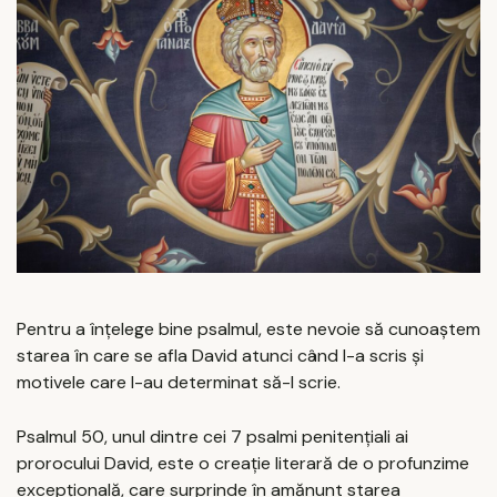
Pentru a înțelege bine psalmul, este nevoie să cunoaștem
starea în care se afla David atunci când l-a scris și
motivele care l-au determinat să-l scrie.
Psalmul 50, unul dintre cei 7 psalmi penitențiali ai
prorocului David, este o creație literară de o profunzime
excepțională, care surprinde în amănunt starea