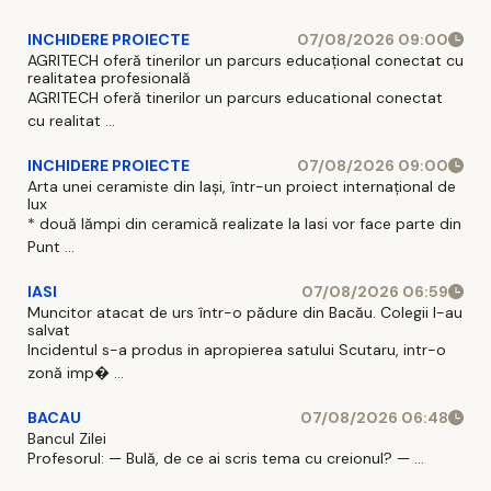
INCHIDERE PROIECTE
07/08/2026 09:00
AGRITECH oferă tinerilor un parcurs educațional conectat cu
realitatea profesională
AGRITECH oferă tinerilor un parcurs educational conectat
cu realitat ...
INCHIDERE PROIECTE
07/08/2026 09:00
Arta unei ceramiste din Iași, într-un proiect internațional de
lux
* două lămpi din ceramică realizate la Iasi vor face parte din
Punt ...
IASI
07/08/2026 06:59
Muncitor atacat de urs într-o pădure din Bacău. Colegii l-au
salvat
Incidentul s-a produs in apropierea satului Scutaru, intr-o
zonă imp� ...
BACAU
07/08/2026 06:48
Bancul Zilei
Profesorul: — Bulă, de ce ai scris tema cu creionul? — ...