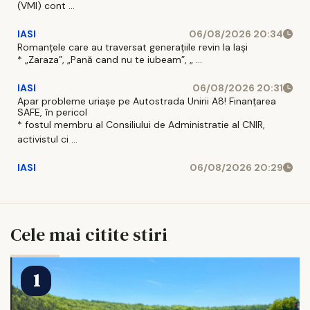
(VMI) cont ...
IASI
06/08/2026 20:34
Romanțele care au traversat generațiile revin la Iași
* „Zaraza”, „Pană cand nu te iubeam”, „ ...
IASI
06/08/2026 20:31
Apar probleme uriașe pe Autostrada Unirii A8! Finanțarea
SAFE, în pericol
* fostul membru al Consiliului de Administratie al CNIR,
activistul ci ...
IASI
06/08/2026 20:29
Cele mai citite stiri