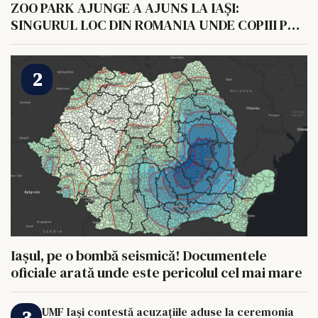
ZOO PARK AJUNGE A AJUNS LA IAȘI:
SINGURUL LOC DIN ROMANIA UNDE COPIII POT
HRANI UN ELEFANT
Iașul, pe o bombă seismică! Documentele
oficiale arată unde este pericolul cel mai mare
UMF Iași contestă acuzațiile aduse la ceremonia