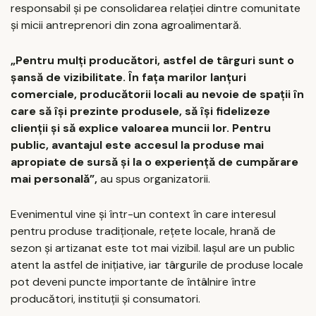
responsabil și pe consolidarea relației dintre comunitate
și micii antreprenori din zona agroalimentară.
„Pentru mulți producători, astfel de târguri sunt o
șansă de vizibilitate. În fața marilor lanțuri
comerciale, producătorii locali au nevoie de spații în
care să își prezinte produsele, să își fidelizeze
clienții și să explice valoarea muncii lor. Pentru
public, avantajul este accesul la produse mai
apropiate de sursă și la o experiență de cumpărare
mai personală”,
au spus organizatorii.
Evenimentul vine și într-un context în care interesul
pentru produse tradiționale, rețete locale, hrană de
sezon și artizanat este tot mai vizibil. Iașul are un public
atent la astfel de inițiative, iar târgurile de produse locale
pot deveni puncte importante de întâlnire între
producători, instituții și consumatori.