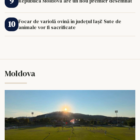
Republica Moldova are un nou premier desemnat
Focar de variolă ovină în județul Iași! Sute de
animale vor fi sacrificate
Moldova