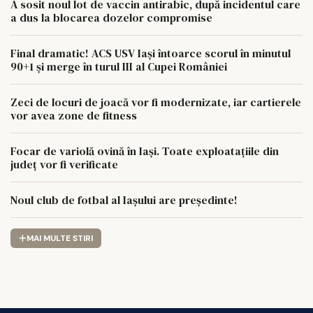
A sosit noul lot de vaccin antirabic, după incidentul care
a dus la blocarea dozelor compromise
Final dramatic! ACS USV Iași întoarce scorul în minutul
90+1 și merge în turul III al Cupei României
Zeci de locuri de joacă vor fi modernizate, iar cartierele
vor avea zone de fitness
Focar de variolă ovină în Iași. Toate exploatațiile din
județ vor fi verificate
Noul club de fotbal al Iașului are președinte!
MAI MULTE STIRI