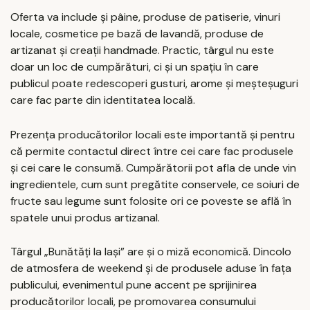
Oferta va include și pâine, produse de patiserie, vinuri
locale, cosmetice pe bază de lavandă, produse de
artizanat și creații handmade. Practic, târgul nu este
doar un loc de cumpărături, ci și un spațiu în care
publicul poate redescoperi gusturi, arome și meșteșuguri
care fac parte din identitatea locală.
Prezența producătorilor locali este importantă și pentru
că permite contactul direct între cei care fac produsele
și cei care le consumă. Cumpărătorii pot afla de unde vin
ingredientele, cum sunt pregătite conservele, ce soiuri de
fructe sau legume sunt folosite ori ce poveste se află în
spatele unui produs artizanal.
Târgul „Bunătăți la Iași” are și o miză economică. Dincolo
de atmosfera de weekend și de produsele aduse în fața
publicului, evenimentul pune accent pe sprijinirea
producătorilor locali, pe promovarea consumului