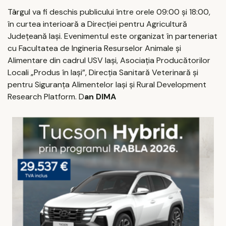
Târgul va fi deschis publicului între orele 09:00 și 18:00,
în curtea interioară a Direcției pentru Agricultură
Județeană Iași. Evenimentul este organizat în parteneriat
cu Facultatea de Ingineria Resurselor Animale și
Alimentare din cadrul USV Iași, Asociația Producătorilor
Locali „Produs în Iași”, Direcția Sanitară Veterinară și
pentru Siguranța Alimentelor Iași și Rural Development
Research Platform. D
an DIMA