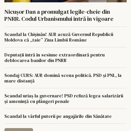
Nicușor Dan a promulgat legile-cheie din
PNRR. Codul Urbanismului intră în vigoare
Scandal la Chișinău! AUR acuză Guvernul Republicii
Moldova că „taie” Ziua Limbii Române
Deputații intră în sesiune extraordinară pentru
deblocarea banilor din PNRR
Sondaj CURS: AUR domină scena politică. PSD și PNL, la
mare distanță
Scandal uriaș la guvernare! PSD refuză legea salarizării
și amenință cu plângeri penale
Scandal la vârful puterii pe angajările din Sănătate