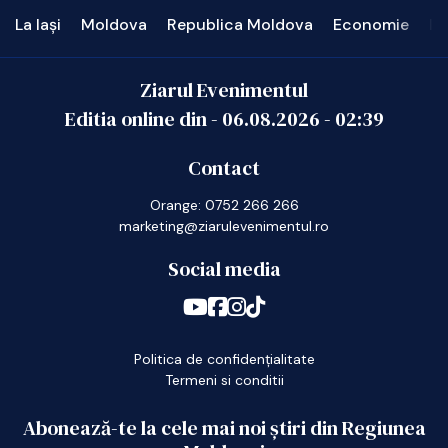
La Iași
Moldova
Republica Moldova
Economie
In
Ziarul Evenimentul
Editia online din -
06.08.2026
-
02:39
Contact
Orange: 0752 266 266
marketing@ziarulevenimentul.ro
Social media
Politica de confidențialitate
Termeni si conditii
Abonează-te la cele mai noi știri din Regiunea