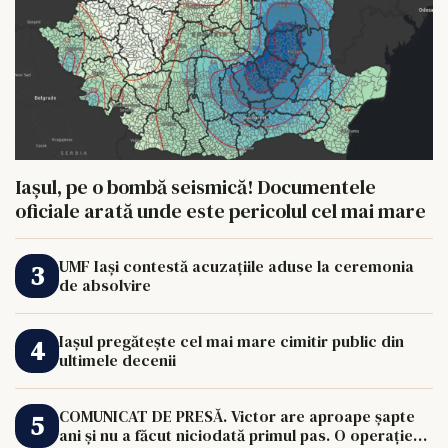
Iașul, pe o bombă seismică! Documentele
oficiale arată unde este pericolul cel mai mare
UMF Iași contestă acuzațiile aduse la ceremonia
de absolvire
Iașul pregătește cel mai mare cimitir public din
ultimele decenii
COMUNICAT DE PRESĂ. Victor are aproape șapte
ani și nu a făcut niciodată primul pas. O operație