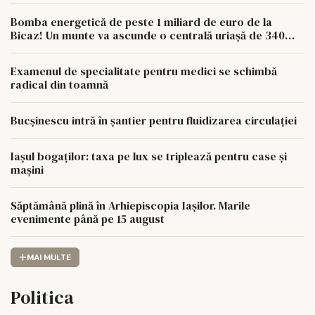
paturi
Bomba energetică de peste 1 miliard de euro de la
Bicaz! Un munte va ascunde o centrală uriașă de 340
MW
Examenul de specialitate pentru medici se schimbă
radical din toamnă
Bucșinescu intră în șantier pentru fluidizarea circulației
Iașul bogaților: taxa pe lux se triplează pentru case și
mașini
Săptămână plină în Arhiepiscopia Iașilor. Marile
evenimente până pe 15 august
MAI MULTE
Politica