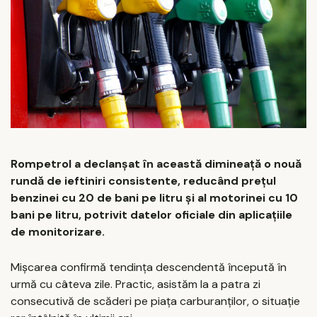
Rompetrol a declanșat în această dimineață o nouă
rundă de ieftiniri consistente, reducând prețul
benzinei cu 20 de bani pe litru și al motorinei cu 10
bani pe litru, potrivit datelor oficiale din aplicațiile
de monitorizare.
Mișcarea confirmă tendința descendentă începută în
urmă cu câteva zile. Practic, asistăm la a patra zi
consecutivă de scăderi pe piața carburanților, o situație