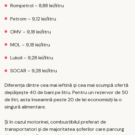
Rompetrol – 8,88 lei/litru
Petrom – 9,12 lei/litru
OMV – 9,18 lei/litru
MOL – 9,18 lei/litru
Lukoil – 9,28 lei/litru
SOCAR – 9,28 lei/litru
Diferența dintre cea mai ieftină și cea mai scumpă ofertă
depășește 40 de bani pe litru. Pentru un rezervor de 50
de litri, asta înseamnă peste 20 de lei economisiți la o
singură alimentare.
Și în cazul motorinei, combustibilul preferat de
transportatori și de majoritatea șoferilor care parcurg