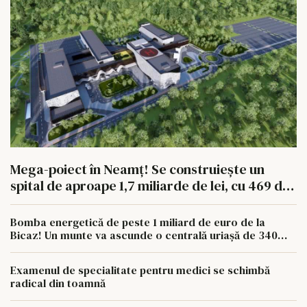
Mega-poiect în Neamț! Se construiește un
spital de aproape 1,7 miliarde de lei, cu 469 de
paturi
Bomba energetică de peste 1 miliard de euro de la
Bicaz! Un munte va ascunde o centrală uriașă de 340
MW
Examenul de specialitate pentru medici se schimbă
radical din toamnă