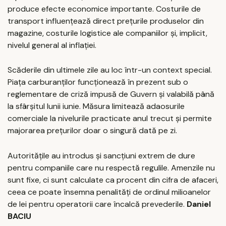
produce efecte economice importante. Costurile de
transport influențează direct prețurile produselor din
magazine, costurile logistice ale companiilor și, implicit,
nivelul general al inflației.
Scăderile din ultimele zile au loc într-un context special.
Piața carburanților funcționează în prezent sub o
reglementare de criză impusă de Guvern și valabilă până
la sfârșitul lunii iunie. Măsura limitează adaosurile
comerciale la nivelurile practicate anul trecut și permite
majorarea prețurilor doar o singură dată pe zi.
Autoritățile au introdus și sancțiuni extrem de dure
pentru companiile care nu respectă regulile. Amenzile nu
sunt fixe, ci sunt calculate ca procent din cifra de afaceri,
ceea ce poate însemna penalități de ordinul milioanelor
de lei pentru operatorii care încalcă prevederile.
Daniel
BACIU