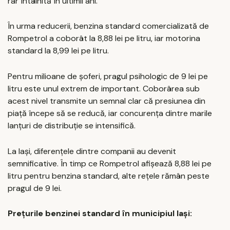
rar întâlnită în ultimii ani.
În urma reducerii, benzina standard comercializată de
Rompetrol a coborât la 8,88 lei pe litru, iar motorina
standard la 8,99 lei pe litru.
Pentru milioane de șoferi, pragul psihologic de 9 lei pe
litru este unul extrem de important. Coborârea sub
acest nivel transmite un semnal clar că presiunea din
piață începe să se reducă, iar concurența dintre marile
lanțuri de distribuție se intensifică.
La Iași, diferențele dintre companii au devenit
semnificative. În timp ce Rompetrol afișează 8,88 lei pe
litru pentru benzina standard, alte rețele rămân peste
pragul de 9 lei.
Prețurile benzinei standard în municipiul Iași: