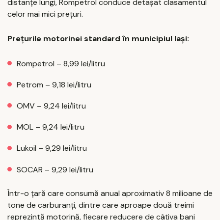
distanțe lungi, Rompetrol conduce detașat clasamentul
celor mai mici prețuri.
Prețurile motorinei standard în municipiul Iași:
Rompetrol – 8,99 lei/litru
Petrom – 9,18 lei/litru
OMV – 9,24 lei/litru
MOL – 9,24 lei/litru
Lukoil – 9,29 lei/litru
SOCAR – 9,29 lei/litru
Într-o țară care consumă anual aproximativ 8 milioane de
tone de carburanți, dintre care aproape două treimi
reprezintă motorină, fiecare reducere de câțiva bani