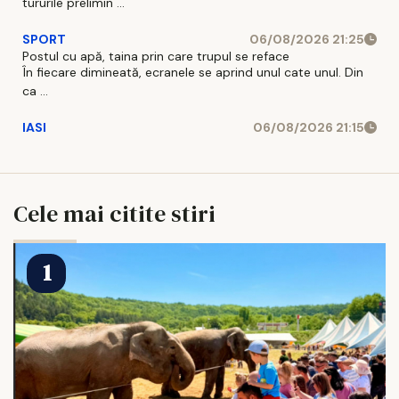
tururile prelimin ...
SPORT
06/08/2026 21:25
Postul cu apă, taina prin care trupul se reface
În fiecare dimineată, ecranele se aprind unul cate unul. Din
ca ...
IASI
06/08/2026 21:15
Cele mai citite stiri