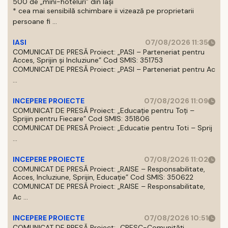
500 de „mini-hoteluri” din Iași
* cea mai sensibilă schimbare ii vizează pe proprietarii
persoane fi ...
IASI
07/08/2026 11:35
COMUNICAT DE PRESĂ Proiect: „PASI – Parteneriat pentru
Acces, Sprijin și Incluziune” Cod SMIS: 351753
COMUNICAT DE PRESĂ Proiect: „PASI – Parteneriat pentru Ac
...
INCEPERE PROIECTE
07/08/2026 11:09
COMUNICAT DE PRESĂ Proiect: „Educație pentru Toți –
Sprijin pentru Fiecare” Cod SMIS: 351806
COMUNICAT DE PRESĂ Proiect: „Educatie pentru Toti – Sprij
...
INCEPERE PROIECTE
07/08/2026 11:02
COMUNICAT DE PRESĂ Proiect: „RAISE – Responsabilitate,
Acces, Incluziune, Sprijin, Educație” Cod SMIS: 350622
COMUNICAT DE PRESĂ Proiect: „RAISE – Responsabilitate,
Ac ...
INCEPERE PROIECTE
07/08/2026 10:51
COMUNICAT DE PRESĂ Proiect: „CRESC-Comunități