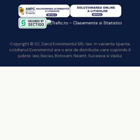
Copyright © SC Ziarul Evenimentul SRL Iasi. In varianta tiparita,
cotidianul Evenimentul are o arie de distributie care cuprinde 6
judete: Iasi, Bacau, Botosani, Neamt, Suceava si Vaslui