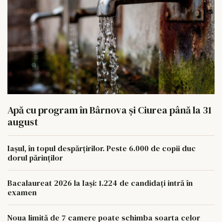
Apă cu program în Bârnova și Ciurea până la 31
august
Iașul, în topul despărțirilor. Peste 6.000 de copii duc
dorul părinților
Bacalaureat 2026 la Iași: 1.224 de candidați intră în
examen
Noua limită de 7 camere poate schimba soarta celor