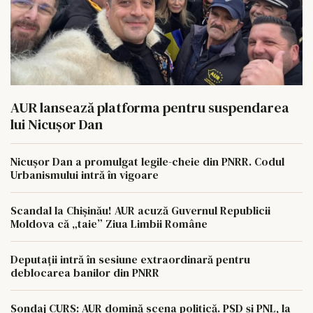
AUR lansează platforma pentru suspendarea
lui Nicușor Dan
Nicușor Dan a promulgat legile-cheie din PNRR. Codul
Urbanismului intră în vigoare
Scandal la Chișinău! AUR acuză Guvernul Republicii
Moldova că „taie” Ziua Limbii Române
Deputații intră în sesiune extraordinară pentru
deblocarea banilor din PNRR
Sondaj CURS: AUR domină scena politică. PSD și PNL, la