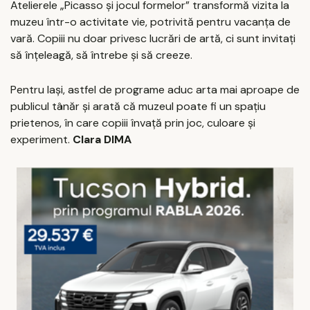
Atelierele „Picasso și jocul formelor” transformă vizita la
muzeu într-o activitate vie, potrivită pentru vacanța de
vară. Copiii nu doar privesc lucrări de artă, ci sunt invitați
să înțeleagă, să întrebe și să creeze.
Pentru Iași, astfel de programe aduc arta mai aproape de
publicul tânăr și arată că muzeul poate fi un spațiu
prietenos, în care copiii învață prin joc, culoare și
experiment.
Clara DIMA