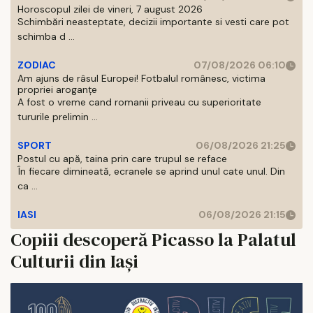
Horoscopul zilei de vineri, 7 august 2026
Schimbări neasteptate, decizii importante si vesti care pot
schimba d ...
ZODIAC
07/08/2026 06:10
Am ajuns de râsul Europei! Fotbalul românesc, victima
propriei aroganțe
A fost o vreme cand romanii priveau cu superioritate
tururile prelimin ...
SPORT
06/08/2026 21:25
Postul cu apă, taina prin care trupul se reface
În fiecare dimineată, ecranele se aprind unul cate unul. Din
ca ...
IASI
06/08/2026 21:15
Copiii descoperă Picasso la Palatul
Culturii din Iași