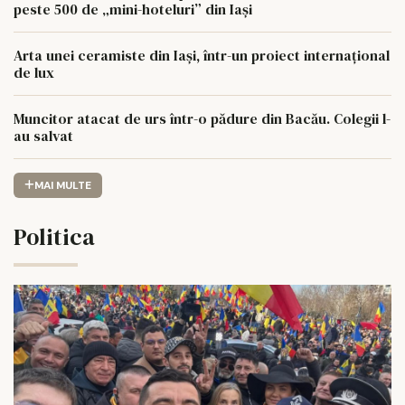
peste 500 de „mini-hoteluri” din Iași
Arta unei ceramiste din Iași, într-un proiect internațional
de lux
Muncitor atacat de urs într-o pădure din Bacău. Colegii l-
au salvat
MAI MULTE
Politica