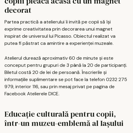
copiii pleacă acasă cu un magnet
decorat
Partea practică a atelierului îi invită pe copii să își
exprime creativitatea prin decorarea unui magnet
inspirat de universul lui Picasso. Obiectul realizat va
putea fi păstrat ca amintire a experienței muzeale.
Atelierul durează aproximativ 60 de minute și este
conceput pentru grupuri de 3 până la 20 de participanți.
Biletul costă 20 de lei de persoană. Înscrierile și
informațiile suplimentare se pot face la telefon 0232 275
979, interior 116, sau prin mesaj privat pe pagina de
Facebook Atelierele DICE.
Educație culturală pentru copii,
într-un muzeu-emblemă al Iașului