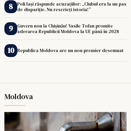
Poli Iași răspunde acuzațiilor: „Clubul era la un pas
de dispariție. Nu rescrieți istoria!”
Guvern nou la Chișinău! Vasile Tofan promite
aderarea Republicii Moldova la UE până în 2028
Republica Moldova are un nou premier desemnat
Moldova