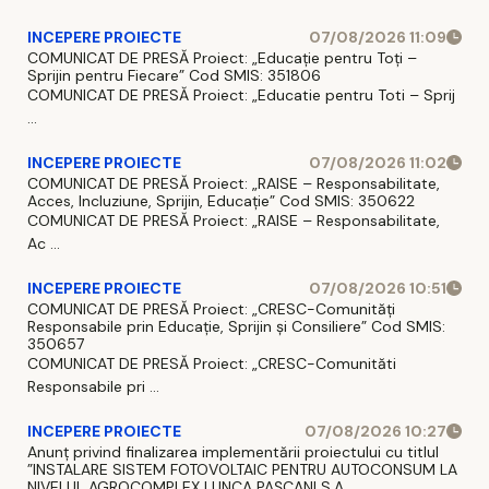
INCEPERE PROIECTE
07/08/2026 11:09
COMUNICAT DE PRESĂ Proiect: „Educație pentru Toți –
Sprijin pentru Fiecare” Cod SMIS: 351806
COMUNICAT DE PRESĂ Proiect: „Educatie pentru Toti – Sprij
...
INCEPERE PROIECTE
07/08/2026 11:02
COMUNICAT DE PRESĂ Proiect: „RAISE – Responsabilitate,
Acces, Incluziune, Sprijin, Educație” Cod SMIS: 350622
COMUNICAT DE PRESĂ Proiect: „RAISE – Responsabilitate,
Ac ...
INCEPERE PROIECTE
07/08/2026 10:51
COMUNICAT DE PRESĂ Proiect: „CRESC-Comunități
Responsabile prin Educație, Sprijin și Consiliere” Cod SMIS:
350657
COMUNICAT DE PRESĂ Proiect: „CRESC-Comunităti
Responsabile pri ...
INCEPERE PROIECTE
07/08/2026 10:27
Anunț privind finalizarea implementării proiectului cu titlul
”INSTALARE SISTEM FOTOVOLTAIC PENTRU AUTOCONSUM LA
NIVELUL AGROCOMPLEX LUNCA PAȘCANI S.A