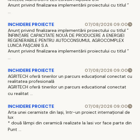
Anunt privind finalizarea implementării proiectului cu titlul ”
...
INCHIDERE PROIECTE
07/08/2026 09:00
Anunț privind finalizarea implementării proiectului cu titlul ”
ÎNFIINȚARE CAPACITATE NOUĂ DE PRODUCERE A ENERGIEI
REGENERABILE PENTRU AUTOCONSUMUL AGROCOMPLEX
LUNCA PAȘCANI S.A.
Anunt privind finalizarea implementării proiectului cu titlul ”
...
INCHIDERE PROIECTE
07/08/2026 09:00
AGRITECH oferă tinerilor un parcurs educațional conectat cu
realitatea profesională
AGRITECH oferă tinerilor un parcurs educational conectat
cu realitat ...
INCHIDERE PROIECTE
07/08/2026 09:00
Arta unei ceramiste din Iași, într-un proiect internațional de
lux
* două lămpi din ceramică realizate la Iasi vor face parte din
Punt ...