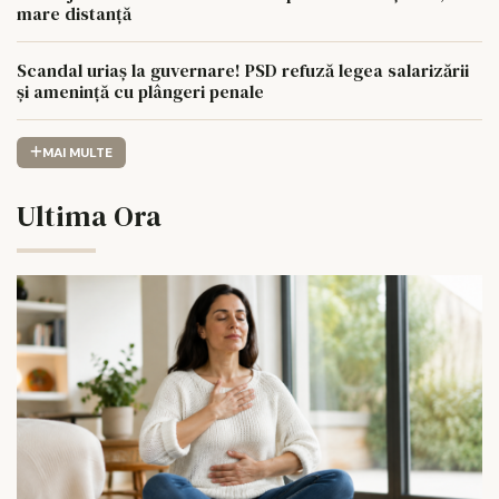
mare distanță
Scandal uriaș la guvernare! PSD refuză legea salarizării
și amenință cu plângeri penale
MAI MULTE
Ultima Ora