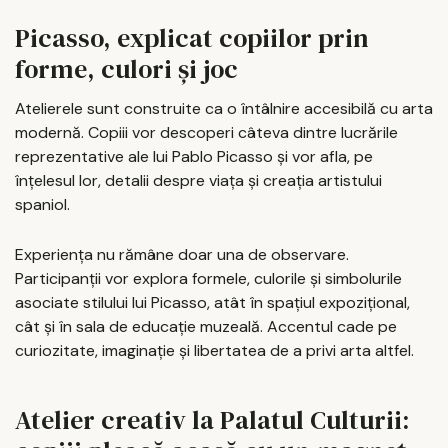
Picasso, explicat copiilor prin
forme, culori și joc
Atelierele sunt construite ca o întâlnire accesibilă cu arta
modernă. Copiii vor descoperi câteva dintre lucrările
reprezentative ale lui Pablo Picasso și vor afla, pe
înțelesul lor, detalii despre viața și creația artistului
spaniol.
Experiența nu rămâne doar una de observare.
Participanții vor explora formele, culorile și simbolurile
asociate stilului lui Picasso, atât în spațiul expozițional,
cât și în sala de educație muzeală. Accentul cade pe
curiozitate, imaginație și libertatea de a privi arta altfel.
Atelier creativ la Palatul Culturii: