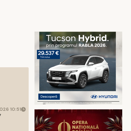
026 10:51
7