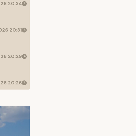
26 20:34
26 20:31
26 20:29
26 20:26