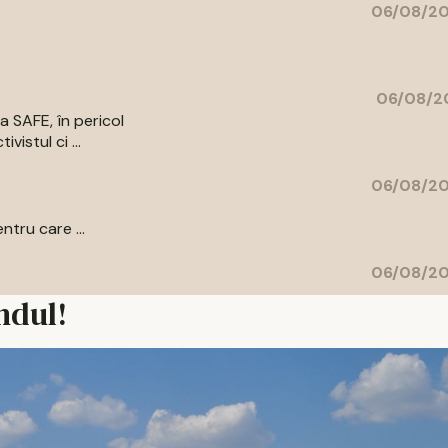
06/08/20
06/08/20
a SAFE, în pericol
vistul ci ...
06/08/20
ntru care ...
06/08/20
ndul!