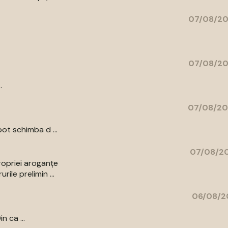
07/08/20
07/08/20
.
07/08/20
ot schimba d ...
07/08/20
ropriei aroganțe
ile prelimin ...
06/08/2
n ca ...