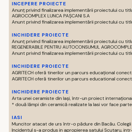
INCEPERE PROIECTE
Anunț privind finalizarea implementării proiectului 
AGROCOMPLEX LUNCA PAȘCANI S.A
Anunt privind finalizarea implementării proiectului cu titlul 
INCHIDERE PROIECTE
Anunț privind finalizarea implementării proiectului cu
REGENERABILE PENTRU AUTOCONSUMUL AGROCOMPLEX 
Anunt privind finalizarea implementării proiectului cu titlul 
INCHIDERE PROIECTE
AGRITECH oferă tinerilor un parcurs educațional conecta
AGRITECH oferă tinerilor un parcurs educational conectat
INCHIDERE PROIECTE
Arta unei ceramiste din Iași, într-un proiect internaționa
* două lămpi din ceramică realizate la Iasi vor face parte 
IASI
Muncitor atacat de urs într-o pădure din Bacău. Colegii 
Incidentul s-a produs in apropierea satului Scutaru, intr