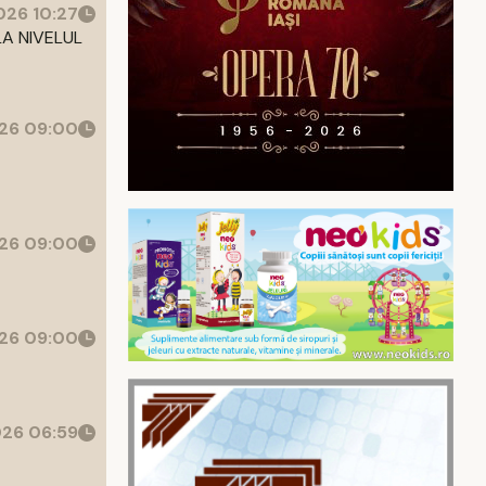
26 10:27
LA NIVELUL
26 09:00
26 09:00
26 09:00
26 06:59