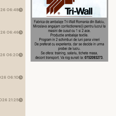
26 06:48
26 06:46
26 06:20
26 06:10
026 21:25