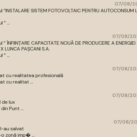
07/08/20
cu titlul ”INSTALARE SISTEM FOTOVOLTAIC PENTRU AUTOCONSUM 
” ...
07/08/20
 titlul ” ÎNFIINȚARE CAPACITATE NOUĂ DE PRODUCERE A ENERGIEI
LUNCA PAȘCANI S.A.
” ...
07/08/20
t cu realitatea profesională
 cu realitat ...
07/08/20
l de lux
din Punt ...
07/08/20
l-au salvat
-o zonă imp� ...