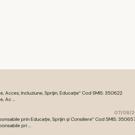
 Acces, Incluziune, Sprijin, Educație” Cod SMIS: 350622
 Ac ...
07/08/2
abile prin Educație, Sprijin și Consiliere” Cod SMIS: 35065
sabile pri ...