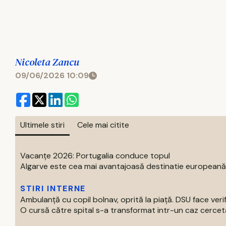
Nicoleta Zancu
09/06/2026 10:09
Ultimele stiri
Cele mai citite
Vacanțe 2026: Portugalia conduce topul
Algarve este cea mai avantajoasă destinatie europeană pe
STIRI INTERNE
Ambulanță cu copil bolnav, oprită la piață. DSU face verif
O cursă către spital s-a transformat intr-un caz cercetat