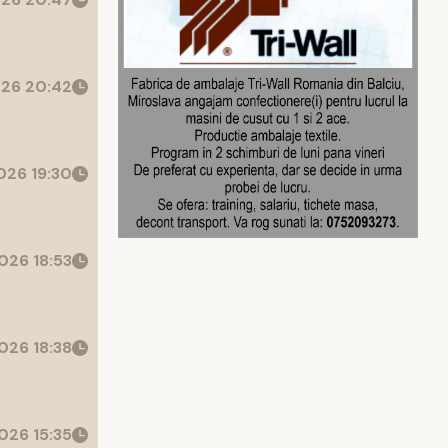
26 20:42
26 19:30
026 18:53
026 18:38
026 15:35