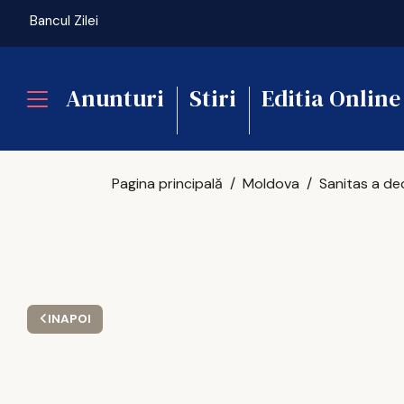
Bancul Zilei
Anunturi
Stiri
Editia Online
Pagina principală
Moldova
INAPOI