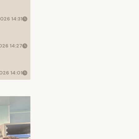
026 14:31
26 14:27
026 14:01