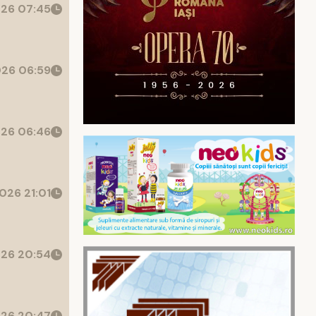
26 07:45
26 06:59
26 06:46
026 21:01
26 20:54
26 20:47