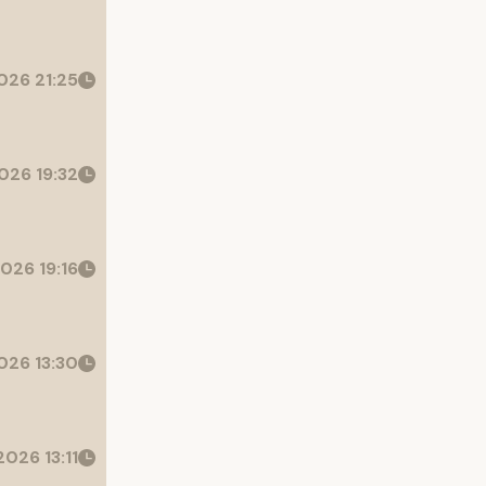
26 21:25
026 19:32
026 19:16
26 13:30
026 13:11