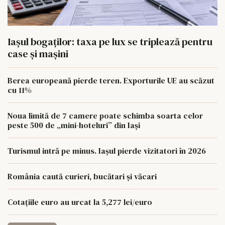
Iașul bogaților: taxa pe lux se triplează pentru
case și mașini
Berea europeană pierde teren. Exporturile UE au scăzut
cu 11%
Noua limită de 7 camere poate schimba soarta celor
peste 500 de „mini-hoteluri” din Iași
Turismul intră pe minus. Iașul pierde vizitatori în 2026
România caută curieri, bucătari și văcari
Cotațiile euro au urcat la 5,277 lei/euro