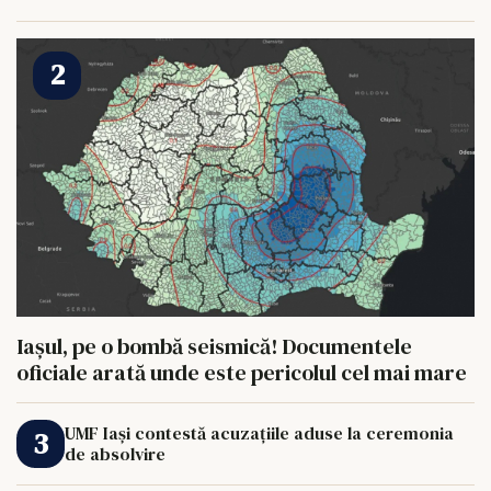
HRANI UN ELEFANT
Iașul, pe o bombă seismică! Documentele
oficiale arată unde este pericolul cel mai mare
UMF Iași contestă acuzațiile aduse la ceremonia
de absolvire