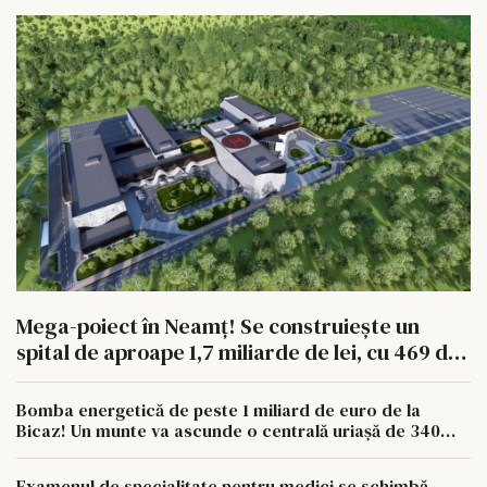
Mega-poiect în Neamț! Se construiește un
spital de aproape 1,7 miliarde de lei, cu 469 de
paturi
Bomba energetică de peste 1 miliard de euro de la
Bicaz! Un munte va ascunde o centrală uriașă de 340
MW
Examenul de specialitate pentru medici se schimbă