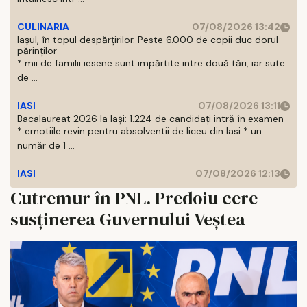
CULINARIA
07/08/2026 13:42
Iașul, în topul despărțirilor. Peste 6.000 de copii duc dorul
părinților
* mii de familii iesene sunt impărtite intre două tări, iar sute
de ...
IASI
07/08/2026 13:11
Bacalaureat 2026 la Iași: 1.224 de candidați intră în examen
* emotiile revin pentru absolventii de liceu din Iasi * un
număr de 1 ...
IASI
07/08/2026 12:13
Cutremur în PNL. Predoiu cere
susținerea Guvernului Veștea