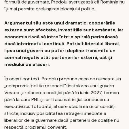
formulă de guvernare, Predoiu avertizează că România nu
își mai permite prelungirea blocajului politic.
Argumentul său este unul dramatic: cooperările
externe sunt afectate, investițiile sunt amânate, iar
economia riscă să intre într-o spirală periculoasă
dacă interimatul continuă. Potrivit liderului liberal,
lipsa unui guvern cu puteri depline transmite un
semnal negativ atât partenerilor externi, cât și
mediului de afaceri.
În acest context, Predoiu propune ceea ce numește un
„compromis politic rezonabil”: instalarea unui guvern
Veștea și refacerea coaliției până în iunie 2027, termen
până la care PNL și-ar fi asumat inițial conducerea
executivului. Totodată, el cere stabilirea unor condiții
stricte, inclusiv posibilitatea retragerii imediate a
liberalilor de la guvernare dacă partenerii de coaliție nu
respectă programul convenit.