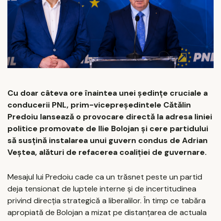
Cu doar câteva ore înaintea unei ședințe cruciale a
conducerii PNL, prim-vicepreședintele Cătălin
Predoiu lansează o provocare directă la adresa liniei
politice promovate de Ilie Bolojan și cere partidului
să susțină instalarea unui guvern condus de Adrian
Veștea, alături de refacerea coaliției de guvernare.
Mesajul lui Predoiu cade ca un trăsnet peste un partid
deja tensionat de luptele interne și de incertitudinea
privind direcția strategică a liberalilor. În timp ce tabăra
apropiată de Bolojan a mizat pe distanțarea de actuala