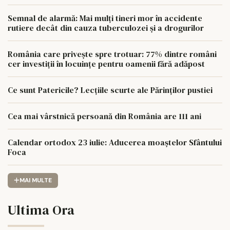
Semnal de alarmă: Mai mulți tineri mor în accidente
rutiere decât din cauza tuberculozei și a drogurilor
România care privește spre trotuar: 77% dintre români
cer investiții în locuințe pentru oamenii fără adăpost
Ce sunt Patericile? Lecțiile scurte ale Părinților pustiei
Cea mai vârstnică persoană din România are 111 ani
Calendar ortodox 23 iulie: Aducerea moaștelor Sfântului
Foca
MAI MULTE
Ultima Ora