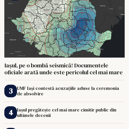
Iașul, pe o bombă seismică! Documentele
oficiale arată unde este pericolul cel mai mare
UMF Iași contestă acuzațiile aduse la ceremonia
de absolvire
Iașul pregătește cel mai mare cimitir public din
ultimele decenii