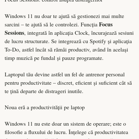
Windows 11 nu doar te ajută să gestionezi mai multe
Focus
sarcini – te ajută să le controlezi. Funcția
Sessions
, integrată în aplicația Clock, încurajează sesiuni
de lucru structurate. Se integrează cu Spotify și aplicația
To-Do, astfel încât să rămâi productiv, având în același
timp muzică pe fundal și pauze programate.
Laptopul tău devine astfel un fel de antrenor personal
pentru productivitate – discret, eficient și suficient cât să
te țină departe de distrageri inutile.
Noua eră a productivității pe laptop
Windows 11 nu este doar un sistem de operare; este o
filosofie a fluxului de lucru. Înțelege că productivitatea