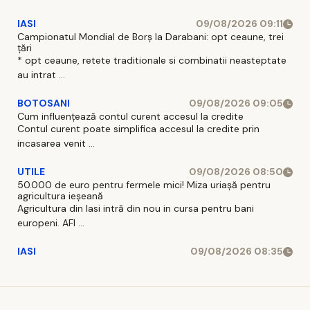
IASI
09/08/2026 09:11
Campionatul Mondial de Borș la Darabani: opt ceaune, trei
țări
* opt ceaune, retete traditionale si combinatii neasteptate
au intrat ...
BOTOSANI
09/08/2026 09:05
Cum influențează contul curent accesul la credite
Contul curent poate simplifica accesul la credite prin
incasarea venit ...
UTILE
09/08/2026 08:50
50.000 de euro pentru fermele mici! Miza uriașă pentru
agricultura ieșeană
Agricultura din Iasi intră din nou in cursa pentru bani
europeni. AFI ...
IASI
09/08/2026 08:35