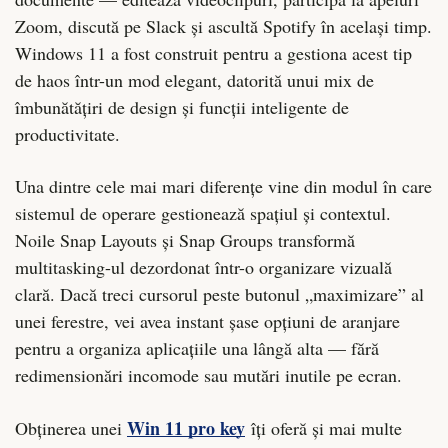
Zoom, discută pe Slack și ascultă Spotify în același timp.
Windows 11 a fost construit pentru a gestiona acest tip
de haos într-un mod elegant, datorită unui mix de
îmbunătățiri de design și funcții inteligente de
productivitate.
Una dintre cele mai mari diferențe vine din modul în care
sistemul de operare gestionează spațiul și contextul.
Noile Snap Layouts și Snap Groups transformă
multitasking-ul dezordonat într-o organizare vizuală
clară. Dacă treci cursorul peste butonul „maximizare” al
unei ferestre, vei avea instant șase opțiuni de aranjare
pentru a organiza aplicațiile una lângă alta — fără
redimensionări incomode sau mutări inutile pe ecran.
Win 11 pro key
Obținerea unei
îți oferă și mai multe