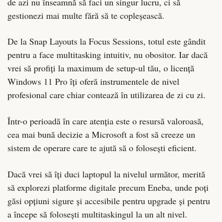
de azi nu înseamnă să faci un singur lucru, ci să
gestionezi mai multe fără să te copleșească.
De la Snap Layouts la Focus Sessions, totul este gândit
pentru a face multitasking intuitiv, nu obositor. Iar dacă
vrei să profiți la maximum de setup-ul tău, o licență
Windows 11 Pro îți oferă instrumentele de nivel
profesional care chiar contează în utilizarea de zi cu zi.
Într-o perioadă în care atenția este o resursă valoroasă,
cea mai bună decizie a Microsoft a fost să creeze un
sistem de operare care te ajută să o folosești eficient.
Dacă vrei să îți duci laptopul la nivelul următor, merită
să explorezi platforme digitale precum Eneba, unde poți
găsi opțiuni sigure și accesibile pentru upgrade și pentru
a începe să folosești multitaskingul la un alt nivel.