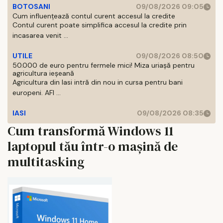
BOTOSANI
09/08/2026 09:05
Cum influențează contul curent accesul la credite
Contul curent poate simplifica accesul la credite prin
incasarea venit ...
UTILE
09/08/2026 08:50
50.000 de euro pentru fermele mici! Miza uriașă pentru
agricultura ieșeană
Agricultura din Iasi intră din nou in cursa pentru bani
europeni. AFI ...
IASI
09/08/2026 08:35
Cum transformă Windows 11
laptopul tău într-o mașină de
multitasking