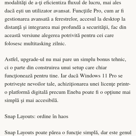
modalități de a-ți eficientiza fluxul de lucru, mai ales
dacă ești un utilizator avansat. Funcțiile Pro, cum ar fi
gestionarea avansată a ferestrelor, accesul la desktop la
distanță și integrarea mai profundă a securității, fac din
această versiune alegerea potrivită pentru cei care
folosesc multitasking zilnic.
Astfel, upgrade-ul nu mai pare un simplu bonus tehnic,
ci o parte din construirea unui setup care chiar
funcționează pentru tine. Iar dacă Windows 11 Pro se
potrivește nevoilor tale, achiziționarea unei licențe printr-
o platformă digitală precum Eneba poate fi o opțiune mai
simplă și mai accesibilă.
Snap Layouts: ordine în haos
Snap Layouts poate părea o funcție simplă, dar este genul