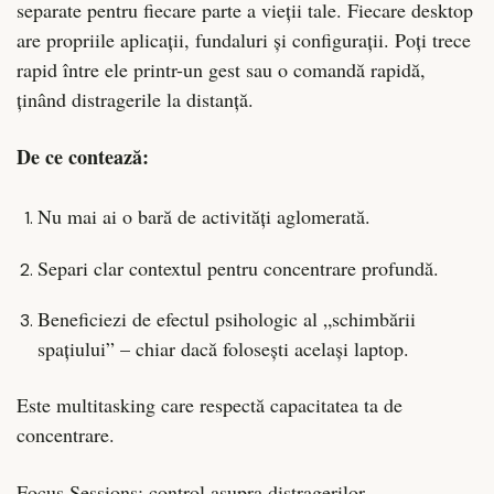
separate pentru fiecare parte a vieții tale. Fiecare desktop
are propriile aplicații, fundaluri și configurații. Poți trece
rapid între ele printr-un gest sau o comandă rapidă,
ținând distragerile la distanță.
De ce contează:
Nu mai ai o bară de activități aglomerată.
Separi clar contextul pentru concentrare profundă.
Beneficiezi de efectul psihologic al „schimbării
spațiului” – chiar dacă folosești același laptop.
Este multitasking care respectă capacitatea ta de
concentrare.
Focus Sessions: control asupra distragerilor