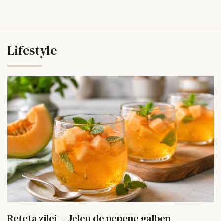
Lifestyle
Rețeta zilei -- Jeleu de pepene galben