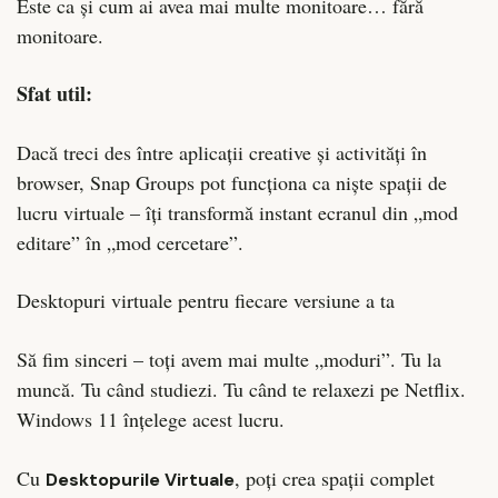
Este ca și cum ai avea mai multe monitoare… fără
monitoare.
Sfat util:
Dacă treci des între aplicații creative și activități în
browser, Snap Groups pot funcționa ca niște spații de
lucru virtuale – îți transformă instant ecranul din „mod
editare” în „mod cercetare”.
Desktopuri virtuale pentru fiecare versiune a ta
Să fim sinceri – toți avem mai multe „moduri”. Tu la
muncă. Tu când studiezi. Tu când te relaxezi pe Netflix.
Windows 11 înțelege acest lucru.
Cu
, poți crea spații complet
Desktopurile Virtuale