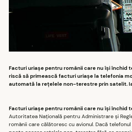
Facturi uriașe pentru românii care nu își închid
riscă să primească facturi uriașe la telefonia m
automată la rețelele non-terestre prin satelit. I
Facturi uriașe pentru românii care nu își închid t
Autoritatea Națională pentru Administrare și Reg
românii care călătoresc cu avionul. Dacă telefonul