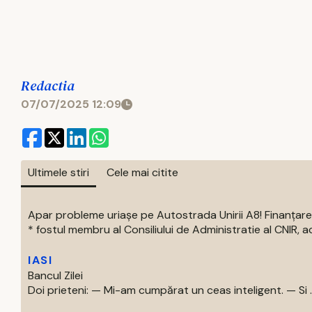
Redactia
07/07/2025 12:09
Ultimele stiri
Cele mai citite
Apar probleme uriașe pe Autostrada Unirii A8! Finanțare
* fostul membru al Consiliului de Administratie al CNIR, acti
IASI
Bancul Zilei
Doi prieteni: — Mi-am cumpărat un ceas inteligent. — Si ..