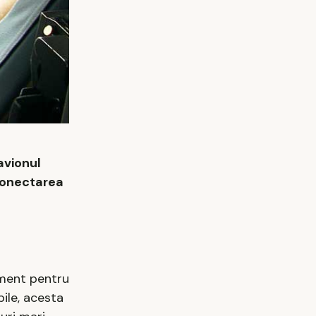
avionul
 conectarea
sment pentru
ile, acesta