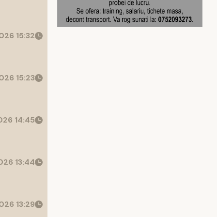
026 15:32
026 15:23
26 14:45
26 13:44
026 13:29