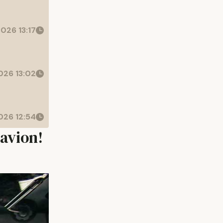
026 13:17
26 13:02
26 12:54
 avion!