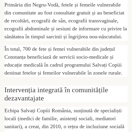
Primăria din Negru-Vodă, fetele și femeile vulnerabile
din comunitate au fost consultate gratuit și au beneficiat
de recoltări, ecografii de sân, ecografii transvaginale,
ecografii abdominale și sesiuni de informare cu privire la
sănătatea în timpul sarcinii și îngrijirea nou-născutului.
În total, 700 de fete și femei vulnerabile din județul
Constanța beneficiază de servicii socio-medicale și
educație medicală în cadrul programului Salvați Copiii
destinat fetelor și femeilor vulnerabile în zonele rurale.
Intervenția integrată în comunitățile
dezavantajate
Echipa Salvați Copiii România, susținută de specialiști
locali (medici de familie, asistenți sociali, mediatori
sanitari), a creat, din 2010, o rețea de incluziune socială