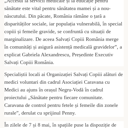
„Accesul la servicii medicale și la educație pentru
sănătate este vital pentru sănătatea mamei și a nou-
născutului. Din păcate, România rămâne o țară a
disparităților sociale, iar populația vulnerabilă, în special
copiii și femeile gravide, se confruntă cu situații de
marginalizare. De aceea Salvați Copiii România merge
în comunități și asigură asistență medicală gravidelor”, a
explicat Gabriela Alexandrescu, Președinte Executiv
Salvați Copiii România.
Specialiștii locali ai Organizației Salvați Copiii alături de
medici voluntari din cadrul Asociației Caravana cu
Medici au ajuns în orașul Negru-Vodă în cadrul
proiectului „Sănătate pentru fiecare comunitate.
Caravana de control pentru fetele și femeile din zonele
rurale”, derulat cu sprijinul Penny.
În zilele de 7 și 8 mai, în spațiile puse la dispoziție de