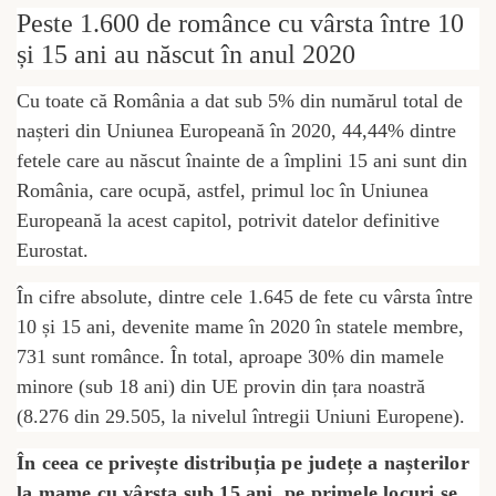
Peste 1.600 de românce cu vârsta între 10
și 15 ani au născut în anul 2020
Cu toate că România a dat sub 5% din numărul total de
nașteri din Uniunea Europeană în 2020, 44,44% dintre
fetele care au născut înainte de a împlini 15 ani sunt din
România, care ocupă, astfel, primul loc în Uniunea
Europeană la acest capitol, potrivit datelor definitive
Eurostat.
În cifre absolute, dintre cele 1.645 de fete cu vârsta între
10 și 15 ani, devenite mame în 2020 în statele membre,
731 sunt românce. În total, aproape 30% din mamele
minore (sub 18 ani) din UE provin din țara noastră
(8.276 din 29.505, la nivelul întregii Uniuni Europene).
În ceea ce privește distribuția pe județe a nașterilor
la mame cu vârsta sub 15 ani, pe primele locuri se