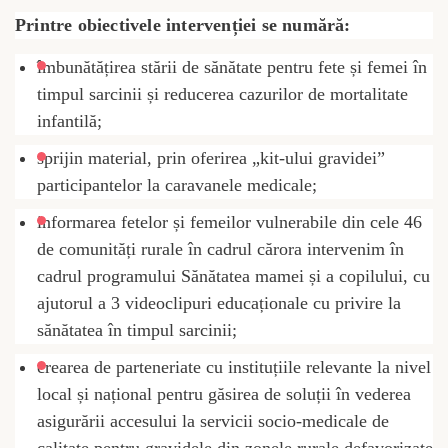
Printre obiectivele intervenției se numără:
îmbunătățirea stării de sănătate pentru fete și femei în
timpul sarcinii și reducerea cazurilor de mortalitate
infantilă;
sprijin material, prin oferirea „kit-ului gravidei”
participantelor la caravanele medicale;
informarea fetelor și femeilor vulnerabile din cele 46
de comunități rurale în cadrul cărora intervenim în
cadrul programului Sănătatea mamei și a copilului, cu
ajutorul a 3 videoclipuri educaționale cu privire la
sănătatea în timpul sarcinii;
crearea de parteneriate cu instituțiile relevante la nivel
local și național pentru găsirea de soluții în vederea
asigurării accesului la servicii socio-medicale de