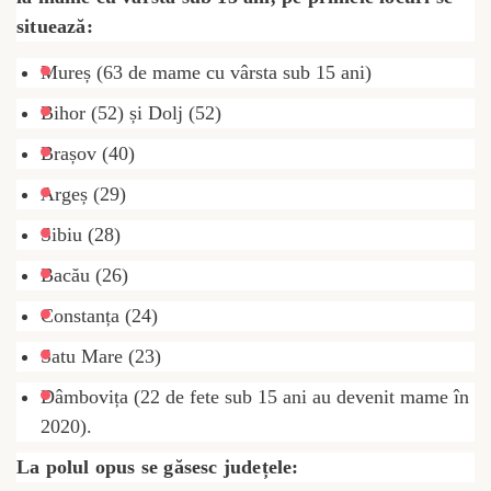
situează:
Mureș (63 de mame cu vârsta sub 15 ani)
Bihor (52) și Dolj (52)
Brașov (40)
Argeș (29)
Sibiu (28)
Bacău (26)
Constanța (24)
Satu Mare (23)
Dâmbovița (22 de fete sub 15 ani au devenit mame în
2020).
La polul opus se găsesc județele: