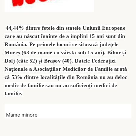
44,44% dintre fetele din statele Uniunii Europene
care au născut înainte de a împlini 15 ani sunt din
România. Pe primele locuri se situează județele
Mureș (63 de mame cu vârsta sub 15 ani), Bihor și
Dolj (câte 52) și Brașov (40). Datele Federației
Naționale a Asociațiilor Medicilor de Familie arată
că 53% dintre localitățile din România nu au deloc
medic de familie sau nu au suficienți medici de
familie.
Mame minore