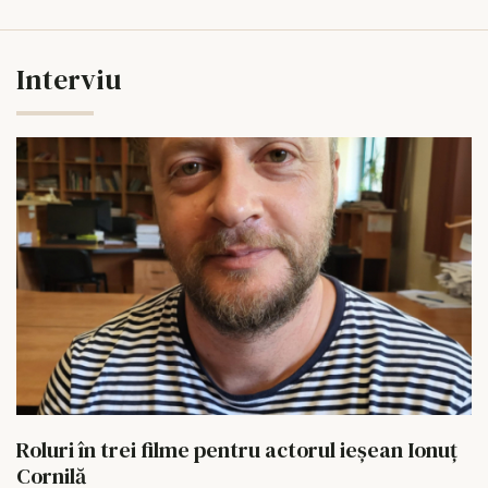
Interviu
Roluri în trei filme pentru actorul ieşean Ionuţ
Cornilă