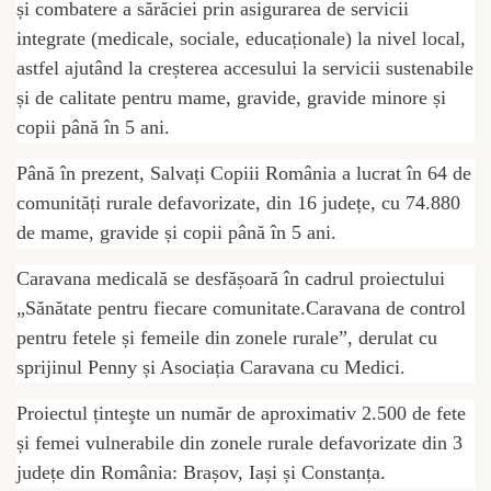
și combatere a sărăciei prin asigurarea de servicii
integrate (medicale, sociale, educaționale) la nivel local,
astfel ajutând la creșterea accesului la servicii sustenabile
și de calitate pentru mame, gravide, gravide minore și
copii până în 5 ani.
Până în prezent, Salvați Copiii România a lucrat în 64 de
comunități rurale defavorizate, din 16 județe, cu 74.880
de mame, gravide și copii până în 5 ani.
Caravana medicală se desfășoară în cadrul proiectului
„Sănătate pentru fiecare comunitate.Caravana de control
pentru fetele și femeile din zonele rurale”, derulat cu
sprijinul Penny și Asociația Caravana cu Medici.
Proiectul ținteşte un număr de aproximativ 2.500 de fete
și femei vulnerabile din zonele rurale defavorizate din 3
județe din România: Brașov, Iași și Constanța.