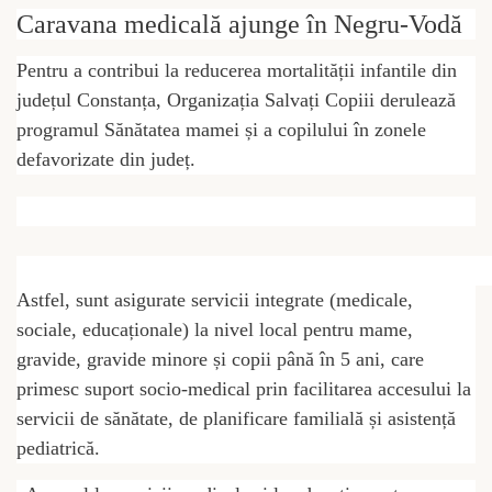
Caravana medicală ajunge în Negru-Vodă
Pentru a contribui la reducerea mortalității infantile din
județul Constanța, Organizația Salvați Copiii derulează
programul Sănătatea mamei și a copilului în zonele
defavorizate din județ.
Astfel, sunt asigurate servicii integrate (medicale,
sociale, educaționale) la nivel local pentru mame,
gravide, gravide minore și copii până în 5 ani, care
primesc suport socio-medical prin facilitarea accesului la
servicii de sănătate, de planificare familială și asistență
pediatrică.