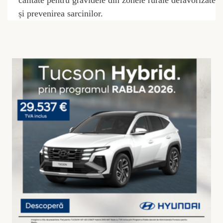
calitate pentru gravidele din zonele rurale defavorizate
și prevenirea sarcinilor.