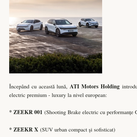
ATI Motors Holding
Începând cu această lună,
introdu
electric premium - luxury la nivel european:
* ZEEKR 001
(Shooting Brake electric cu performanțe 
* ZEEKR X
(SUV urban compact și sofisticat)