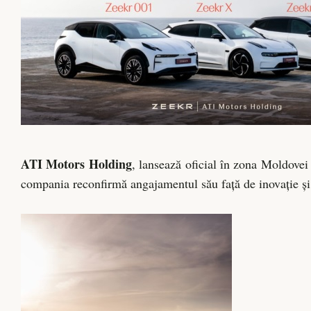
ATI Motors Holding
, lansează oficial în zona Moldove
compania reconfirmă angajamentul său față de inovație și f