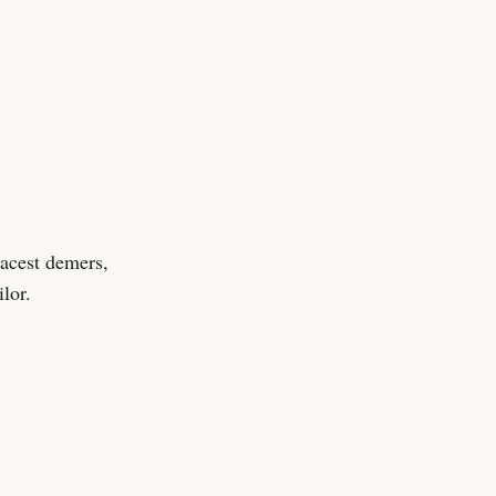
 acest demers,
lor.