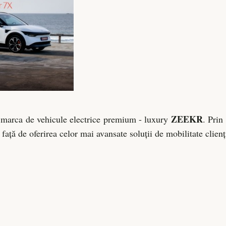
ZEEKR
i marca de vehicule electrice premium - luxury
. Prin
ață de oferirea celor mai avansate soluții de mobilitate clienți