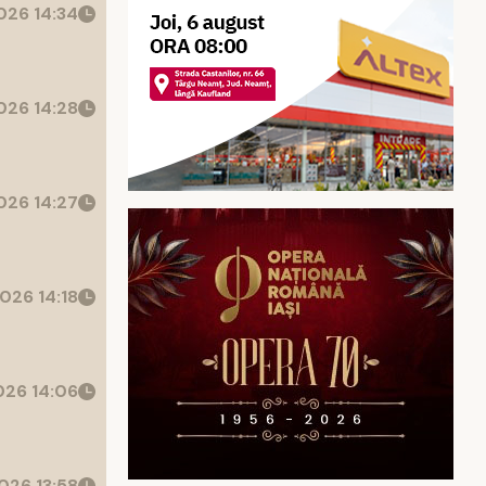
26 14:34
26 14:28
26 14:27
026 14:18
26 14:06
026 13:58