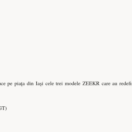
ce pe piața din Iași cele trei modele ZEEKR care au redefi
GT)