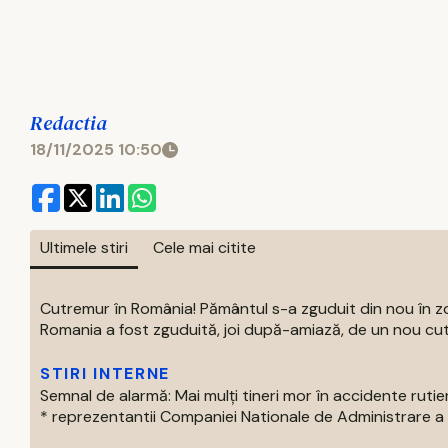
Redactia
18/11/2025 10:50
Ultimele stiri
Cele mai citite
Cutremur în România! Pământul s-a zguduit din nou în 
Romania a fost zguduită, joi după-amiază, de un nou cut
STIRI INTERNE
Semnal de alarmă: Mai mulți tineri mor în accidente rutie
* reprezentantii Companiei Nationale de Administrare a Inf