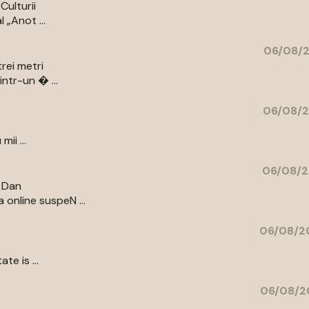
Culturii
 „Anot ...
06/08/2
rei metri
intr-un � ...
06/08/2
ii ...
06/08/2
r Dan
 online suspeN ...
06/08/20
te is ...
06/08/2