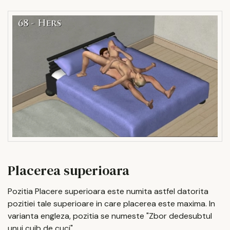
Placerea superioara
Pozitia Placere superioara este numita astfel datorita
pozitiei tale superioare in care placerea este maxima. In
varianta engleza, pozitia se numeste "Zbor dedesubtul
unui cuib de cuci".