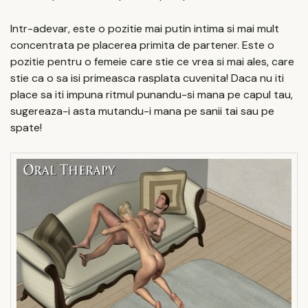
Intr-adevar, este o pozitie mai putin intima si mai mult
concentrata pe placerea primita de partener. Este o
pozitie pentru o femeie care stie ce vrea si mai ales, care
stie ca o sa isi primeasca rasplata cuvenita! Daca nu iti
place sa iti impuna ritmul punandu-si mana pe capul tau,
sugereaza-i asta mutandu-i mana pe sanii tai sau pe
spate!