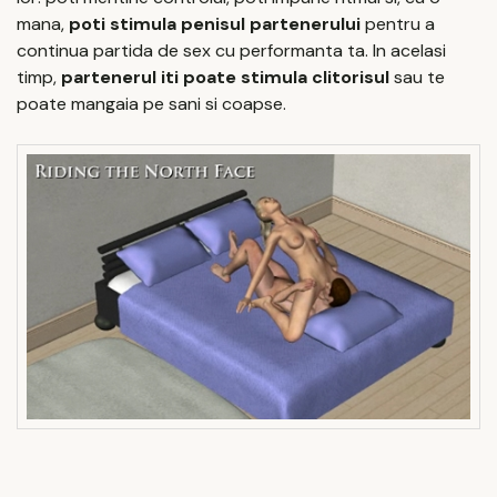
mana,
poti stimula penisul partenerului
pentru a
continua partida de sex cu performanta ta. In acelasi
timp,
partenerul iti poate stimula clitorisul
sau te
poate mangaia pe sani si coapse.