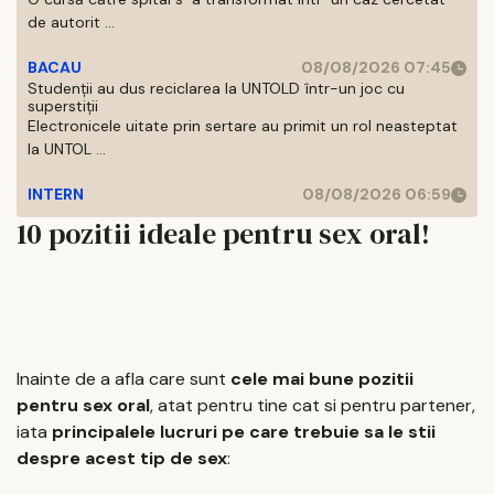
de autorit ...
BACAU
08/08/2026 07:45
Studenții au dus reciclarea la UNTOLD într-un joc cu
superstiții
Electronicele uitate prin sertare au primit un rol neasteptat
la UNTOL ...
INTERN
08/08/2026 06:59
10 pozitii ideale pentru sex oral!
Inainte de a afla care sunt
cele mai bune pozitii
pentru sex oral
, atat pentru tine cat si pentru partener,
iata
principalele lucruri pe care trebuie sa le stii
despre acest tip de sex
: