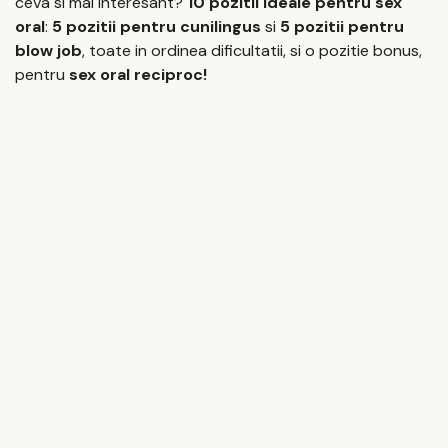
ceva si mai interesant?
10 pozitii ideale pentru sex
oral
:
5 pozitii pentru cunilingus
si
5 pozitii pentru
blow job
, toate in ordinea dificultatii, si o pozitie bonus,
pentru
sex oral reciproc!