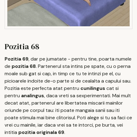
Pozitia 68
Pozitia 69
, dar pe jumatate - pentru tine, poarta numele
de
pozitia 68
. Partenerul sta intins pe spate, cu o perna
moale sub gat si cap, in timp ce tu te intinzi pe el, cu
picioarele indoite de-o parte si de cealalta a capului sau.
Pozitia este perfecta atat pentru
cunilingus
cat si
pentru
analingus
, daca vreti sa sexperimentati. Mai mult
decat atat, partenerul are libertatea miscarii mainilor
oriunde pe corpul tau: iti poate mangaia sanii sau iti
poate stimula mai bine clitorisul. Poti alege si tu sa faci ce
vrei cu mainile, iar daca vrei sa te intorci, pe burta, vei
intitia
pozitia originala 69
.