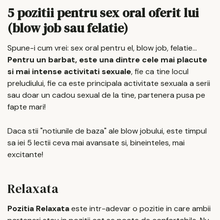
5 pozitii pentru sex oral oferit lui
(blow job sau felatie)
Spune-i cum vrei: sex oral pentru el, blow job, felatie...
Pentru un barbat, este una dintre cele mai placute
si mai intense activitati sexuale
, fie ca tine locul
preludiului, fie ca este principala activitate sexuala a serii
sau doar un cadou sexual de la tine, partenera pusa pe
fapte mari!
Daca stii "notiunile de baza" ale blow jobului, este timpul
sa iei 5 lectii ceva mai avansate si, bineinteles, mai
excitante!
Relaxata
Pozitia Relaxata
este intr-adevar o pozitie in care ambii