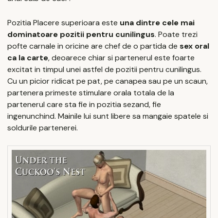
Pozitia Placere superioara este
una dintre cele mai
dominatoare pozitii pentru cunilingus
. Poate trezi
pofte carnale in oricine are chef de o partida de
sex oral
ca la carte
, deoarece chiar si partenerul este foarte
excitat in timpul unei astfel de pozitii pentru cunilingus.
Cu un picior ridicat pe pat, pe canapea sau pe un scaun,
partenera primeste stimulare orala totala de la
partenerul care sta fie in pozitia sezand, fie
ingenunchind. Mainile lui sunt libere sa mangaie spatele si
soldurile partenerei.