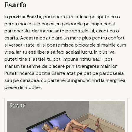
Esarfa
In
pozitia Esarfa
, partenera sta intinsa pe spate cu o
perna moale sub cap si cu picioarele pe langa capul
partenerului dar incrucisate pe spatele lui, exact ca o
esarfa. Aceasta pozitie are un mare plus pentru confort
si versatilitate: el isi poate misca picioarele si mainile cum
vrea, iar tu esti libera sa faci acelasi lucru. In plus, va
puteti tine si astfel, tu poti impune ritmul sau ii poti
transmite semne de placere prin strangerea mainilor.
Puteti incerca pozitia Esarfa atat pe pat pe pardoseala
sau pe canapea, cu partenerul ingenunchind la marginea
piesei de mobilier.