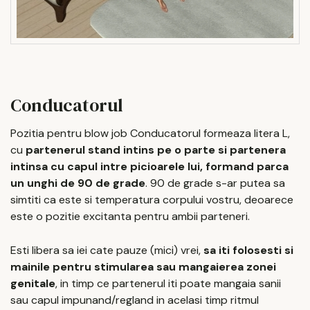
Conducatorul
Pozitia pentru blow job Conducatorul formeaza litera L,
cu
partenerul stand intins pe o parte si partenera
intinsa cu capul intre picioarele lui, formand parca
un unghi de 90 de grade
. 90 de grade s-ar putea sa
simtiti ca este si temperatura corpului vostru, deoarece
este o pozitie excitanta pentru ambii parteneri.
Esti libera sa iei cate pauze (mici) vrei,
sa iti folosesti si
mainile pentru stimularea sau mangaierea zonei
genitale
, in timp ce partenerul iti poate mangaia sanii
sau capul impunand/regland in acelasi timp ritmul