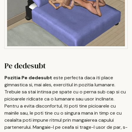
Pe dedesubt
Pozitia Pe dedesubt
este perfecta daca iti place
gimnastica si, mai ales, exercitiul in pozitia lumanare.
Trebuie sa stai intinsa pe spate cu o perna sub cap si cu
picioarele ridicate ca o lumanare sau usor inclinate.
Pentru a evita disconfortul, iti poti tine picioarele cu
mainile sau, le poti tine cu o singura mana in timp ce cu
cealalta poti impune ritmul prin mangaierea capului
partenerului. Mangaie-l pe ceafa si trage-l usor de par, s-