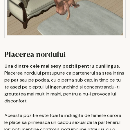
Placerea nordului
Una dintre cele mai sexy pozitii pentru cunilingus
,
Placerea nordului presupune ca partenerul sa stea intins
pe pat sau pe podea, cu o perna sub cap, in timp ce tu
te asezi pe pieptul lui ingenunchind si concentrandu-ti
greutatea mai mult in maini, pentru a nu-i provoca lui
disconfort.
Aceasta pozitie este foarte indragita de femeile carora
le place sa primeasca un cadou sexual de la partenerul
lor: poti mentine controlul, poti impune ritmul si, cu o