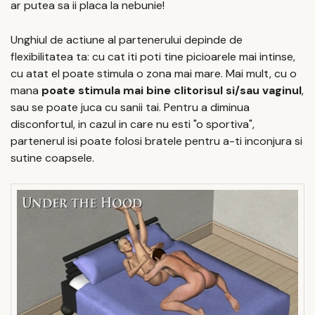
ar putea sa ii placa la nebunie!
Unghiul de actiune al partenerului depinde de
flexibilitatea ta: cu cat iti poti tine picioarele mai intinse,
cu atat el poate stimula o zona mai mare. Mai mult, cu o
mana
poate stimula mai bine clitorisul si/sau vaginul
,
sau se poate juca cu sanii tai. Pentru a diminua
disconfortul, in cazul in care nu esti "o sportiva",
partenerul isi poate folosi bratele pentru a-ti inconjura si
sutine coapsele.