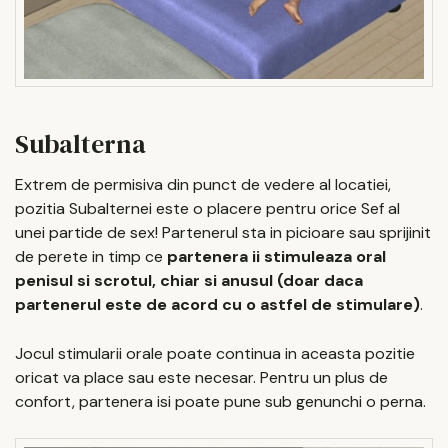
Subalterna
Extrem de permisiva din punct de vedere al locatiei,
pozitia Subalternei este o placere pentru orice Sef al
unei partide de sex! Partenerul sta in picioare sau sprijinit
de perete in timp ce
partenera ii stimuleaza oral
penisul si scrotul, chiar si anusul (doar daca
partenerul este de acord cu o astfel de stimulare)
.
Jocul stimularii orale poate continua in aceasta pozitie
oricat va place sau este necesar. Pentru un plus de
confort, partenera isi poate pune sub genunchi o perna.