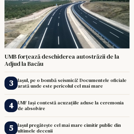
UMB forțează deschiderea autostrăzii de la
Adjud la Bacău
Iașul, pe o bombă seismică! Documentele oficiale
arată unde este pericolul cel mai mare
UMF Iași contestă acuzațiile aduse la ceremonia
de absolvire
Iașul pregătește cel mai mare cimitir public din
ultimele decenii