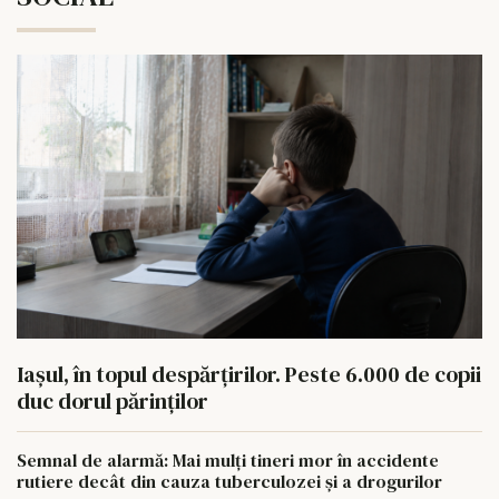
Iașul, în topul despărțirilor. Peste 6.000 de copii
duc dorul părinților
Semnal de alarmă: Mai mulți tineri mor în accidente
rutiere decât din cauza tuberculozei și a drogurilor