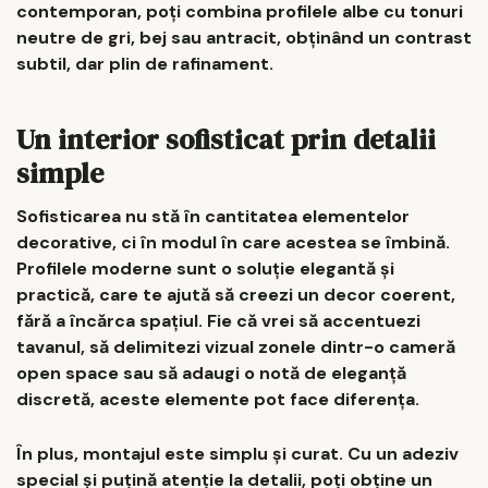
contemporan, poți combina profilele albe cu tonuri
neutre de gri, bej sau antracit, obținând un contrast
subtil, dar plin de rafinament.
Un interior sofisticat prin detalii
simple
Sofisticarea nu stă în cantitatea elementelor
decorative, ci în modul în care acestea se îmbină.
Profilele moderne sunt o soluție elegantă și
practică, care te ajută să creezi un decor coerent,
fără a încărca spațiul. Fie că vrei să accentuezi
tavanul, să delimitezi vizual zonele dintr-o cameră
open space sau să adaugi o notă de eleganță
discretă, aceste elemente pot face diferența.
În plus, montajul este simplu și curat. Cu un adeziv
special și puțină atenție la detalii, poți obține un