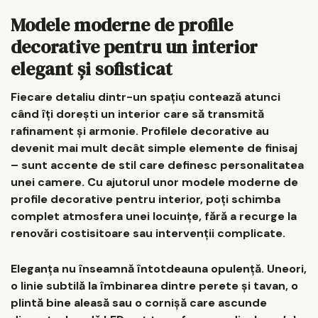
Modele moderne de profile
decorative pentru un interior
elegant și sofisticat
Fiecare detaliu dintr-un spațiu contează atunci
când îți dorești un interior care să transmită
rafinament și armonie. Profilele decorative au
devenit mai mult decât simple elemente de finisaj
– sunt accente de stil care definesc personalitatea
unei camere. Cu ajutorul unor modele moderne de
profile decorative pentru interior, poți schimba
complet atmosfera unei locuințe, fără a recurge la
renovări costisitoare sau intervenții complicate.
Eleganța nu înseamnă întotdeauna opulență. Uneori,
o linie subtilă la îmbinarea dintre perete și tavan, o
plintă bine aleasă sau o cornișă care ascunde