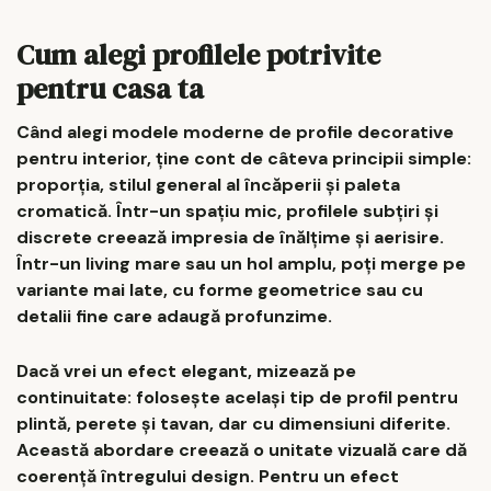
Cum alegi profilele potrivite
pentru casa ta
Când alegi modele moderne de profile decorative
pentru interior, ține cont de câteva principii simple:
proporția, stilul general al încăperii și paleta
cromatică. Într-un spațiu mic, profilele subțiri și
discrete creează impresia de înălțime și aerisire.
Într-un living mare sau un hol amplu, poți merge pe
variante mai late, cu forme geometrice sau cu
detalii fine care adaugă profunzime.
Dacă vrei un efect elegant, mizează pe
continuitate: folosește același tip de profil pentru
plintă, perete și tavan, dar cu dimensiuni diferite.
Această abordare creează o unitate vizuală care dă
coerență întregului design. Pentru un efect