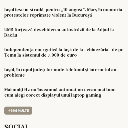
Iașul iese în stradă, pentru „10 august”. Marș în memoria
protestelor reprimate violent la București
UMB forțează deschiderea autostrăzii de la Adjud la
Bacău
Independența energetică la Iași: de la „chinezăria” de pe
Temu la sistemul de 7.000 de euro
Iașul, în topul județelor unde telefonul și internetul au
probleme
Mai mulți Hz nu înseamnă automat un ecran mai bun:
cum alegi corect displayul unui laptop gaming
MAI MULTE
SOCIAL