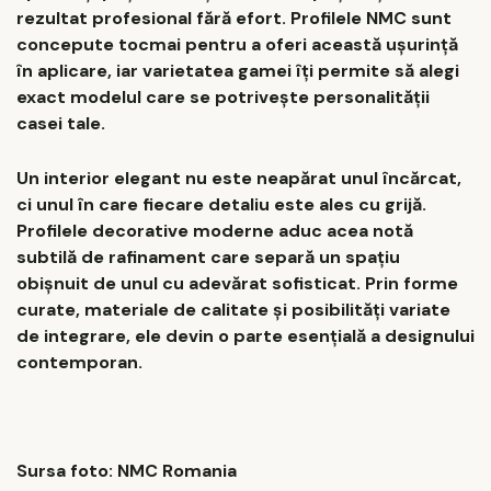
rezultat profesional fără efort. Profilele NMC sunt
concepute tocmai pentru a oferi această ușurință
în aplicare, iar varietatea gamei îți permite să alegi
exact modelul care se potrivește personalității
casei tale.
Un interior elegant nu este neapărat unul încărcat,
ci unul în care fiecare detaliu este ales cu grijă.
Profilele decorative moderne aduc acea notă
subtilă de rafinament care separă un spațiu
obișnuit de unul cu adevărat sofisticat. Prin forme
curate, materiale de calitate și posibilități variate
de integrare, ele devin o parte esențială a designului
contemporan.
Sursa foto: NMC Romania