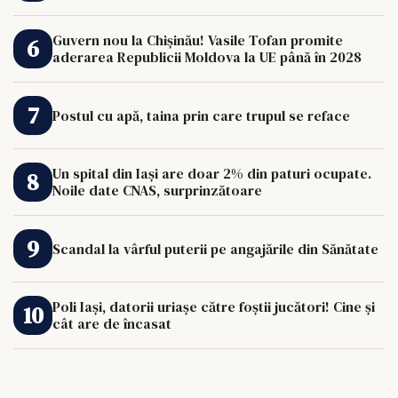
Guvern nou la Chișinău! Vasile Tofan promite
aderarea Republicii Moldova la UE până în 2028
Postul cu apă, taina prin care trupul se reface
Un spital din Iași are doar 2% din paturi ocupate.
Noile date CNAS, surprinzătoare
Scandal la vârful puterii pe angajările din Sănătate
Poli Iași, datorii uriașe către foștii jucători! Cine și
cât are de încasat