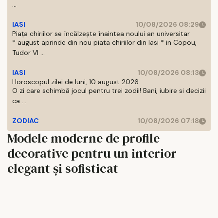
...
IASI
10/08/2026 08:29
Piața chiriilor se încălzește înaintea noului an universitar
* august aprinde din nou piata chiriilor din Iasi * in Copou,
Tudor Vl ...
IASI
10/08/2026 08:13
Horoscopul zilei de luni, 10 august 2026
O zi care schimbă jocul pentru trei zodii! Bani, iubire si decizii
ca ...
ZODIAC
10/08/2026 07:18
Modele moderne de profile
decorative pentru un interior
elegant și sofisticat