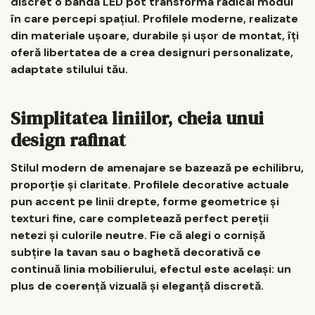
discret o bandă LED pot transforma radical modul
în care percepi spațiul. Profilele moderne, realizate
din materiale ușoare, durabile și ușor de montat, îți
oferă libertatea de a crea designuri personalizate,
adaptate stilului tău.
Simplitatea liniilor, cheia unui
design rafinat
Stilul modern de amenajare se bazează pe echilibru,
proporție și claritate. Profilele decorative actuale
pun accent pe linii drepte, forme geometrice și
texturi fine, care completează perfect pereții
netezi și culorile neutre. Fie că alegi o cornișă
subțire la tavan sau o baghetă decorativă ce
continuă linia mobilierului, efectul este același: un
plus de coerență vizuală și eleganță discretă.