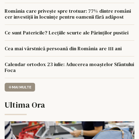
România care privește spre trotuar: 77% dintre români
cer investiții în locuințe pentru oamenii fără adăpost
Ce sunt Patericile? Lecțiile scurte ale Părinților pustiei
Cea mai vârstnică persoană din România are 111 ani
Calendar ortodox 23 iulie: Aducerea moaștelor Sfântului
Foca
MAI MULTE
Ultima Ora