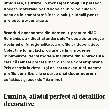
umiditate, ușurinței în montaj și finisajului perfect.
Aceste materiale pot fi vopsite în orice culoare,
ceea ce le transformă într-o soluție ideală pentru
proiecte personalizate.
Branduri consacrate din domeniu, precum NMC
România, au ridicat standardele în ceea ce privește
designul și funcționalitatea profilelor decorative.
Colecțiile lor includ produse cu linii moderne,
minimaliste, dar și modele inspirate din arhitectura
clasică reinterpretată într-o formă contemporană.
Prin atenția la detaliu și calitatea execuției, aceste
profile contribuie la crearea unui decor coerent,
sofisticat și ușor de întreținut.
Lumina, aliatul perfect al detaliilor
decorative