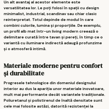
Un alt avantaj al acestor elemente este
versatilitatea lor. Le poți folosi în spații cu design
minimalist, industrial, scandinav sau chiar clasic
reinterpretat. Totul depinde de modul în care
combini culorile, lumina și proporțiile. De exemplu,
un profil alb mat într-un living modern creează o
delimitare curată între tavan și pereți, în timp ce o
variantă cu iluminare indirectă adaugă profunzime
și o atmosferă intimă.
Materiale moderne pentru confort
și durabilitate
Progresele tehnologice din domeniul designului
interior au dus la apariția unor materiale inovatoare,
mult mai performante decât variantele tradiționale.
Poliuretanul și polistirenul de înaltă densitate sunt
cele mai folosite astăzi, datorită rezistenței la