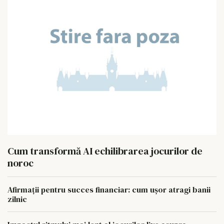
Cum transformă AI echilibrarea jocurilor de
noroc
Afirmații pentru succes financiar: cum ușor atragi banii
zilnic