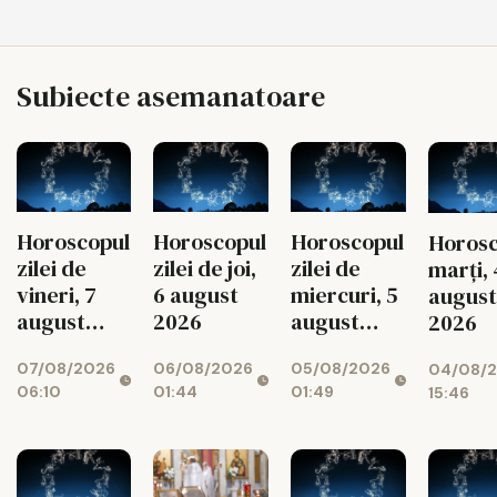
Subiecte asemanatoare
Horoscopul
Horoscopul
Horoscopul
Horosc
zilei de
zilei de joi,
zilei de
marți, 
vineri, 7
6 august
miercuri, 5
august
august
2026
august
2026
2026
2026
07/08/2026
06/08/2026
05/08/2026
04/08/
06:10
01:44
01:49
15:46