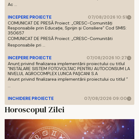
Ac ...
INCEPERE PROIECTE
07/08/2026 10:51
COMUNICAT DE PRESĂ Proiect: „CRESC-Comunități
Responsabile prin Educație, Sprijin și Consiliere” Cod SMIS:
350657
COMUNICAT DE PRESĂ Proiect: „CRESC-Comunităti
Responsabile pri ...
INCEPERE PROIECTE
07/08/2026 10:27
Anunț privind finalizarea implementării proiectului cu titlul
”INSTALARE SISTEM FOTOVOLTAIC PENTRU AUTOCONSUM LA
NIVELUL AGROCOMPLEX LUNCA PAȘCANI S.A
Anunt privind finalizarea implementării proiectului cu titlul ”
...
INCHIDERE PROIECTE
07/08/2026 09:00
Horoscopul Zilei