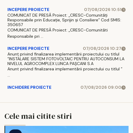
INCEPERE PROIECTE
07/08/2026 10:51
COMUNICAT DE PRESĂ Proiect: „CRESC-Comunități
Responsabile prin Educație, Sprijin și Consiliere” Cod SMIS:
350657
COMUNICAT DE PRESĂ Proiect: „CRESC-Comunităti
Responsabile pri ...
INCEPERE PROIECTE
07/08/2026 10:27
Anunț privind finalizarea implementării proiectului cu titlul
”INSTALARE SISTEM FOTOVOLTAIC PENTRU AUTOCONSUM LA
NIVELUL AGROCOMPLEX LUNCA PAȘCANI S.A
Anunt privind finalizarea implementării proiectului cu titlul ”
...
INCHIDERE PROIECTE
07/08/2026 09:00
Cele mai citite stiri