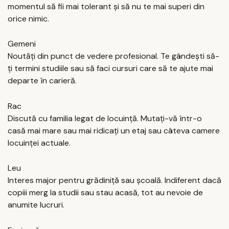
momentul să fii mai tolerant și să nu te mai superi din
orice nimic.
Gemeni
Noutăți din punct de vedere profesional. Te gândești să-
ți termini studiile sau să faci cursuri care să te ajute mai
departe în carieră.
Rac
Discută cu familia legat de locuință. Mutați-vă într-o
casă mai mare sau mai ridicați un etaj sau câteva camere
locuinței actuale.
Leu
Interes major pentru grădiniță sau școală. Indiferent dacă
copiii merg la studii sau stau acasă, tot au nevoie de
anumite lucruri.