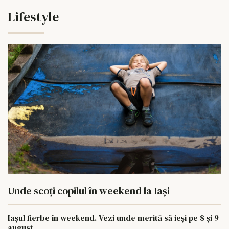
Lifestyle
Unde scoți copilul în weekend la Iași
Iașul fierbe în weekend. Vezi unde merită să ieși pe 8 și 9
august