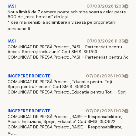
IASI
07/08/2026 12:13
Noua limită de 7 camere poate schimba soarta celor peste
500 de „mini-hoteluri” din Iași
* cea mai sensibilă schimbare ii vizează pe proprietarii
persoane fi ...
IASI
07/08/2026 11:35
COMUNICAT DE PRESĂ Proiect: „PASI – Parteneriat pentru
Acces, Sprijin și Incluziune” Cod SMIS: 351753
COMUNICAT DE PRESĂ Proiect: „PASI – Parteneriat pentru Ac
...
INCEPERE PROIECTE
07/08/2026 11:09
COMUNICAT DE PRESĂ Proiect: „Educație pentru Toți –
Sprijin pentru Fiecare” Cod SMIS: 351806
COMUNICAT DE PRESĂ Proiect: „Educatie pentru Toti – Sprij
...
INCEPERE PROIECTE
07/08/2026 11:02
COMUNICAT DE PRESĂ Proiect: „RAISE – Responsabilitate,
Acces, Incluziune, Sprijin, Educație” Cod SMIS: 350622
COMUNICAT DE PRESĂ Proiect: „RAISE – Responsabilitate,
Ac ...