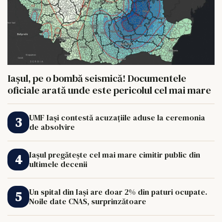
Iașul, pe o bombă seismică! Documentele
oficiale arată unde este pericolul cel mai mare
UMF Iași contestă acuzațiile aduse la ceremonia
de absolvire
Iașul pregătește cel mai mare cimitir public din
ultimele decenii
Un spital din Iași are doar 2% din paturi ocupate.
Noile date CNAS, surprinzătoare