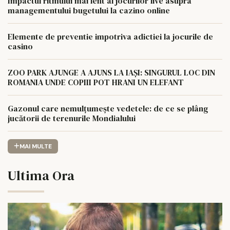
Impactul ritmului mai lent al jocurilor live asupra
managementului bugetului la cazino online
Elemente de preventie impotriva adictiei la jocurile de
casino
ZOO PARK AJUNGE A AJUNS LA IAȘI: SINGURUL LOC DIN
ROMANIA UNDE COPIII POT HRANI UN ELEFANT
Gazonul care nemulțumește vedetele: de ce se plâng
jucătorii de terenurile Mondialului
MAI MULTE
Ultima Ora