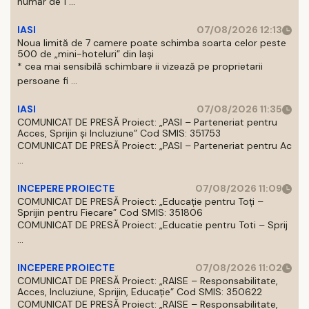
număr de 1 ...
IASI
07/08/2026 12:13
Noua limită de 7 camere poate schimba soarta celor peste
500 de „mini-hoteluri” din Iași
* cea mai sensibilă schimbare ii vizează pe proprietarii
persoane fi ...
IASI
07/08/2026 11:35
COMUNICAT DE PRESĂ Proiect: „PASI – Parteneriat pentru
Acces, Sprijin și Incluziune” Cod SMIS: 351753
COMUNICAT DE PRESĂ Proiect: „PASI – Parteneriat pentru Ac
...
INCEPERE PROIECTE
07/08/2026 11:09
COMUNICAT DE PRESĂ Proiect: „Educație pentru Toți –
Sprijin pentru Fiecare” Cod SMIS: 351806
COMUNICAT DE PRESĂ Proiect: „Educatie pentru Toti – Sprij
...
INCEPERE PROIECTE
07/08/2026 11:02
COMUNICAT DE PRESĂ Proiect: „RAISE – Responsabilitate,
Acces, Incluziune, Sprijin, Educație” Cod SMIS: 350622
COMUNICAT DE PRESĂ Proiect: „RAISE – Responsabilitate,