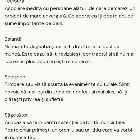
Fecioară
Asociere inedită cu persoane alături de care demarezi un
proiect de mare anvergură. Colaborarea îți poate aduce
sume importante de bani.
Balanță
Nu mai sta degeaba și cere-ți drepturile la locul de
muncă. Este cazul să-ți revizuiești contractul și să nu mai
lucrezi în plus dacă nu ești remunerat.
Scorpion
Plimbare sau vizită scurtă la evenimente culturale. Simți
nevoia să mai ieși din zona de confort și mai ales, să-ți
clătești privirea și sufletul.
Săgetător
Ai ocazia să fii în centrul atenției datorită muncii tale.
Poate chiar primești un premiu sau un titlu care va vorbi
în numele tău.