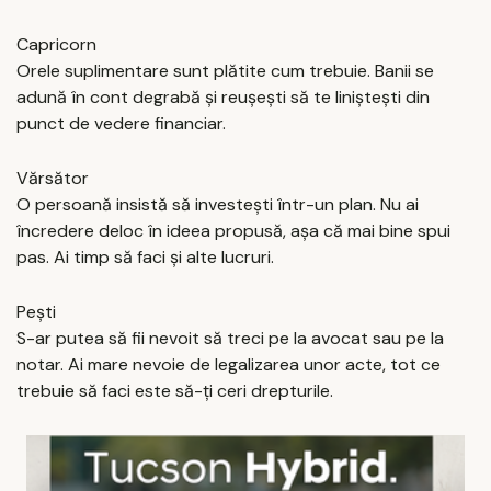
Capricorn
Orele suplimentare sunt plătite cum trebuie. Banii se
adună în cont degrabă și reușești să te liniștești din
punct de vedere financiar.
Vărsător
O persoană insistă să investești într-un plan. Nu ai
încredere deloc în ideea propusă, așa că mai bine spui
pas. Ai timp să faci și alte lucruri.
Pești
S-ar putea să fii nevoit să treci pe la avocat sau pe la
notar. Ai mare nevoie de legalizarea unor acte, tot ce
trebuie să faci este să-ți ceri drepturile.