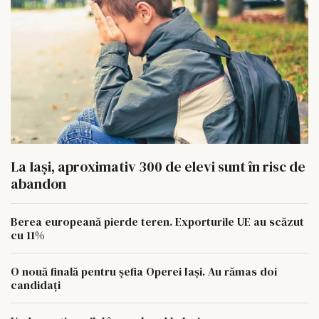
La Iași, aproximativ 300 de elevi sunt în risc de
abandon
Berea europeană pierde teren. Exporturile UE au scăzut
cu 11%
O nouă finală pentru șefia Operei Iași. Au rămas doi
candidați