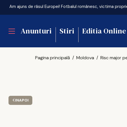
Am ajuns de râsul Europei! Fotbalul românesc, victima propri
Anunturi
Stiri
Editia Online
Pagina principală
Moldova
INAPOI