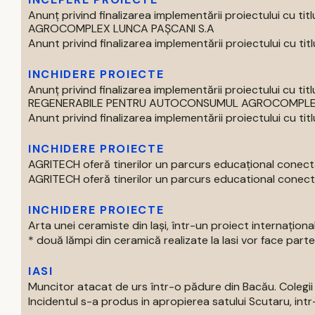
Anunț privind finalizarea implementării proiectului 
AGROCOMPLEX LUNCA PAȘCANI S.A
Anunt privind finalizarea implementării proiectului cu titlul 
INCHIDERE PROIECTE
Anunț privind finalizarea implementării proiectului cu
REGENERABILE PENTRU AUTOCONSUMUL AGROCOMPLEX 
Anunt privind finalizarea implementării proiectului cu titlul 
INCHIDERE PROIECTE
AGRITECH oferă tinerilor un parcurs educațional conecta
AGRITECH oferă tinerilor un parcurs educational conectat
INCHIDERE PROIECTE
Arta unei ceramiste din Iași, într-un proiect internaționa
* două lămpi din ceramică realizate la Iasi vor face parte 
IASI
Muncitor atacat de urs într-o pădure din Bacău. Colegii 
Incidentul s-a produs in apropierea satului Scutaru, intr