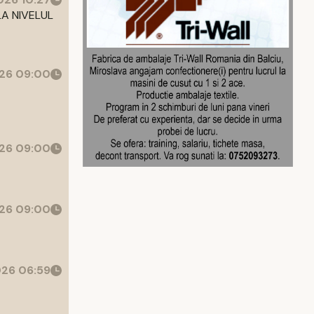
LA NIVELUL
26 09:00
26 09:00
26 09:00
26 06:59