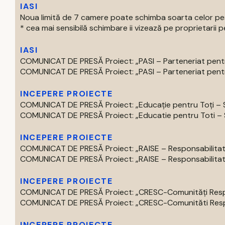
IASI
Noua limită de 7 camere poate schimba soarta celor pest
* cea mai sensibilă schimbare ii vizează pe proprietarii pe
IASI
COMUNICAT DE PRESĂ Proiect: „PASI – Parteneriat pentru
COMUNICAT DE PRESĂ Proiect: „PASI – Parteneriat pentru
INCEPERE PROIECTE
COMUNICAT DE PRESĂ Proiect: „Educație pentru Toți – S
COMUNICAT DE PRESĂ Proiect: „Educatie pentru Toti – Spr
INCEPERE PROIECTE
COMUNICAT DE PRESĂ Proiect: „RAISE – Responsabilitate,
COMUNICAT DE PRESĂ Proiect: „RAISE – Responsabilitate,
INCEPERE PROIECTE
COMUNICAT DE PRESĂ Proiect: „CRESC-Comunități Respons
COMUNICAT DE PRESĂ Proiect: „CRESC-Comunităti Respon
INCEPERE PROIECTE