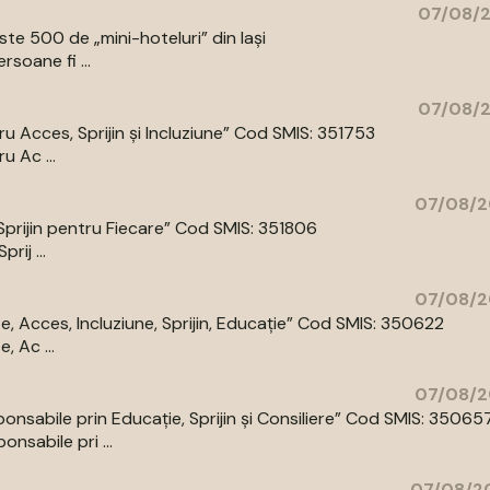
07/08/2
e 500 de „mini-hoteluri” din Iași
rsoane fi ...
07/08/2
 Acces, Sprijin și Incluziune” Cod SMIS: 351753
 Ac ...
07/08/2
prijin pentru Fiecare” Cod SMIS: 351806
ij ...
07/08/2
 Acces, Incluziune, Sprijin, Educație” Cod SMIS: 350622
 Ac ...
07/08/2
abile prin Educație, Sprijin și Consiliere” Cod SMIS: 35065
sabile pri ...
07/08/20