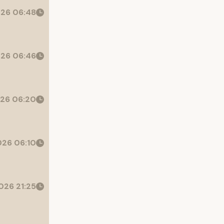
26 06:48
26 06:46
26 06:20
26 06:10
026 21:25