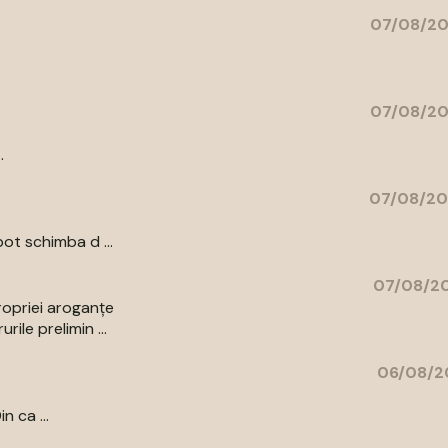
07/08/20
07/08/20
.
07/08/20
ot schimba d ...
07/08/20
ropriei aroganțe
ile prelimin ...
06/08/2
n ca ...