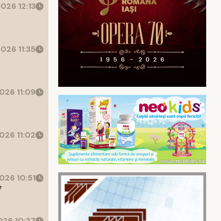
026 12:13
026 11:35
026 11:09
026 11:02
026 10:51
7
26 10:27