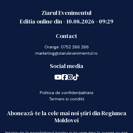
Ziarul Evenimentul
Editia online din -
10.08.2026
-
09:29
Contact
Orange: 0752 266 266
marketing@ziarulevenimentul.ro
Social media
Politica de confidențialitate
Termeni si conditii
Abonează-te la cele mai noi știri din Regiunea
Moldovei
Inscrie-te la newsletterul nostru si te vom tine la curent cu tot