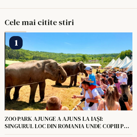
Cele mai citite stiri
ZOO PARK AJUNGE A AJUNS LA IAȘI:
SINGURUL LOC DIN ROMANIA UNDE COPIII POT
HRANI UN ELEFANT