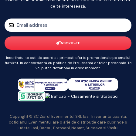
ce te interesează.
ÎNSCRIE-TE
Inscriindu-te esti de acord sa primesti oferte promotionale pe emailul
furnizat, in concordanta cu politica de Prelucrarea datelor personale. Te
vei putea dezabona in orice moment.
Copyright © SC Ziarul Evenimentul SRL Iasi. In varianta tiparita,
cotidianul Evenimentul are o arie de distributie care cuprinde 6
judete: Iasi, Bacau, Botosani, Neamt, Suceava si Vaslui