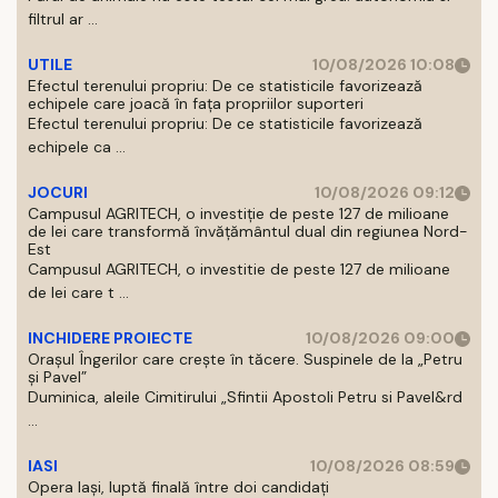
filtrul ar ...
UTILE
10/08/2026 10:08
Efectul terenului propriu: De ce statisticile favorizează
echipele care joacă în fața propriilor suporteri
Efectul terenului propriu: De ce statisticile favorizează
echipele ca ...
JOCURI
10/08/2026 09:12
Campusul AGRITECH, o investiție de peste 127 de milioane
de lei care transformă învățământul dual din regiunea Nord-
Est
Campusul AGRITECH, o investitie de peste 127 de milioane
de lei care t ...
INCHIDERE PROIECTE
10/08/2026 09:00
Orașul Îngerilor care crește în tăcere. Suspinele de la „Petru
și Pavel”
Duminica, aleile Cimitirului „Sfintii Apostoli Petru si Pavel&rd
...
IASI
10/08/2026 08:59
Opera Iași, luptă finală între doi candidați