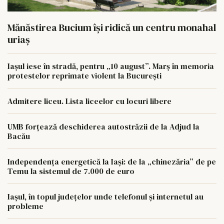
Mănăstirea Bucium își ridică un centru monahal
uriaș
Iașul iese în stradă, pentru „10 august”. Marș în memoria
protestelor reprimate violent la București
Admitere liceu. Lista liceelor cu locuri libere
UMB forțează deschiderea autostrăzii de la Adjud la
Bacău
Independența energetică la Iași: de la „chinezăria” de pe
Temu la sistemul de 7.000 de euro
Iașul, în topul județelor unde telefonul și internetul au
probleme