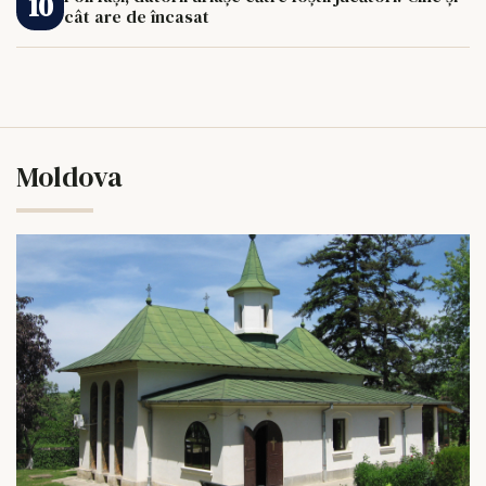
cât are de încasat
Moldova