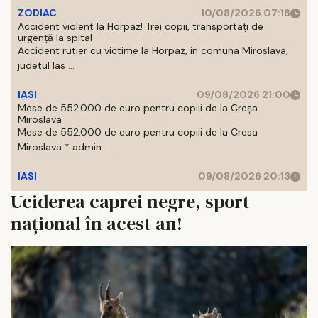
ZODIAC
10/08/2026 07:18
Accident violent la Horpaz! Trei copii, transportați de
urgență la spital
Accident rutier cu victime la Horpaz, in comuna Miroslava,
judetul Ias ...
IASI
09/08/2026 21:00
Mese de 552.000 de euro pentru copiii de la Creșa
Miroslava
Mese de 552.000 de euro pentru copiii de la Cresa
Miroslava * admin ...
IASI
09/08/2026 20:13
Uciderea caprei negre, sport
național în acest an!