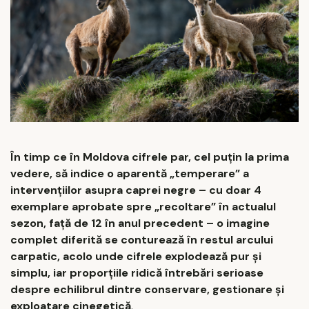
În timp ce în Moldova cifrele par, cel puțin la prima
vedere, să indice o aparentă „temperare” a
intervențiilor asupra caprei negre – cu doar 4
exemplare aprobate spre „recoltare” în actualul
sezon, față de 12 în anul precedent – o imagine
complet diferită se conturează în restul arcului
carpatic, acolo unde cifrele explodează pur și
simplu, iar proporțiile ridică întrebări serioase
despre echilibrul dintre conservare, gestionare și
exploatare cinegetică
.