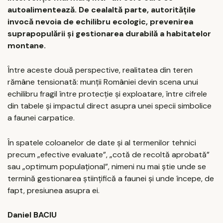
autoalimentează. De cealaltă parte, autoritățile
invocă nevoia de echilibru ecologic, prevenirea
suprapopulării și gestionarea durabilă a habitatelor
montane.
Între aceste două perspective, realitatea din teren
rămâne tensionată: munții României devin scena unui
echilibru fragil între protecție și exploatare, între cifrele
din tabele și impactul direct asupra unei specii simbolice
a faunei carpatice.
În spatele coloanelor de date și al termenilor tehnici
precum „efective evaluate”, „cotă de recoltă aprobată”
sau „optimum populațional”, nimeni nu mai știe unde se
termină gestionarea științifică a faunei și unde începe, de
fapt, presiunea asupra ei.
Daniel BACIU