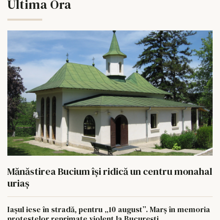
Ultima Ora
Mănăstirea Bucium își ridică un centru monahal
uriaș
Iașul iese în stradă, pentru „10 august”. Marș în memoria
protestelor reprimate violent la București