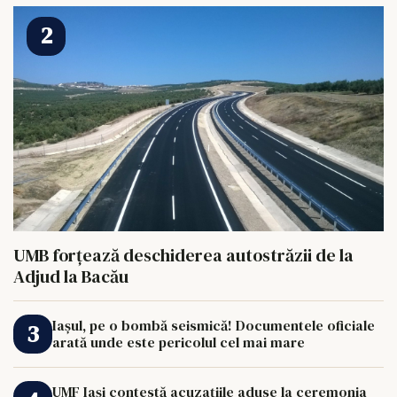
UMB forțează deschiderea autostrăzii de la
Adjud la Bacău
Iașul, pe o bombă seismică! Documentele oficiale
arată unde este pericolul cel mai mare
UMF Iași contestă acuzațiile aduse la ceremonia