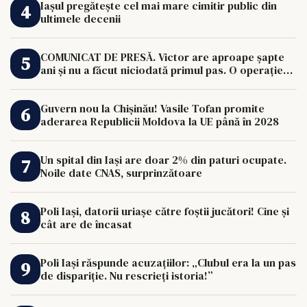
Iașul pregătește cel mai mare cimitir public din
ultimele decenii
COMUNICAT DE PRESĂ. Victor are aproape șapte
ani și nu a făcut niciodată primul pas. O operație
de 33.000 de euro îi poate schimba viața.
Guvern nou la Chișinău! Vasile Tofan promite
aderarea Republicii Moldova la UE până în 2028
Un spital din Iași are doar 2% din paturi ocupate.
Noile date CNAS, surprinzătoare
Poli Iași, datorii uriașe către foștii jucători! Cine și
cât are de încasat
Poli Iași răspunde acuzațiilor: „Clubul era la un pas
de dispariție. Nu rescrieți istoria!”