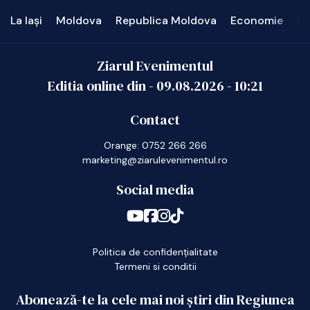
La Iași
Moldova
Republica Moldova
Economie
In
Ziarul Evenimentul
Editia online din -
09.08.2026
-
10:21
Contact
Orange: 0752 266 266
marketing@ziarulevenimentul.ro
Social media
Politica de confidențialitate
Termeni si conditii
Abonează-te la cele mai noi știri din Regiunea