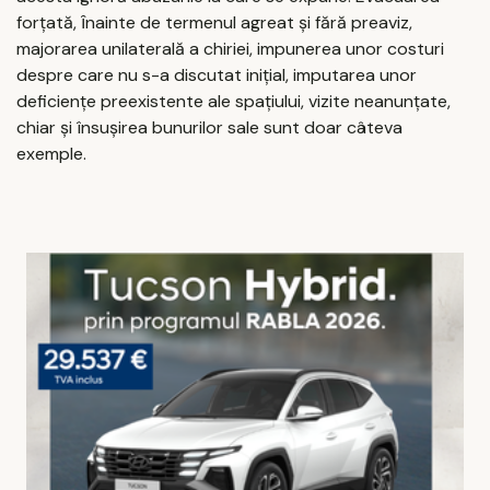
forțată, ȋnainte de termenul agreat și fără preaviz,
majorarea unilaterală a chiriei, impunerea unor costuri
despre care nu s-a discutat inițial, imputarea unor
deficiențe preexistente ale spațiului, vizite neanunțate,
chiar și însușirea bunurilor sale sunt doar câteva
exemple.