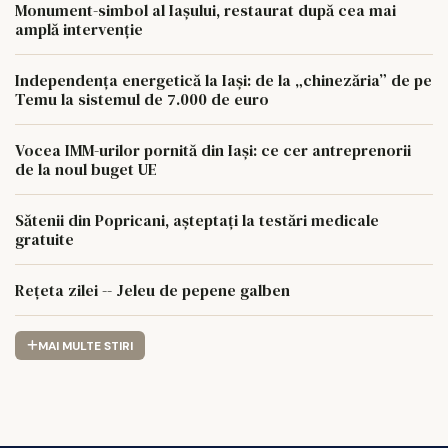
Monument-simbol al Iaşului, restaurat după cea mai
amplă intervenţie
Independența energetică la Iași: de la „chinezăria” de pe
Temu la sistemul de 7.000 de euro
Vocea IMM-urilor pornită din Iași: ce cer antreprenorii
de la noul buget UE
Sătenii din Popricani, așteptați la testări medicale
gratuite
Rețeta zilei -- Jeleu de pepene galben
MAI MULTE STIRI