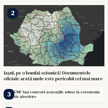
HRANI UN ELEFANT
Iașul, pe o bombă seismică! Documentele
oficiale arată unde este pericolul cel mai mare
UMF Iași contestă acuzațiile aduse la ceremonia
de absolvire