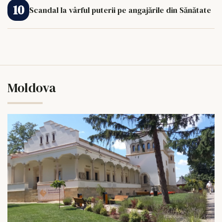
Scandal la vârful puterii pe angajările din Sănătate
Moldova