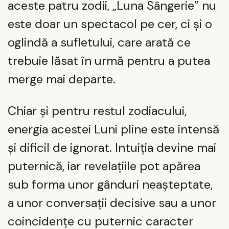
aceste patru zodii, „Luna Sângerie” nu
este doar un spectacol pe cer, ci și o
oglindă a sufletului, care arată ce
trebuie lăsat în urmă pentru a putea
merge mai departe.
Chiar și pentru restul zodiacului,
energia acestei Luni pline este intensă
și dificil de ignorat. Intuiția devine mai
puternică, iar revelațiile pot apărea
sub forma unor gânduri neașteptate,
a unor conversații decisive sau a unor
coincidențe cu puternic caracter