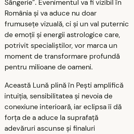
Sângerie”. Evenimentul va fi vizibil în
România și va aduce nu doar
frumusețe vizuală, ci și un val puternic
de emoții și energii astrologice care,
potrivit specialiștilor, vor marca un
moment de transformare profundă
pentru milioane de oameni.
Această Lună plină în Pești amplifică
intuiția, sensibilitatea și nevoia de
conexiune interioară, iar eclipsa îi dă
forța de a aduce la suprafață
adevăruri ascunse și finaluri