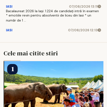
IASI
07/08/2026 13:11
Bacalaureat 2026 la Iași: 1.224 de candidați intră în examen
* emotiile revin pentru absolventii de liceu din Iasi * un
număr de 1 ...
IASI
07/08/2026 12:13
Cele mai citite stiri