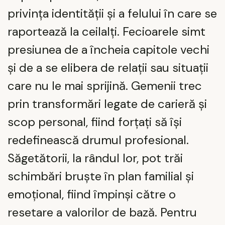
privința identității și a felului în care se
raportează la ceilalți. Fecioarele simt
presiunea de a încheia capitole vechi
și de a se elibera de relații sau situații
care nu le mai sprijină. Gemenii trec
prin transformări legate de carieră și
scop personal, fiind forțați să își
redefinească drumul profesional.
Săgetătorii, la rândul lor, pot trăi
schimbări bruște în plan familial și
emoțional, fiind împinși către o
resetare a valorilor de bază. Pentru