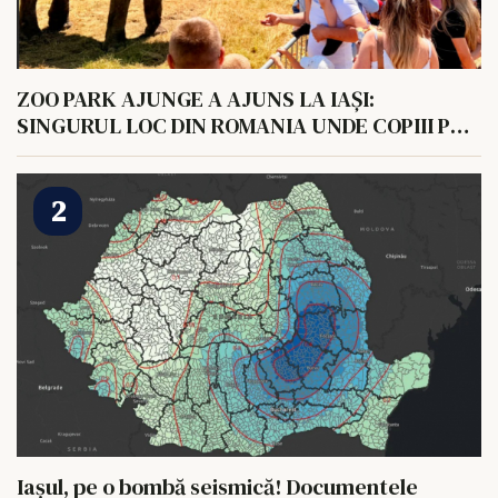
ZOO PARK AJUNGE A AJUNS LA IAȘI:
SINGURUL LOC DIN ROMANIA UNDE COPIII POT
HRANI UN ELEFANT
Iașul, pe o bombă seismică! Documentele