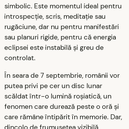
simbolic. Este momentul ideal pentru
introspecție, scris, meditație sau
rugăciune, dar nu pentru manifestări
sau planuri rigide, pentru că energia
eclipsei este instabilă și greu de
controlat.
În seara de 7 septembrie, românii vor
putea privi pe cer un disc lunar
scăldat într-o lumină roșiatică, un
fenomen care durează peste o oră și
care rămâne întipărit în memorie. Dar,
dincolo de frumusețea vizibilă,