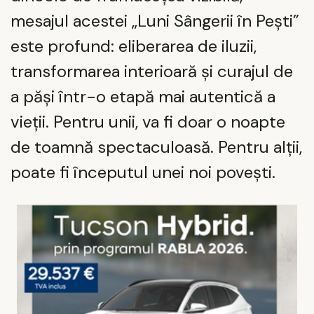
mesajul acestei „Luni Sângerii în Pești”
este profund: eliberarea de iluzii,
transformarea interioară și curajul de
a păși într-o etapă mai autentică a
vieții. Pentru unii, va fi doar o noapte
de toamnă spectaculoasă. Pentru alții,
poate fi începutul unei noi povești.