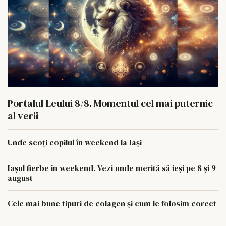
Portalul Leului 8/8. Momentul cel mai puternic
al verii
Unde scoți copilul în weekend la Iași
Iașul fierbe în weekend. Vezi unde merită să ieși pe 8 și 9
august
Cele mai bune tipuri de colagen și cum le folosim corect