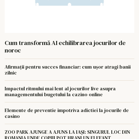
Cum transformă AI echilibrarea jocurilor de
noroc
Afirmații pentru succes financiar: cum ușor atragi banii
zilnic
Impactul ritmului mai lent al jocurilor live asupra
managementului bugetului la cazino online
Elemente de preventie impotriva adictiei la jocurile de
casino
ZOO PARK AJUNGE A AJUNS LA IAȘI: SINGURUL LOC DIN
ROMANIA UNDE COPIII POT HRANI UN ELEFANT