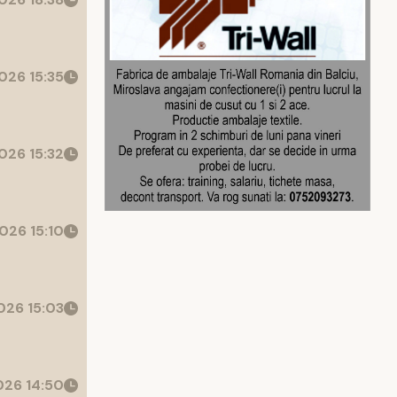
026 15:35
026 15:32
026 15:10
26 15:03
26 14:50