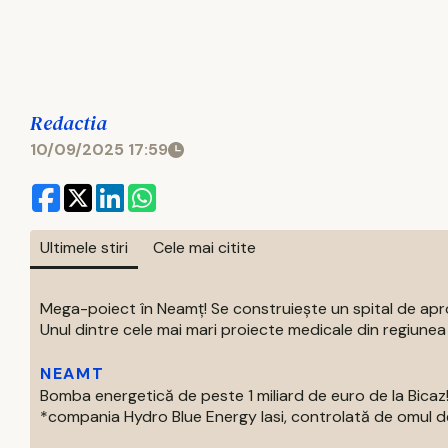
Redactia
10/09/2025 17:59
Ultimele stiri
Cele mai citite
Mega-poiect în Neamț! Se construiește un spital de aproa
Unul dintre cele mai mari proiecte medicale din regiunea M
NEAMT
Bomba energetică de peste 1 miliard de euro de la Bic
*compania Hydro Blue Energy Iasi, controlată de omul de af