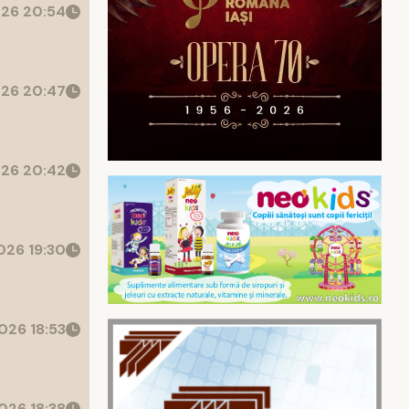
26 20:54
26 20:47
26 20:42
26 19:30
026 18:53
026 18:38