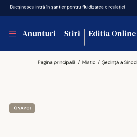
Bucșinescu intră în șantier pentru fluidizarea circulației
Anunturi
Stiri
Editia Online
Pagina principală
Mistic
INAPOI