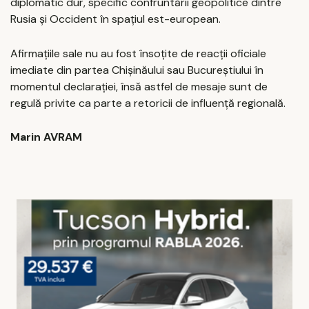
diplomatic dur, specific confruntării geopolitice dintre
Rusia și Occident în spațiul est-european.
Afirmațiile sale nu au fost însoțite de reacții oficiale
imediate din partea Chișinăului sau Bucureștiului în
momentul declarației, însă astfel de mesaje sunt de
regulă privite ca parte a retoricii de influență regională.
Marin AVRAM