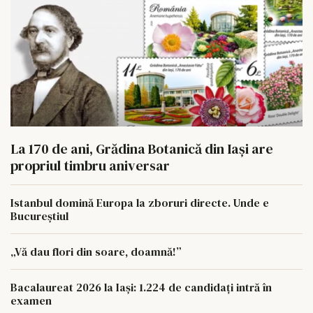
La 170 de ani, Grădina Botanică din Iași are
propriul timbru aniversar
Istanbul domină Europa la zboruri directe. Unde e
Bucureștiul
„Vă dau flori din soare, doamnă!”
Bacalaureat 2026 la Iași: 1.224 de candidați intră în
examen