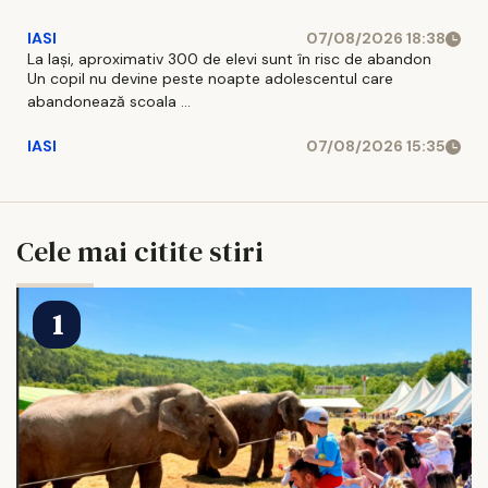
IASI
07/08/2026 18:38
La Iași, aproximativ 300 de elevi sunt în risc de abandon
Un copil nu devine peste noapte adolescentul care
abandonează scoala ...
IASI
07/08/2026 15:35
Cele mai citite stiri