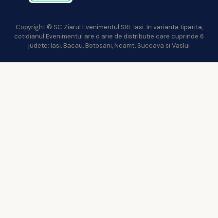
Copyright © SC Ziarul Evenimentul SRL Iasi. In varianta tiparita,
cotidianul Evenimentul are o arie de distributie care cuprinde 6
judete: Iasi, Bacau, Botosani, Neamt, Suceava si Vaslui