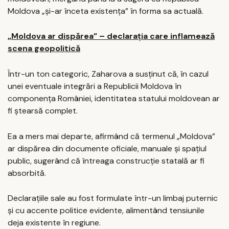
Moldova „și-ar înceta existența” în forma sa actuală.
„Moldova ar dispărea” – declarația care inflamează
scena geopolitică
Într-un ton categoric, Zaharova a susținut că, în cazul
unei eventuale integrări a Republicii Moldova în
componența României, identitatea statului moldovean ar
fi ștearsă complet.
Ea a mers mai departe, afirmând că termenul „Moldova”
ar dispărea din documente oficiale, manuale și spațiul
public, sugerând că întreaga construcție statală ar fi
absorbită.
Declarațiile sale au fost formulate într-un limbaj puternic
și cu accente politice evidente, alimentând tensiunile
deja existente în regiune.