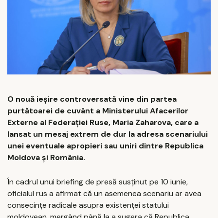
O nouă ieșire controversată vine din partea
purtătoarei de cuvânt a Ministerului Afacerilor
Externe al Federației Ruse, Maria Zaharova, care a
lansat un mesaj extrem de dur la adresa scenariului
unei eventuale apropieri sau uniri dintre Republica
Moldova și România.
În cadrul unui briefing de presă susținut pe 10 iunie,
oficialul rus a afirmat că un asemenea scenariu ar avea
consecințe radicale asupra existenței statului
moldovean, mergând până la a sugera că Republica