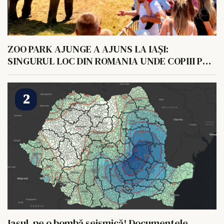
ZOO PARK AJUNGE A AJUNS LA IAȘI:
SINGURUL LOC DIN ROMANIA UNDE COPIII POT
HRANI UN ELEFANT
Iașul, pe o bombă seismică! Documentele