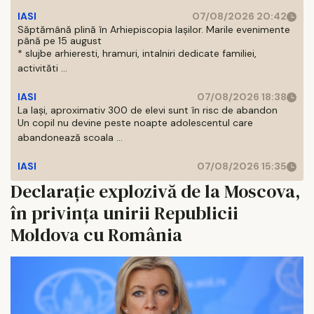
IASI
07/08/2026 20:42
Săptămână plină în Arhiepiscopia Iașilor. Marile evenimente
până pe 15 august
* slujbe arhieresti, hramuri, intalniri dedicate familiei,
activităti ...
IASI
07/08/2026 18:38
La Iași, aproximativ 300 de elevi sunt în risc de abandon
Un copil nu devine peste noapte adolescentul care
abandonează scoala ...
IASI
07/08/2026 15:35
Declarație explozivă de la Moscova,
în privința unirii Republicii
Moldova cu România