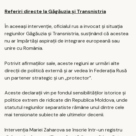
Referiri directe la Găgăuzia și Transnistria
În aceeași intervenție, oficialul rus a invocat și situația
regiunilor Găgăuzia și Transnistria, susținând că acestea
nu ar împărtăși aspirații de integrare europeană sau
unire cu România.
Potrivit afirmațiilor sale, aceste regiuni ar urmări alte
direcții de politică externă și ar vedea în Federația Rusă
un partener strategic și un „protector”.
Aceste declarații vin pe fondul sensibilităților istorice și
politice extrem de ridicate din Republica Moldova, unde
statutul regiunilor separatiste rămâne unul dintre cele
mai tensionate subiecte ale ultimelor decenii.
Intervenția Mariei Zaharova se înscrie într-un registru