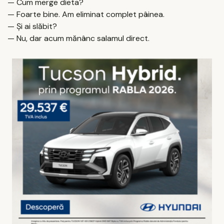
— Cum merge dieta?
— Foarte bine. Am eliminat complet pâinea.
— Și ai slăbit?
— Nu, dar acum mănânc salamul direct.