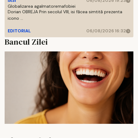
IASI
06/08/2026 19:23
Globalizarea agalmatoremafobiei
Dorian OBREJA Prin secolul VIII, isi făcea simtită prezenta
icono ...
EDITORIAL
06/08/2026 16:32
Bancul Zilei