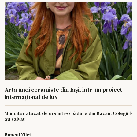
Arta unei ceramiste din Iași, într-un proiect
internațional de lux
Muncitor atacat de urs într-o pădure din Bacău. Colegii l-
au salvat
Bancul Zilei