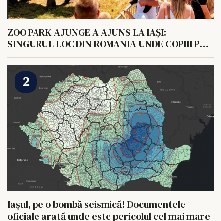
ZOO PARK AJUNGE A AJUNS LA IAȘI:
SINGURUL LOC DIN ROMANIA UNDE COPIII POT
HRANI UN ELEFANT
Iașul, pe o bombă seismică! Documentele
oficiale arată unde este pericolul cel mai mare