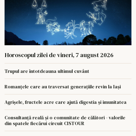
Horoscopul zilei de vineri, 7 august 2026
Trupul are întotdeauna ultimul cuvânt
Romanțele care au traversat generațiile revin la Iași
Agrișele, fructele acre care ajută digestia și imunitatea
Consultanță reală și o comunitate de călători - valorile
din spatele fiecărui circuit CISTOUR