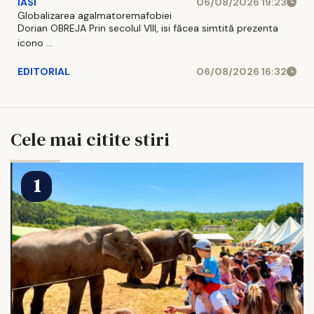
IASI
06/08/2026 19:23
Globalizarea agalmatoremafobiei
Dorian OBREJA Prin secolul VIII, isi făcea simtită prezenta
icono ...
EDITORIAL
06/08/2026 16:32
Cele mai citite stiri