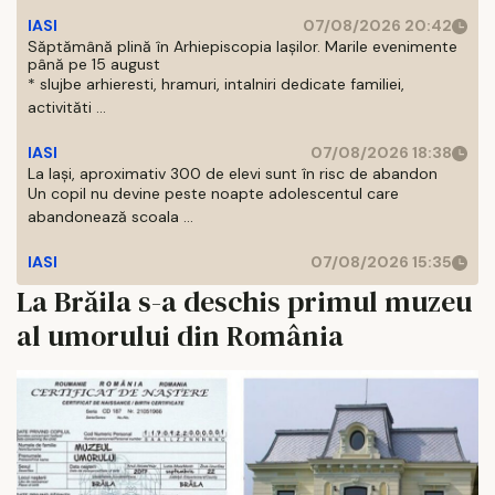
IASI
07/08/2026 20:42
Săptămână plină în Arhiepiscopia Iașilor. Marile evenimente
până pe 15 august
* slujbe arhieresti, hramuri, intalniri dedicate familiei,
activităti ...
IASI
07/08/2026 18:38
La Iași, aproximativ 300 de elevi sunt în risc de abandon
Un copil nu devine peste noapte adolescentul care
abandonează scoala ...
IASI
07/08/2026 15:35
La Brăila s-a deschis primul muzeu
al umorului din România