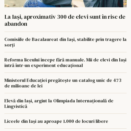
La Iași, aproximativ 300 de elevi sunt în risc de
abandon
Comisiile de Bacalaureat din Iași, stabilite prin tragere la
sorți
Reforma liceului începe fără manuale. Mii de elevi din Iași
intră într-un experiment educațional
Ministerul Educației pregătește un catalog unic de 473
de milioane de lei
Elevă din Iași, argint la Olimpiada Internațională de
Lingvistică
Liceele din Iași au aproape 1.000 de locuri libere