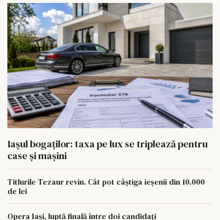
Iașul bogaților: taxa pe lux se triplează pentru
case și mașini
Titlurile Tezaur revin. Cât pot câștiga ieșenii din 10.000
de lei
Opera Iași, luptă finală între doi candidați