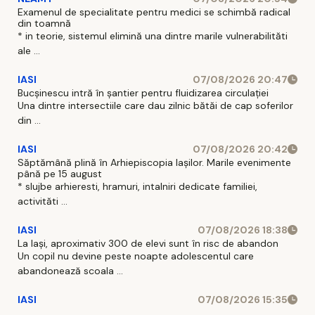
Examenul de specialitate pentru medici se schimbă radical
din toamnă
* in teorie, sistemul elimină una dintre marile vulnerabilităti
ale ...
IASI
07/08/2026 20:47
Bucșinescu intră în șantier pentru fluidizarea circulației
Una dintre intersectiile care dau zilnic bătăi de cap soferilor
din ...
IASI
07/08/2026 20:42
Săptămână plină în Arhiepiscopia Iașilor. Marile evenimente
până pe 15 august
* slujbe arhieresti, hramuri, intalniri dedicate familiei,
activităti ...
IASI
07/08/2026 18:38
La Iași, aproximativ 300 de elevi sunt în risc de abandon
Un copil nu devine peste noapte adolescentul care
abandonează scoala ...
IASI
07/08/2026 15:35