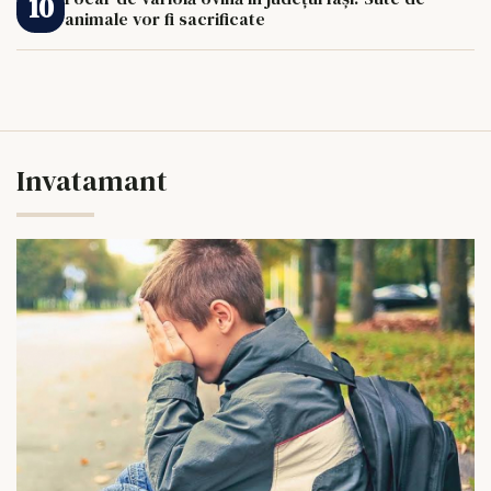
animale vor fi sacrificate
Invatamant