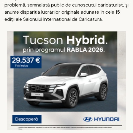
problemă, semnalată public de cunoscutul caricaturist, şi
anume dispariţia lucrărilor originale adunate în cele 15
ediţii ale Salonului Internaţional de Caricatură.