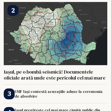
Iașul, pe o bombă seismică! Documentele
oficiale arată unde este pericolul cel mai mare
UMF Iași contestă acuzațiile aduse la ceremonia
de absolvire
Iașul pregătește cel mai mare cimitir public din