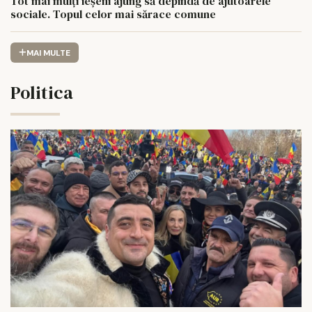
Tot mai mulți ieșeni ajung să depindă de ajutoarele
sociale. Topul celor mai sărace comune
MAI MULTE
Politica