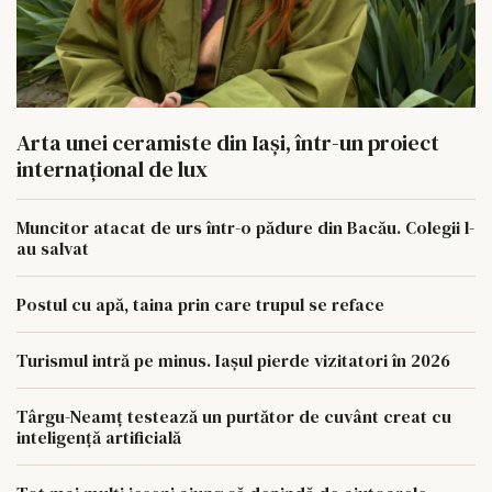
Arta unei ceramiste din Iași, într-un proiect
internațional de lux
Muncitor atacat de urs într-o pădure din Bacău. Colegii l-
au salvat
Postul cu apă, taina prin care trupul se reface
Turismul intră pe minus. Iașul pierde vizitatori în 2026
Târgu-Neamț testează un purtător de cuvânt creat cu
inteligență artificială