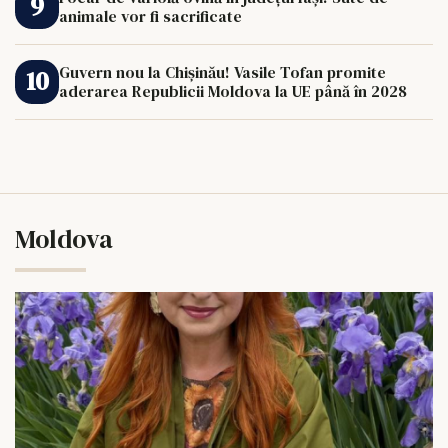
animale vor fi sacrificate
Guvern nou la Chișinău! Vasile Tofan promite
aderarea Republicii Moldova la UE până în 2028
Moldova