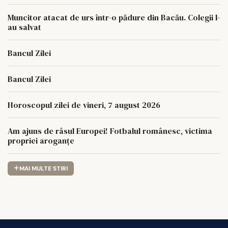
Muncitor atacat de urs într-o pădure din Bacău. Colegii l-
au salvat
Bancul Zilei
Bancul Zilei
Horoscopul zilei de vineri, 7 august 2026
Am ajuns de râsul Europei! Fotbalul românesc, victima
propriei aroganțe
MAI MULTE STIRI