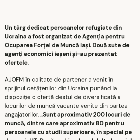
Un târg dedicat persoanelor refugiate din
Ucraina a fost organizat de Agenția pentru
Ocuparea Forței de Muncă Iași. Două sute de
agenţi economici ieşeni şi-au prezentat
ofertele.
AJOFM în calitate de partener a venit în
sprijinul cetăţenilor din Ucraina punând la
dispoziţie o ofertă destul de diversificată a
locurilor de muncă vacante venite din partea
angajatorilor.
„Sunt aproximativ 200 locuri de
muncă, dintre care aproximativ 80 pentru
persoanele cu studii superioare, în special pe