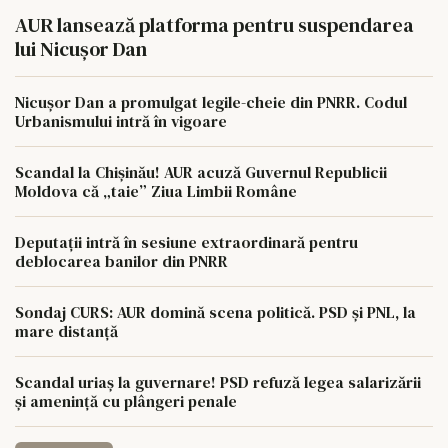
AUR lansează platforma pentru suspendarea
lui Nicușor Dan
Nicușor Dan a promulgat legile-cheie din PNRR. Codul
Urbanismului intră în vigoare
Scandal la Chișinău! AUR acuză Guvernul Republicii
Moldova că „taie” Ziua Limbii Române
Deputații intră în sesiune extraordinară pentru
deblocarea banilor din PNRR
Sondaj CURS: AUR domină scena politică. PSD și PNL, la
mare distanță
Scandal uriaș la guvernare! PSD refuză legea salarizării
și amenință cu plângeri penale