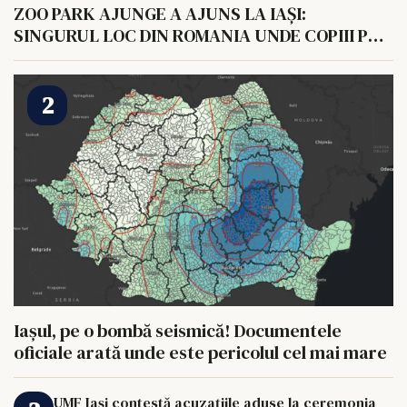
ZOO PARK AJUNGE A AJUNS LA IAȘI:
SINGURUL LOC DIN ROMANIA UNDE COPIII POT
HRANI UN ELEFANT
Iașul, pe o bombă seismică! Documentele
oficiale arată unde este pericolul cel mai mare
UMF Iași contestă acuzațiile aduse la ceremonia