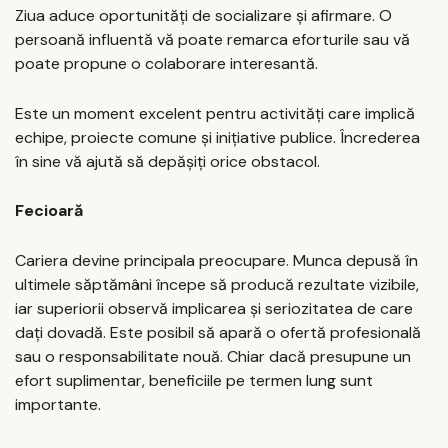
Ziua aduce oportunități de socializare și afirmare. O
persoană influentă vă poate remarca eforturile sau vă
poate propune o colaborare interesantă.
Este un moment excelent pentru activități care implică
echipe, proiecte comune și inițiative publice. Încrederea
în sine vă ajută să depășiți orice obstacol.
Fecioară
Cariera devine principala preocupare. Munca depusă în
ultimele săptămâni începe să producă rezultate vizibile,
iar superiorii observă implicarea și seriozitatea de care
dați dovadă. Este posibil să apară o ofertă profesională
sau o responsabilitate nouă. Chiar dacă presupune un
efort suplimentar, beneficiile pe termen lung sunt
importante.