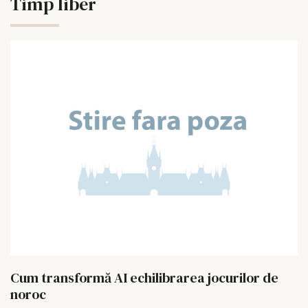
Timp liber
Cum transformă AI echilibrarea jocurilor de
noroc