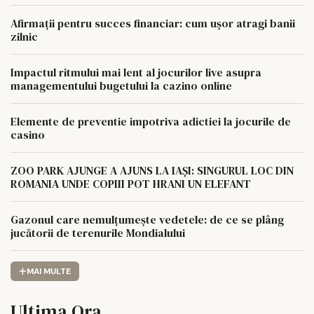
Afirmații pentru succes financiar: cum ușor atragi banii
zilnic
Impactul ritmului mai lent al jocurilor live asupra
managementului bugetului la cazino online
Elemente de preventie impotriva adictiei la jocurile de
casino
ZOO PARK AJUNGE A AJUNS LA IAȘI: SINGURUL LOC DIN
ROMANIA UNDE COPIII POT HRANI UN ELEFANT
Gazonul care nemulțumește vedetele: de ce se plâng
jucătorii de terenurile Mondialului
MAI MULTE
Ultima Ora