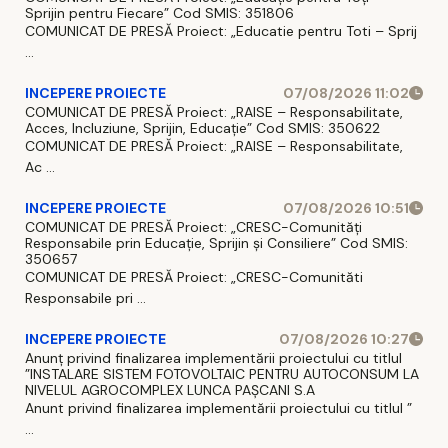
Sprijin pentru Fiecare” Cod SMIS: 351806
COMUNICAT DE PRESĂ Proiect: „Educatie pentru Toti – Sprij
...
INCEPERE PROIECTE
07/08/2026 11:02
COMUNICAT DE PRESĂ Proiect: „RAISE – Responsabilitate,
Acces, Incluziune, Sprijin, Educație” Cod SMIS: 350622
COMUNICAT DE PRESĂ Proiect: „RAISE – Responsabilitate,
Ac ...
INCEPERE PROIECTE
07/08/2026 10:51
COMUNICAT DE PRESĂ Proiect: „CRESC-Comunități
Responsabile prin Educație, Sprijin și Consiliere” Cod SMIS:
350657
COMUNICAT DE PRESĂ Proiect: „CRESC-Comunităti
Responsabile pri ...
INCEPERE PROIECTE
07/08/2026 10:27
Anunț privind finalizarea implementării proiectului cu titlul
”INSTALARE SISTEM FOTOVOLTAIC PENTRU AUTOCONSUM LA
NIVELUL AGROCOMPLEX LUNCA PAȘCANI S.A
Anunt privind finalizarea implementării proiectului cu titlul ”
...