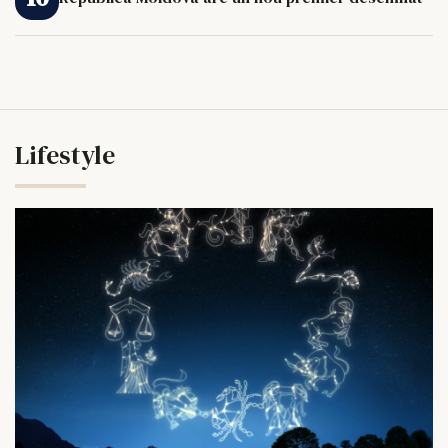
Lifestyle