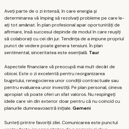
Aveți parte de o zi intensă, în care energia și
determinarea vă împing să rezolvați probleme pe care le-
ați tot amânat. În plan profesional apar oportunități de
afirmare, însă succesul depinde de modul în care reușiți
să colaborați cu cei din jur. Tendința de a impune propriul
punct de vedere poate genera tensiuni. În plan
sentimental, sinceritatea este esențială.
Taur
Aspectele financiare vă preocupă mai mult decât de
obicei. Este o zi excelentă pentru reorganizarea
bugetului, renegocierea unor condiții contractuale sau
pentru evaluarea unor investiții. Pe plan personal, cineva
apropiat vă poate oferi un sfat valoros. Nu respingeți
ideile care vin din exterior doar pentru că nu coincid cu
planurile dumneavoastră inițiale.
Gemeni
Sunteți printre favoriții zilei. Comunicarea este punctul