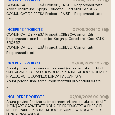
INCEPERE PROIECTE
07/08/2026 11:02
COMUNICAT DE PRESĂ Proiect: „RAISE – Responsabilitate,
Acces, Incluziune, Sprijin, Educație” Cod SMIS: 350622
COMUNICAT DE PRESĂ Proiect: „RAISE – Responsabilitate,
Ac ...
INCEPERE PROIECTE
07/08/2026 10:51
COMUNICAT DE PRESĂ Proiect: „CRESC-Comunități
Responsabile prin Educație, Sprijin și Consiliere” Cod SMIS:
350657
COMUNICAT DE PRESĂ Proiect: „CRESC-Comunităti
Responsabile pri ...
INCEPERE PROIECTE
07/08/2026 10:27
Anunț privind finalizarea implementării proiectului cu titlul
”INSTALARE SISTEM FOTOVOLTAIC PENTRU AUTOCONSUM LA
NIVELUL AGROCOMPLEX LUNCA PAȘCANI S.A
Anunt privind finalizarea implementării proiectului cu titlul ”
...
INCHIDERE PROIECTE
07/08/2026 09:00
Anunț privind finalizarea implementării proiectului cu titlul ”
ÎNFIINȚARE CAPACITATE NOUĂ DE PRODUCERE A ENERGIEI
REGENERABILE PENTRU AUTOCONSUMUL AGROCOMPLEX
LUNCA PAȘCANI S.A.