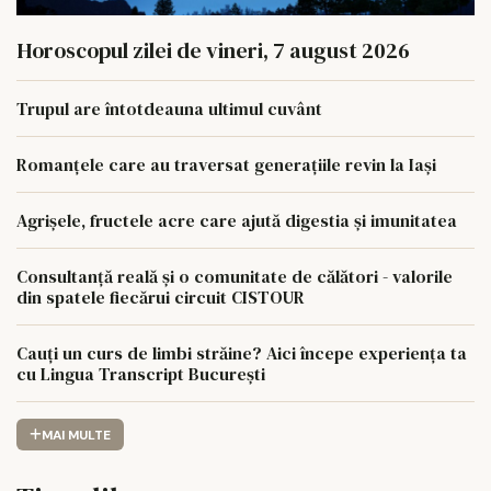
Horoscopul zilei de vineri, 7 august 2026
Trupul are întotdeauna ultimul cuvânt
Romanțele care au traversat generațiile revin la Iași
Agrișele, fructele acre care ajută digestia și imunitatea
Consultanță reală și o comunitate de călători - valorile
din spatele fiecărui circuit CISTOUR
Cauți un curs de limbi străine? Aici începe experiența ta
cu Lingua Transcript București
MAI MULTE