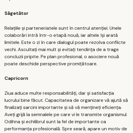
Săgetător
Relațiile și parteneriatele sunt în centrul atenției. Unele
colaborări intră într-o etapă nouă, iar altele își arată
limitele. Este o zi în care dialogul poate rezolva conflicte
vechi. Ascultați mai mult și evitați tendința de a trage
concluzii pripite. Pe plan profesional, o asociere nouă
poate deschide perspective promițătoare.
Capricorn
Ziua aduce multe responsabilități, dar și satisfacția
lucrului bine făcut. Capacitatea de organizare vă ajută să
finalizați sarcini importante și să vă mențineți eficiența.
Aveți grijă la semnalele pe care vi le transmite organismul.
Odihna și echilibrul sunt la fel de importante ca
performanța profesională. Spre seară, apare un motiv de