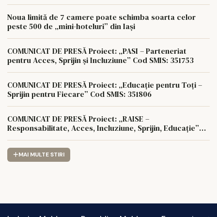
Noua limită de 7 camere poate schimba soarta celor
peste 500 de „mini-hoteluri” din Iași
COMUNICAT DE PRESĂ Proiect: „PASI – Parteneriat
pentru Acces, Sprijin și Incluziune” Cod SMIS: 351753
COMUNICAT DE PRESĂ Proiect: „Educație pentru Toți –
Sprijin pentru Fiecare” Cod SMIS: 351806
COMUNICAT DE PRESĂ Proiect: „RAISE –
Responsabilitate, Acces, Incluziune, Sprijin, Educație”
Cod SMIS: 350622
MAI MULTE STIRI