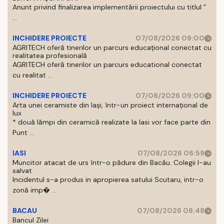
Anunt privind finalizarea implementării proiectului cu titlul ”
...
INCHIDERE PROIECTE
07/08/2026 09:00
AGRITECH oferă tinerilor un parcurs educațional conectat cu
realitatea profesională
AGRITECH oferă tinerilor un parcurs educational conectat
cu realitat ...
INCHIDERE PROIECTE
07/08/2026 09:00
Arta unei ceramiste din Iași, într-un proiect internațional de
lux
* două lămpi din ceramică realizate la Iasi vor face parte din
Punt ...
IASI
07/08/2026 06:59
Muncitor atacat de urs într-o pădure din Bacău. Colegii l-au
salvat
Incidentul s-a produs in apropierea satului Scutaru, intr-o
zonă imp� ...
BACAU
07/08/2026 06:48
Bancul Zilei