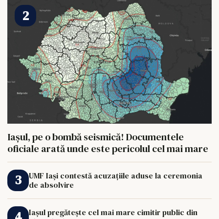
Iașul, pe o bombă seismică! Documentele
oficiale arată unde este pericolul cel mai mare
UMF Iași contestă acuzațiile aduse la ceremonia
de absolvire
Iașul pregătește cel mai mare cimitir public din