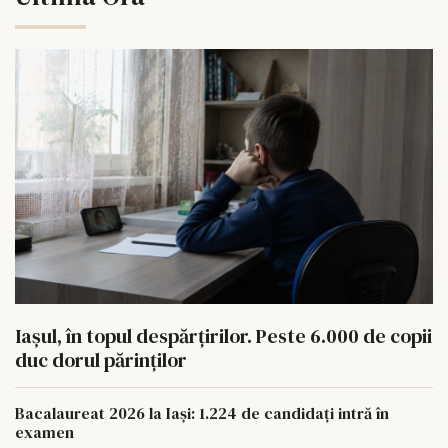
Iașul, în topul despărțirilor. Peste 6.000 de copii
duc dorul părinților
Bacalaureat 2026 la Iași: 1.224 de candidați intră în
examen