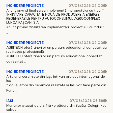
INCHIDERE PROIECTE
07/08/2026 09:00
Anunț privind finalizarea implementării proiectului cu titlul ”
ÎNFIINȚARE CAPACITATE NOUĂ DE PRODUCERE A ENERGIEI
REGENERABILE PENTRU AUTOCONSUMUL AGROCOMPLEX
LUNCA PAȘCANI S.A.
Anunt privind finalizarea implementării proiectului cu titlul ”
...
INCHIDERE PROIECTE
07/08/2026 09:00
AGRITECH oferă tinerilor un parcurs educațional conectat cu
realitatea profesională
AGRITECH oferă tinerilor un parcurs educational conectat
cu realitat ...
INCHIDERE PROIECTE
07/08/2026 09:00
Arta unei ceramiste din Iași, într-un proiect internațional de
lux
* două lămpi din ceramică realizate la Iasi vor face parte din
Punt ...
IASI
07/08/2026 06:59
Muncitor atacat de urs într-o pădure din Bacău. Colegii l-au
salvat