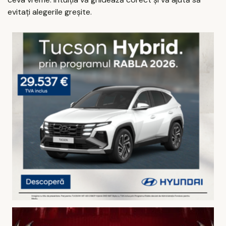
evitați alegerile greșite.