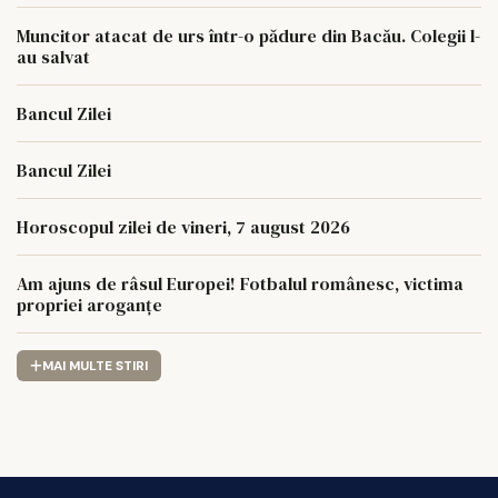
Muncitor atacat de urs într-o pădure din Bacău. Colegii l-
au salvat
Bancul Zilei
Bancul Zilei
Horoscopul zilei de vineri, 7 august 2026
Am ajuns de râsul Europei! Fotbalul românesc, victima
propriei aroganțe
MAI MULTE STIRI