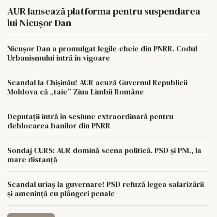
AUR lansează platforma pentru suspendarea
lui Nicușor Dan
Nicușor Dan a promulgat legile-cheie din PNRR. Codul
Urbanismului intră în vigoare
Scandal la Chișinău! AUR acuză Guvernul Republicii
Moldova că „taie” Ziua Limbii Române
Deputații intră în sesiune extraordinară pentru
deblocarea banilor din PNRR
Sondaj CURS: AUR domină scena politică. PSD și PNL, la
mare distanță
Scandal uriaș la guvernare! PSD refuză legea salarizării
și amenință cu plângeri penale