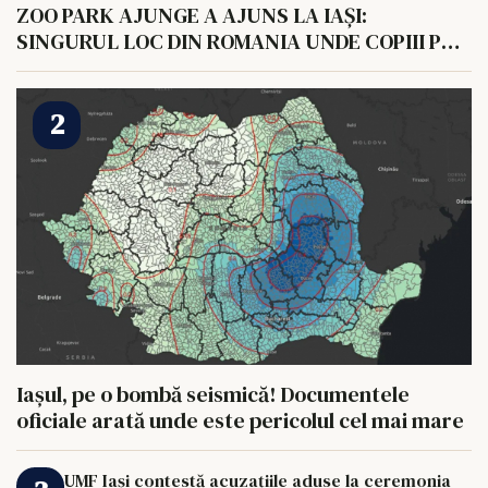
ZOO PARK AJUNGE A AJUNS LA IAȘI:
SINGURUL LOC DIN ROMANIA UNDE COPIII POT
HRANI UN ELEFANT
Iașul, pe o bombă seismică! Documentele
oficiale arată unde este pericolul cel mai mare
UMF Iași contestă acuzațiile aduse la ceremonia