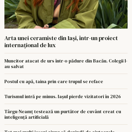
Arta unei ceramiste din Iași, într-un proiect
internațional de lux
Muncitor atacat de urs într-o pădure din Bacău. Colegii l-
au salvat
Postul cu apă, taina prin care trupul se reface
Turismul intră pe minus. Iașul pierde vizitatori în 2026
Târgu-Neamț testează un purtător de cuvânt creat cu
inteligență artificială