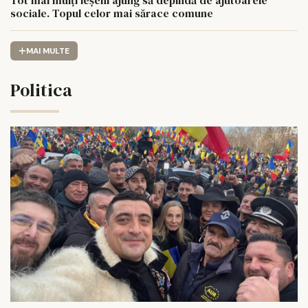
Tot mai mulți ieșeni ajung să depindă de ajutoarele
sociale. Topul celor mai sărace comune
MAI MULTE
Politica