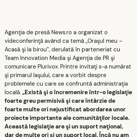
Agenţia de presă News.ro a organizat o
videconferinţă având ca temă „Oraşul meu –
Acasă şi la birou”, derulată în parteneriat cu
Team Innovation Media şi Agenţia de PR şi
comunicare Plurivox. Printre invitaţi s-a numărat
şi primarul Iaşului, care a vorbit despre
problemele cu care se confruntă administraţia
locală.
„Există şi o încremenire într-o legislaţie
foarte greu permisivă şi care întârzie de
foarte multe ori nejustificat abordarea unor
proiecte importante ale comunităţilor locale.
Această legislaţie are şi un suport naţional,
dar de multe ori şi un suport local. Încă nu am