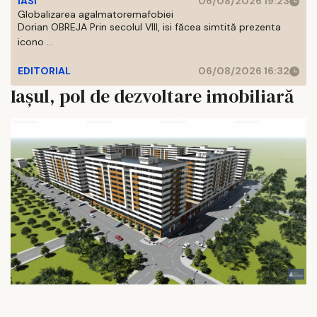
IASI
06/08/2026 19:23
Globalizarea agalmatoremafobiei
Dorian OBREJA Prin secolul VIII, isi făcea simtită prezenta
icono ...
EDITORIAL
06/08/2026 16:32
Iaşul, pol de dezvoltare imobiliară