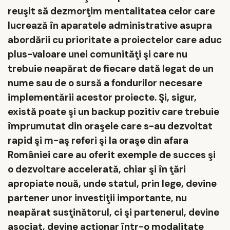
reuşit să dezmorţim mentalitatea celor care
lucrează în aparatele administrative asupra
abordării cu prioritate a proiectelor care aduc
plus-valoare unei comunităţi şi care nu
trebuie neapărat de fiecare dată legat de un
nume sau de o sursă a fondurilor necesare
implementării acestor proiecte. Şi, sigur,
există poate şi un backup pozitiv care trebuie
împrumutat din oraşele care s-au dezvoltat
rapid şi m-aş referi şi la oraşe din afara
României care au oferit exemple de succes şi
o dezvoltare accelerată, chiar şi în ţări
apropiate nouă, unde statul, prin lege, devine
partener unor investiţii importante, nu
neapărat susţinătorul, ci şi partenerul, devine
asociat, devine acţionar într-o modalitate