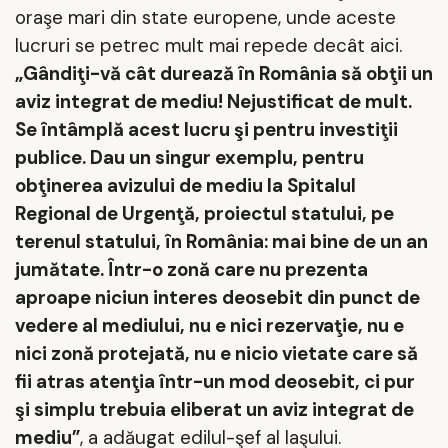
oraşe mari din state europene, unde aceste
lucruri se petrec mult mai repede decât aici.
„Gândiţi-vă cât durează în România să obţii un
aviz integrat de mediu! Nejustificat de mult.
Se întâmplă acest lucru şi pentru investiţii
publice. Dau un singur exemplu, pentru
obţinerea avizului de mediu la Spitalul
Regional de Urgenţă, proiectul statului, pe
terenul statului, în România: mai bine de un an
jumătate. Într-o zonă care nu prezenta
aproape niciun interes deosebit din punct de
vedere al mediului, nu e nici rezervaţie, nu e
nici zonă protejată, nu e nicio vietate care să
fii atras atenţia într-un mod deosebit, ci pur
şi simplu trebuia eliberat un aviz integrat de
mediu”
, a adăugat edilul-şef al Iaşului.