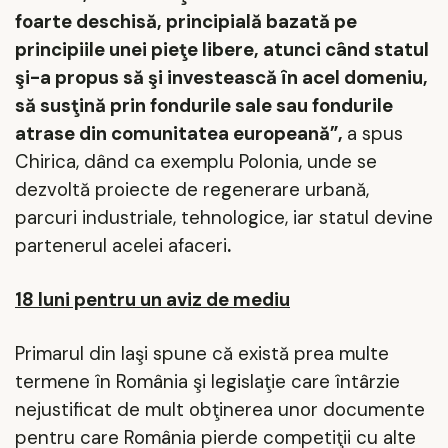
foarte deschisă, principială bazată pe
principiile unei pieţe libere, atunci când statul
şi-a propus să şi investească în acel domeniu,
să susţină prin fondurile sale sau fondurile
atrase din comunitatea europeană”,
a spus
Chirica, dând ca exemplu Polonia, unde se
dezvoltă proiecte de regenerare urbană,
parcuri industriale, tehnologice, iar statul devine
partenerul acelei afaceri
.
18 luni pentru un aviz de mediu
Primarul din Iaşi spune că există prea multe
termene în România şi legislaţie care întârzie
nejustificat de mult obţinerea unor documente
pentru care România pierde competiţii cu alte