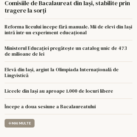
Comisiile de Bacalaureat din Iași, stabilite prin
tragere la sorți
Reforma liceului începe fără manuale. Mii de elevi din Iași
intră într-un experiment educațional
Ministerul Educației pregătește un catalog unic de 473
de milioane de lei
Elevă din Iași, argint la Olimpiada Internațională de
Lingvistică
Liceele din Iași au aproape 1.000 de locuri libere
Începe a doua sesiune a Bacalaureatului
MAI MULTE