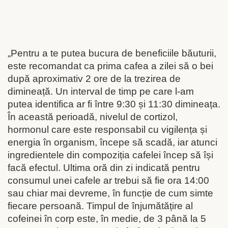
„Pentru a te putea bucura de beneficiile băuturii,
este recomandat ca prima cafea a zilei să o bei
după aproximativ 2 ore de la trezirea de
dimineață. Un interval de timp pe care l-am
putea identifica ar fi între 9:30 și 11:30 dimineața.
În această perioadă, nivelul de cortizol,
hormonul care este responsabil cu vigilența și
energia în organism, începe să scadă, iar atunci
ingredientele din compoziția cafelei încep să își
facă efectul. Ultima oră din zi indicată pentru
consumul unei cafele ar trebui să fie ora 14:00
sau chiar mai devreme, în funcție de cum simte
fiecare persoană. Timpul de înjumătățire al
cofeinei în corp este, în medie, de 3 până la 5