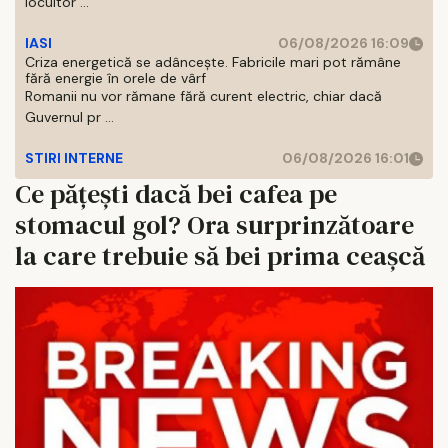
locuitor ...
IASI
06/08/2026 16:09
Criza energetică se adâncește. Fabricile mari pot rămâne
fără energie în orele de vârf
Romanii nu vor rămane fără curent electric, chiar dacă
Guvernul pr ...
STIRI INTERNE
06/08/2026 16:01
Ce pățești dacă bei cafea pe
stomacul gol? Ora surprinzătoare
la care trebuie să bei prima ceașcă