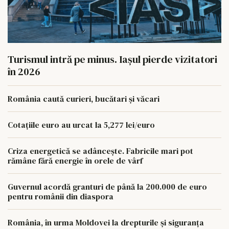
Turismul intră pe minus. Iașul pierde vizitatori
în 2026
România caută curieri, bucătari și văcari
Cotațiile euro au urcat la 5,277 lei/euro
Criza energetică se adâncește. Fabricile mari pot
rămâne fără energie în orele de vârf
Guvernul acordă granturi de până la 200.000 de euro
pentru românii din diaspora
România, în urma Moldovei la drepturile și siguranța