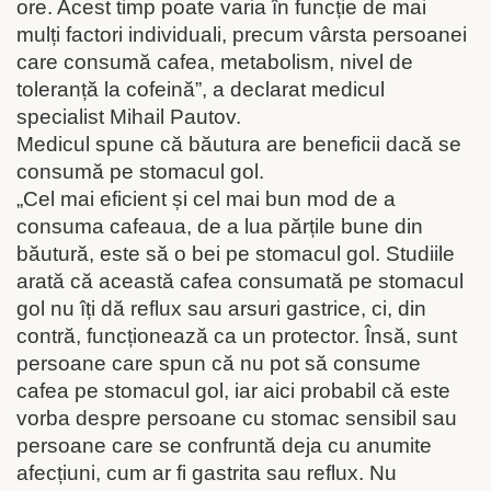
ore. Acest timp poate varia în funcție de mai
mulți factori individuali, precum vârsta persoanei
care consumă cafea, metabolism, nivel de
toleranță la cofeină”, a declarat medicul
specialist Mihail Pautov.
Medicul spune că băutura are beneficii dacă se
consumă pe stomacul gol.
„Cel mai eficient și cel mai bun mod de a
consuma cafeaua, de a lua părțile bune din
băutură, este să o bei pe stomacul gol. Studiile
arată că această cafea consumată pe stomacul
gol nu îți dă reflux sau arsuri gastrice, ci, din
contră, funcționează ca un protector. Însă, sunt
persoane care spun că nu pot să consume
cafea pe stomacul gol, iar aici probabil că este
vorba despre persoane cu stomac sensibil sau
persoane care se confruntă deja cu anumite
afecțiuni, cum ar fi gastrita sau reflux. Nu