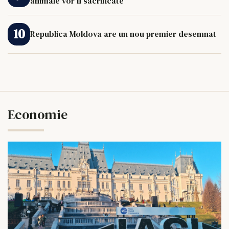
animale vor fi sacrificate
Republica Moldova are un nou premier desemnat
Economie