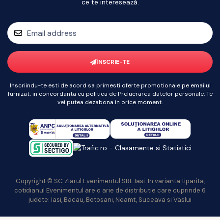
ce te interesează.
ÎNSCRIE-TE
Inscriindu-te esti de acord sa primesti oferte promotionale pe emailul
furnizat, in concordanta cu politica de Prelucrarea datelor personale. Te
vei putea dezabona in orice moment.
Copyright © SC Ziarul Evenimentul SRL Iasi. In varianta tiparita,
cotidianul Evenimentul are o arie de distributie care cuprinde 6
judete: Iasi, Bacau, Botosani, Neamt, Suceava si Vaslui