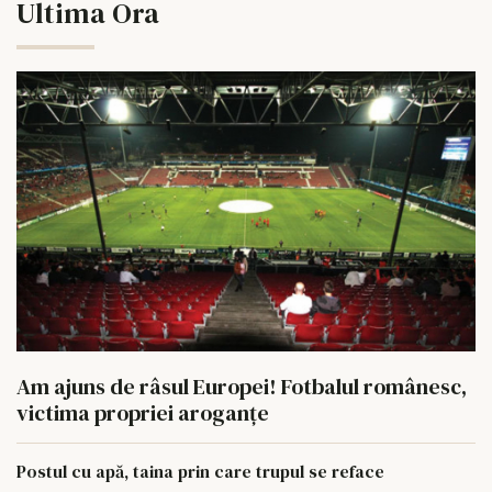
Ultima Ora
Am ajuns de râsul Europei! Fotbalul românesc,
victima propriei aroganțe
Postul cu apă, taina prin care trupul se reface