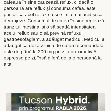
cafeaua în sine cauzează reflux, ci dacă o
persoană are reflux și consumă cafea, este
posibil ca acel reflux să se simtă mai acid și să
deranjeze. Consumul de cafea în sine reglează
tranzitul intestinal și o să scadă intensitatea
acelui reflux sau o să prevină refluxul
gastroesofagian”, a adăugat medicul. Medicul a
adăugat că doza zilnică de cafea recomandată
este de până la 300 mg pe zi, aproximativ 5
espresso pe zi, însă diferă de la o persoană la
alta.