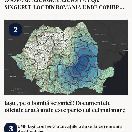
ZOO PARK AJUNGE A AJUNS LA IAȘI:
SINGURUL LOC DIN ROMANIA UNDE COPIII POT
HRANI UN ELEFANT
Iașul, pe o bombă seismică! Documentele
oficiale arată unde este pericolul cel mai mare
UMF Iași contestă acuzațiile aduse la ceremonia
de absolvire