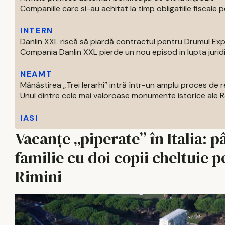
Companiile care si-au achitat la timp obligatiile fiscale pe
INTERN
Danlin XXL riscă să piardă contractul pentru Drumul Ex
Compania Danlin XXL pierde un nou episod in lupta juridi
NEAMT
Mănăstirea „Trei Ierarhi” intră într-un amplu proces de
Unul dintre cele mai valoroase monumente istorice ale Ro
IASI
Vacanțe „piperate” în Italia: pâ
familie cu doi copii cheltuie
Rimini