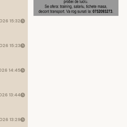
026 15:32
026 15:23
26 14:45
26 13:44
026 13:29