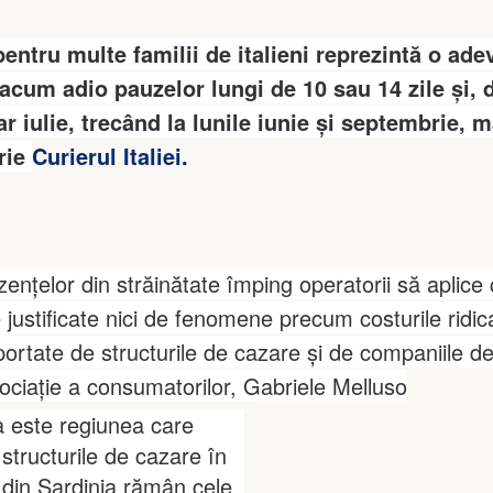
entru multe familii de italieni reprezintă o ade
acum adio pauzelor lungi de 10 sau 14 zile și, 
 iulie, trecând la lunile iunie și septembrie, m
rie
Curierul Italiei.
zențelor din străinătate împing operatorii să aplice 
ie justificate nici de fenomene precum costurile ridic
suportate de structurile de cazare și de companiile d
ociație a consumatorilor, Gabriele Melluso
 este regiunea care
structurile de cazare în
e din Sardinia rămân cele