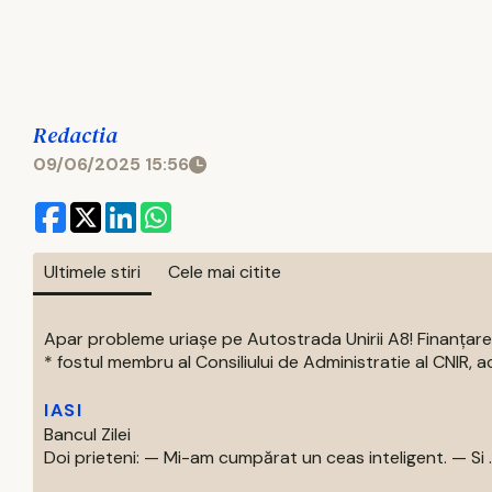
Redactia
09/06/2025 15:56
Ultimele stiri
Cele mai citite
Apar probleme uriașe pe Autostrada Unirii A8! Finanțare
* fostul membru al Consiliului de Administratie al CNIR, acti
IASI
Bancul Zilei
Doi prieteni: — Mi-am cumpărat un ceas inteligent. — Si ..