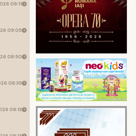
026 09:11
26 09:05
26 08:50
26 08:35
26 08:13
26 08:13