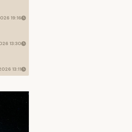
026 19:16
26 13:30
026 13:11