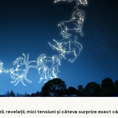
zii, revelații, mici tensiuni și câteva surprize exact c