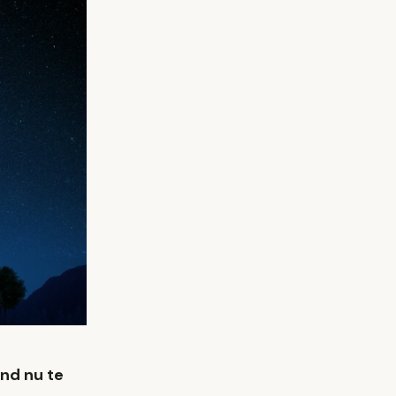
ând nu te