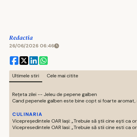
Redactia
26/06/2026 06:46
Ultimele stiri
Cele mai citite
Rețeta zilei -- Jeleu de pepene galben
Cand pepenele galben este bine copt si foarte aromat, nu
CULINARIA
Vicepreședintele OAR Iași: „Trebuie să știi cine ești ca o
Vicepresedintele OAR Iasi: „Trebuie să stii cine esti ca or