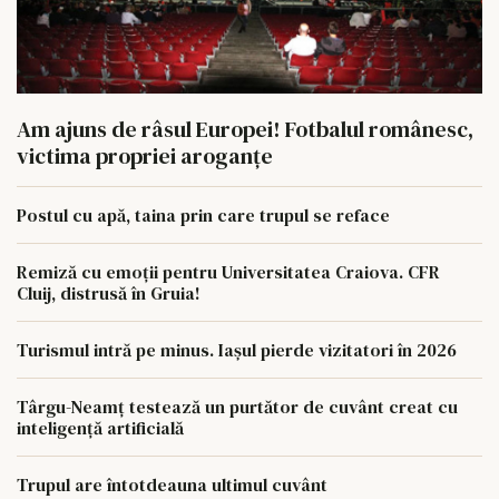
Am ajuns de râsul Europei! Fotbalul românesc,
victima propriei aroganțe
Postul cu apă, taina prin care trupul se reface
Remiză cu emoții pentru Universitatea Craiova. CFR
Cluij, distrusă în Gruia!
Turismul intră pe minus. Iașul pierde vizitatori în 2026
Târgu-Neamț testează un purtător de cuvânt creat cu
inteligență artificială
Trupul are întotdeauna ultimul cuvânt