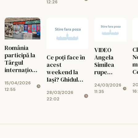
12:26
N
România
C
VIDEO
participă la
No
Ce poți face în
Angela
Târgul
m
acest
Similea
internațional
C
weekend la
rupe
de carte
a
Iași? Ghidul
tăcerea
15/04/2026
pentru copii
20
f
24/03/2026
complet al
după
12:55
de la
16
11:35
28/03/2026
i
evenimentelor,
scandalul
Bologna
22:02
u
realizat de
cu
sp
„Ziarul de Iași”
Distrigaz:
De Andreea
'Mă
POPA vineri, 27
regăsesc
martie 2026,
într-o