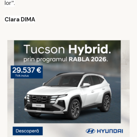
lor
.
”
Clara DIMA