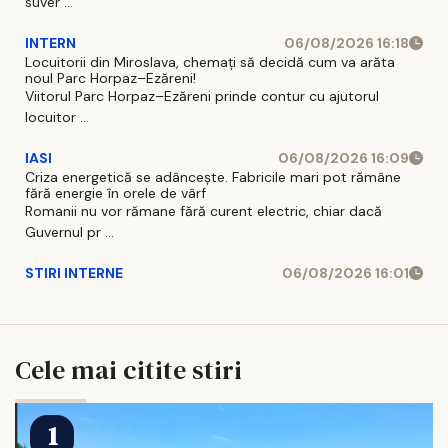
suver ...
INTERN
06/08/2026 16:18
Locuitorii din Miroslava, chemați să decidă cum va arăta
noul Parc Horpaz–Ezăreni!
Viitorul Parc Horpaz–Ezăreni prinde contur cu ajutorul
locuitor ...
IASI
06/08/2026 16:09
Criza energetică se adâncește. Fabricile mari pot rămâne
fără energie în orele de vârf
Romanii nu vor rămane fără curent electric, chiar dacă
Guvernul pr ...
STIRI INTERNE
06/08/2026 16:01
Cele mai citite stiri