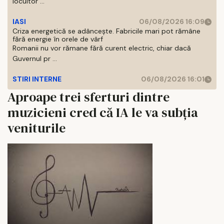
locuitor ...
IASI
06/08/2026 16:09
Criza energetică se adâncește. Fabricile mari pot rămâne
fără energie în orele de vârf
Romanii nu vor rămane fără curent electric, chiar dacă
Guvernul pr ...
STIRI INTERNE
06/08/2026 16:01
Aproape trei sferturi dintre
muzicieni cred că IA le va subția
veniturile