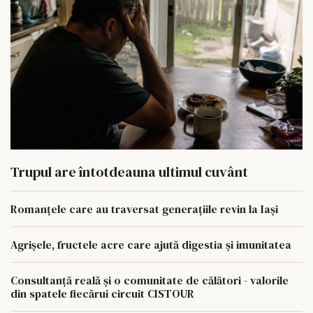
Trupul are întotdeauna ultimul cuvânt
Romanțele care au traversat generațiile revin la Iași
Agrișele, fructele acre care ajută digestia și imunitatea
Consultanță reală și o comunitate de călători - valorile
din spatele fiecărui circuit CISTOUR