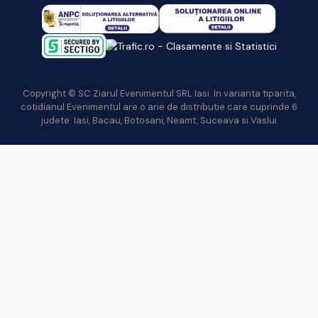
Copyright © SC Ziarul Evenimentul SRL Iasi. In varianta tiparita,
cotidianul Evenimentul are o arie de distributie care cuprinde 6
judete: Iasi, Bacau, Botosani, Neamt, Suceava si Vaslui