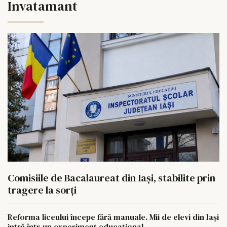
Invatamant
Comisiile de Bacalaureat din Iași, stabilite prin
tragere la sorți
Reforma liceului începe fără manuale. Mii de elevi din Iași
intră într-un experiment educațional