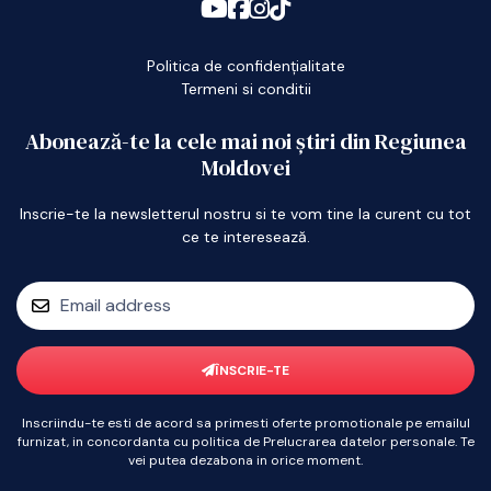
Politica de confidențialitate
Termeni si conditii
Abonează-te la cele mai noi știri din Regiunea
Moldovei
Inscrie-te la newsletterul nostru si te vom tine la curent cu tot
ce te interesează.
ÎNSCRIE-TE
Inscriindu-te esti de acord sa primesti oferte promotionale pe emailul
furnizat, in concordanta cu politica de Prelucrarea datelor personale. Te
vei putea dezabona in orice moment.