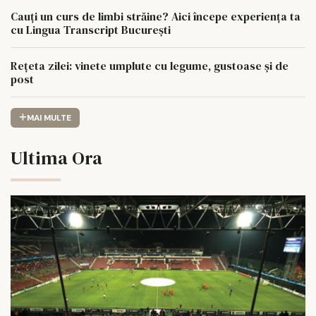
Cauți un curs de limbi străine? Aici începe experiența ta
cu Lingua Transcript București
Rețeta zilei: vinete umplute cu legume, gustoase și de
post
MAI MULTE
Ultima Ora