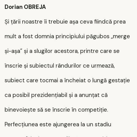
Dorian OBREJA
Și țării noastre îi trebuie așa ceva fiindcă prea
mult a fost domnia principiului păgubos „merge
și-așa” și a slugilor acestora, printre care se
înscrie și subiectul rândurilor ce urmează,
subiect care tocmai a încheiat o lungă gestație
ca posibil prezidențiabil și a anunțat că
binevoiește să se înscrie în competiție.
Perfecțiunea este ajungerea la un stadiu