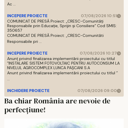
Ac ...
INCEPERE PROIECTE
07/08/2026 10:51
COMUNICAT DE PRESĂ Proiect: „CRESC-Comunități
Responsabile prin Educație, Sprijin și Consiliere” Cod SMIS:
350657
COMUNICAT DE PRESĂ Proiect: „CRESC-Comunităti
Responsabile pri ...
INCEPERE PROIECTE
07/08/2026 10:27
Anunț privind finalizarea implementării proiectului cu titlul
”INSTALARE SISTEM FOTOVOLTAIC PENTRU AUTOCONSUM LA
NIVELUL AGROCOMPLEX LUNCA PAȘCANI S.A
Anunt privind finalizarea implementării proiectului cu titlul ”
...
INCHIDERE PROIECTE
07/08/2026 09:00
Ba chiar România are nevoie de
perfecțiune!