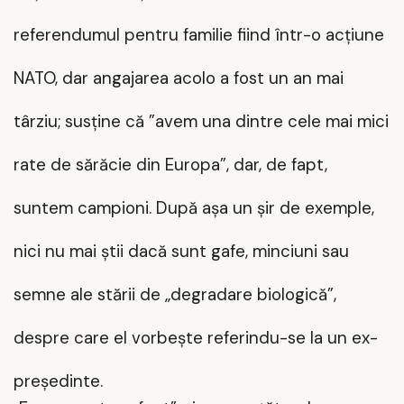
referendumul pentru familie fiind într-o acțiune
NATO, dar angajarea acolo a fost un an mai
târziu; susține că ”avem una dintre cele mai mici
rate de sărăcie din Europa”, dar, de fapt,
suntem campioni. După așa un șir de exemple,
nici nu mai știi dacă sunt gafe, minciuni sau
semne ale stării de „degradare biologică”,
despre care el vorbește referindu-se la un ex-
președinte.