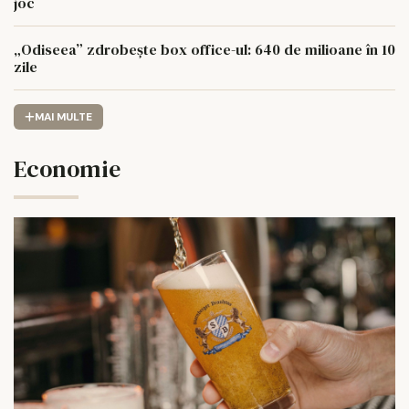
joc
„Odiseea” zdrobește box office-ul: 640 de milioane în 10
zile
MAI MULTE
Economie