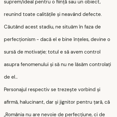
suprem/ideal pentru o ființă sau un obiect,
reunind toate calitățile și neavând defecte.
Căutând acest stadiu, ne situăm în faza de
perfecționism - dacă el e bine înțeles, devine o
sursă de motivație; totul e să avem control
asupra fenomenului și să nu ne lăsăm controlați
de el...
Personajul respectiv se trezește vorbind și
afirmă, halucinant, dar și jignitor pentru țară, că
„România nu are nevoie de perfecțiune, ci de