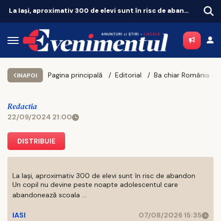
La Iași, aproximativ 300 de elevi sunt în risc de abandon
Pagina principală
Editorial
INAPOI
Redactia
22/09/2024 21:00
DISTRIBUIE
La Iași, aproximativ 300 de elevi sunt în risc de abandon
Un copil nu devine peste noapte adolescentul care
abandonează scoala ...
IASI
07/08/2026 15:35