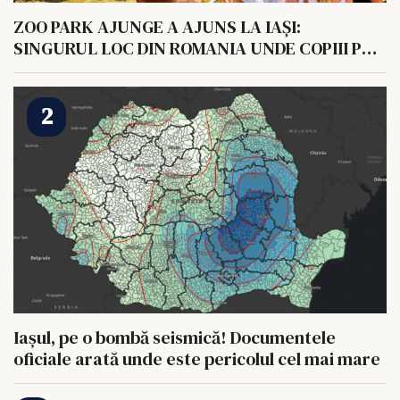
ZOO PARK AJUNGE A AJUNS LA IAȘI:
SINGURUL LOC DIN ROMANIA UNDE COPIII POT
HRANI UN ELEFANT
Iașul, pe o bombă seismică! Documentele
oficiale arată unde este pericolul cel mai mare