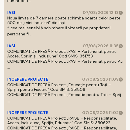
număr de 1 ...
IASI
07/08/2026 12:13
Noua limită de 7 camere poate schimba soarta celor peste
500 de „mini-hoteluri” din Iași
* cea mai sensibilă schimbare ii vizează pe proprietarii
persoane fi ...
IASI
07/08/2026 11:35
COMUNICAT DE PRESĂ Proiect: „PASI – Parteneriat pentru
Acces, Sprijin și Incluziune” Cod SMIS: 351753
COMUNICAT DE PRESĂ Proiect: „PASI – Parteneriat pentru Ac
...
INCEPERE PROIECTE
07/08/2026 11:09
COMUNICAT DE PRESĂ Proiect: „Educație pentru Toți –
Sprijin pentru Fiecare” Cod SMIS: 351806
COMUNICAT DE PRESĂ Proiect: „Educatie pentru Toti – Sprij
...
INCEPERE PROIECTE
07/08/2026 11:02
COMUNICAT DE PRESĂ Proiect: „RAISE – Responsabilitate,
Acces, Incluziune, Sprijin, Educație” Cod SMIS: 350622
COMUNICAT DE PRESĂ Proiect: „RAISE – Responsabilitate,