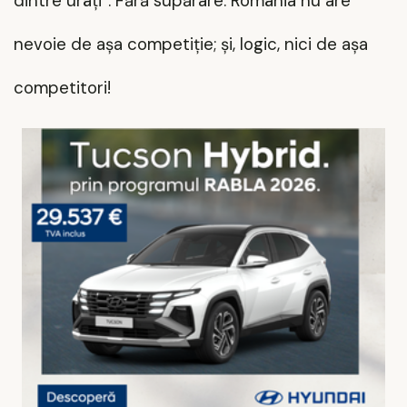
dintre urâți”. Fără supărare: România nu are
nevoie de așa competiție; și, logic, nici de așa
competitori!