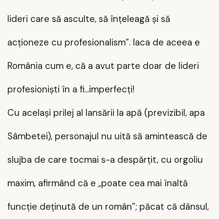
lideri care să asculte, să înțeleagă și să
acționeze cu profesionalism”. Iaca de aceea e
România cum e, că a avut parte doar de lideri
profesioniști în a fi...imperfecți!
Cu același prilej al lansării la apă (previzibil, apa
Sâmbetei), personajul nu uită să amintească de
slujba de care tocmai s-a despărțit, cu orgoliu
maxim, afirmând că e „poate cea mai înaltă
funcție deținută de un român”; păcat că dânsul,