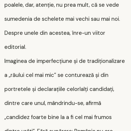
poalele, dar, atenție, nu prea mult, că se vede
sumedenia de schelete mai vechi sau mai noi.
Despre unele din acestea, înre-un viitor
editorial.
Imaginea de imperfecțiune și de tradiționalizare
a „răului cel mai mic” se conturează și din
portretele și declarațiile celorlalți candidați,
dintre care unul, mândrindu-se, afirmă
„candidez foarte bine la a fi cel mai frumos