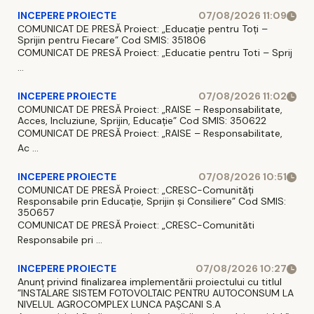
INCEPERE PROIECTE
07/08/2026 11:09
COMUNICAT DE PRESĂ Proiect: „Educație pentru Toți –
Sprijin pentru Fiecare” Cod SMIS: 351806
COMUNICAT DE PRESĂ Proiect: „Educatie pentru Toti – Sprij
...
INCEPERE PROIECTE
07/08/2026 11:02
COMUNICAT DE PRESĂ Proiect: „RAISE – Responsabilitate,
Acces, Incluziune, Sprijin, Educație” Cod SMIS: 350622
COMUNICAT DE PRESĂ Proiect: „RAISE – Responsabilitate,
Ac ...
INCEPERE PROIECTE
07/08/2026 10:51
COMUNICAT DE PRESĂ Proiect: „CRESC-Comunități
Responsabile prin Educație, Sprijin și Consiliere” Cod SMIS:
350657
COMUNICAT DE PRESĂ Proiect: „CRESC-Comunităti
Responsabile pri ...
INCEPERE PROIECTE
07/08/2026 10:27
Anunț privind finalizarea implementării proiectului cu titlul
”INSTALARE SISTEM FOTOVOLTAIC PENTRU AUTOCONSUM LA
NIVELUL AGROCOMPLEX LUNCA PAȘCANI S.A