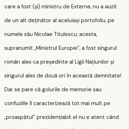
care a fost (și) ministru de Externe, nu a auzit
de un alt deținător al aceluiași portofoliu, pe
numele său Nicolae Titulescu; acesta,
supranumit „Ministrul Europei”, a fost singurul
român ales ca președinte al Ligii Națiunilor și
singurul ales de două ori în această demnitate!
Dar se pare că golurile de memorie sau
confuziile îl caracterizează tot mai mult pe
„proaspătul” prezidențiabil: el nu e atent când