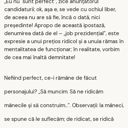
„Eu nu
sunt perfect”, zice anunțătorul
candidaturii; ok, așa e, se vede cu ochiul liber,
de aceea nu are să fie, încă o dată, nici
președinte! Apropo de această ipostază,
denumirea dată de el – „job prezidențial”, este
expresie a unui prețios ridicol și a unuia rămas în
mentalitatea de funcționar; în realitate, vorbim
de cea mai înaltă demnitate!
Nefiind perfect, ce-i rămâne de făcut
personajului? „Să muncim. Să ne ridicăm
mânecile și să construim...”. Observații: la mâneci,
se spune că le suflecăm; de ridicat, se ridică