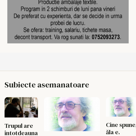
Subiecte asemanatoare
Cine spune
Trupul are
ăla e.
întotdeauna