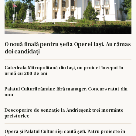
O nouă finală pentru șefia Operei Iași. Au rămas
doi candidați
Catedrala Mitropolitană din Iași, un proiect început în
urmă cu 200 de ani
Palatul Culturii rămâne fără manager. Concurs ratat din
nou
Descoperire de senzație la Andrieșeni: trei morminte
preistorice
Opera și Palatul Culturii își caută șefi. Patru proiecte în