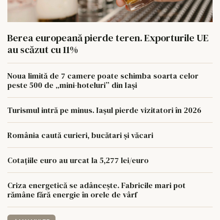
Berea europeană pierde teren. Exporturile UE
au scăzut cu 11%
Noua limită de 7 camere poate schimba soarta celor
peste 500 de „mini-hoteluri” din Iași
Turismul intră pe minus. Iașul pierde vizitatori în 2026
România caută curieri, bucătari și văcari
Cotațiile euro au urcat la 5,277 lei/euro
Criza energetică se adâncește. Fabricile mari pot
rămâne fără energie în orele de vârf