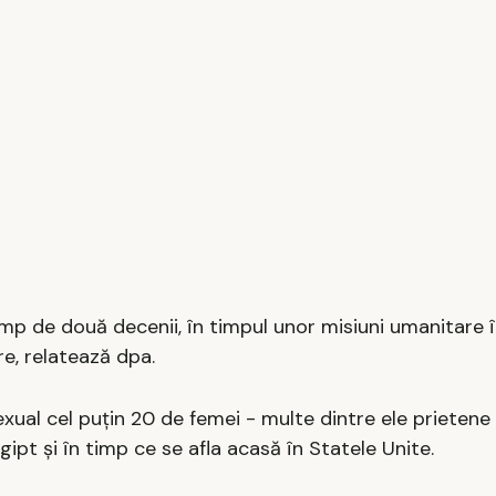
imp de două decenii, în timpul unor misiuni umanitare î
re, relatează dpa.
exual cel puţin 20 de femei - multe dintre ele prietene
 Egipt şi în timp ce se afla acasă în Statele Unite.