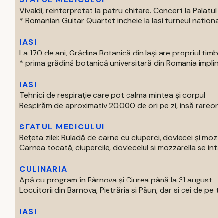
Vivaldi, reinterpretat la patru chitare. Concert la Palatul 
* Romanian Guitar Quartet incheie la Iasi turneul national
IASI
La 170 de ani, Grădina Botanică din Iași are propriul tim
* prima grădină botanică universitară din Romania impline
IASI
Tehnici de respirație care pot calma mintea și corpul
Respirăm de aproximativ 20.000 de ori pe zi, insă rareori
SFATUL MEDICULUI
Rețeta zilei: Ruladă de carne cu ciuperci, dovlecei și moz
Carnea tocată, ciupercile, dovlecelul si mozzarella se intal
CULINARIA
Apă cu program în Bârnova și Ciurea până la 31 august
Locuitorii din Barnova, Pietrăria si Păun, dar si cei de pe tre
IASI