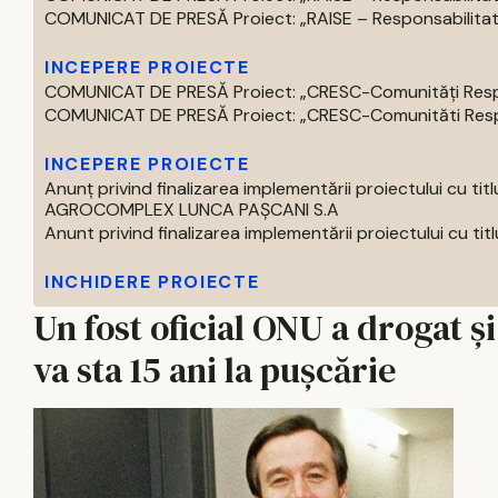
COMUNICAT DE PRESĂ Proiect: „RAISE – Responsabilitate,
INCEPERE PROIECTE
COMUNICAT DE PRESĂ Proiect: „CRESC-Comunități Respons
COMUNICAT DE PRESĂ Proiect: „CRESC-Comunităti Respon
INCEPERE PROIECTE
Anunț privind finalizarea implementării proiectului 
AGROCOMPLEX LUNCA PAȘCANI S.A
Anunt privind finalizarea implementării proiectului cu titlul 
INCHIDERE PROIECTE
Un fost oficial ONU a drogat ş
va sta 15 ani la pușcărie