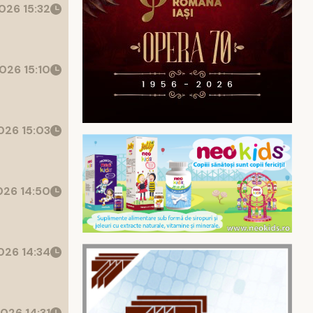
026 15:32
026 15:10
26 15:03
26 14:50
26 14:34
026 14:31