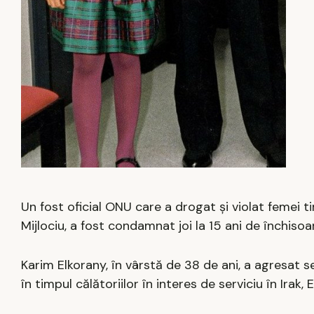
Un fost oficial ONU care a drogat şi violat femei t
Mijlociu, a fost condamnat joi la 15 ani de închisoa
Karim Elkorany, în vârstă de 38 de ani, a agresat s
în timpul călătoriilor în interes de serviciu în Irak,