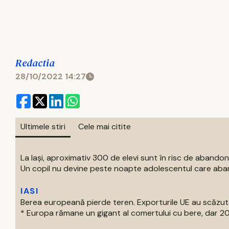
Redactia
28/10/2022 14:27
Ultimele stiri
Cele mai citite
La Iași, aproximativ 300 de elevi sunt în risc de abandon
Un copil nu devine peste noapte adolescentul care aban
IASI
Berea europeană pierde teren. Exporturile UE au scăzut
* Europa rămane un gigant al comertului cu bere, dar 202