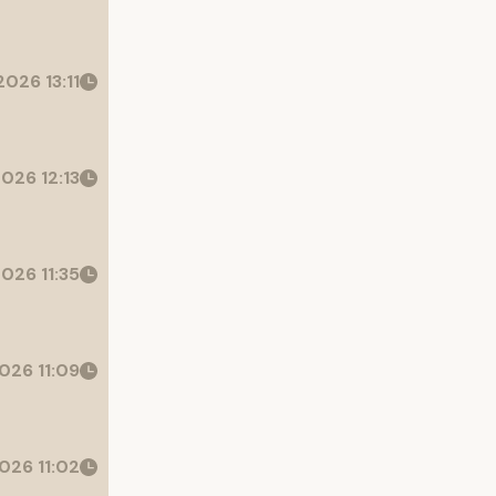
026 13:11
026 12:13
026 11:35
026 11:09
026 11:02