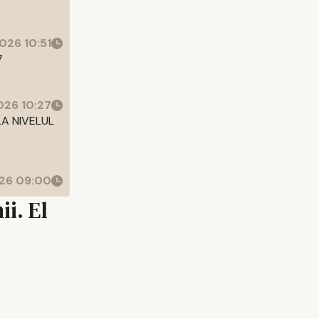
026 10:51
7
26 10:27
LA NIVELUL
26 09:00
i. El