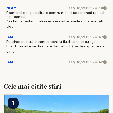
NEAMT
07/08/2026 20:54
Examenul de specialitate pentru medici se schimbă radical
din toamnă
* in teorie, sistemul elimină una dintre marile vulnerabilităti
ale ...
IASI
07/08/2026 20:47
Bucșinescu intră în șantier pentru fluidizarea circulației
Una dintre intersectiile care dau zilnic bătăi de cap soferilor
din ...
IASI
07/08/2026 20:42
Cele mai citite stiri