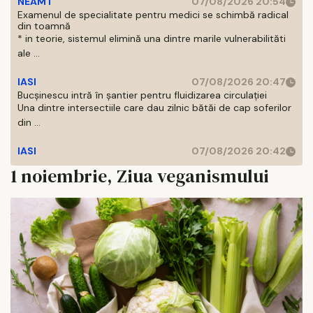
NEAMT
07/08/2026 20:54
Examenul de specialitate pentru medici se schimbă radical
din toamnă
* in teorie, sistemul elimină una dintre marile vulnerabilităti
ale ...
IASI
07/08/2026 20:47
Bucșinescu intră în șantier pentru fluidizarea circulației
Una dintre intersectiile care dau zilnic bătăi de cap soferilor
din ...
IASI
07/08/2026 20:42
1 noiembrie, Ziua veganismului