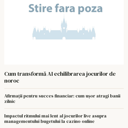
Cum transformă AI echilibrarea jocurilor de
noroc
Afirmații pentru succes financiar: cum ușor atragi banii
zilnic
Impactul ritmului mai lent al jocurilor live asupra
managementului bugetului la cazino online