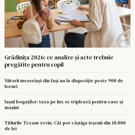
Grădinița 2026: ce analize și acte trebuie
pregătite pentru copil
Viitorii meseriași din Iași au la dispoziție peste 900 de
locuri
Iașul bogaților: taxa pe lux se triplează pentru case și
mașini
Titlurile Tezaur revin. Cât pot câștiga ieșenii din 10.000
de lei