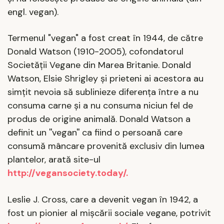
engl. vegan).
Termenul "vegan" a fost creat în 1944, de către
Donald Watson (1910-2005), cofondatorul
Societăţii Vegane din Marea Britanie. Donald
Watson, Elsie Shrigley şi prieteni ai acestora au
simţit nevoia să sublinieze diferenţa între a nu
consuma carne şi a nu consuma niciun fel de
produs de origine animală. Donald Watson a
definit un ''vegan'' ca fiind o persoană care
consumă mâncare provenită exclusiv din lumea
plantelor, arată site-ul
http://vegansociety.today/.
Leslie J. Cross, care a devenit vegan în 1942, a
fost un pionier al mişcării sociale vegane, potrivit