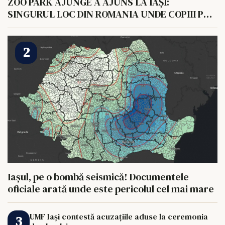
ZOO PARK AJUNGE A AJUNS LA IAȘI:
SINGURUL LOC DIN ROMANIA UNDE COPIII POT
HRANI UN ELEFANT
Iașul, pe o bombă seismică! Documentele
oficiale arată unde este pericolul cel mai mare
UMF Iași contestă acuzațiile aduse la ceremonia