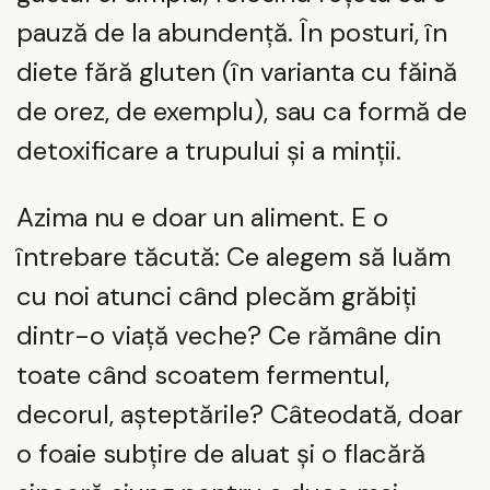
pauză de la abundență. În posturi, în
diete fără gluten (în varianta cu făină
de orez, de exemplu), sau ca formă de
detoxificare a trupului și a minții.
Azima nu e doar un aliment. E o
întrebare tăcută: Ce alegem să luăm
cu noi atunci când plecăm grăbiți
dintr-o viață veche? Ce rămâne din
toate când scoatem fermentul,
decorul, așteptările? Câteodată, doar
o foaie subțire de aluat și o flacără