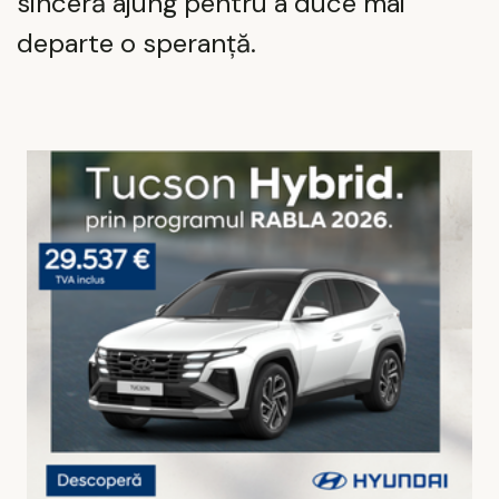
sinceră ajung pentru a duce mai
departe o speranță.