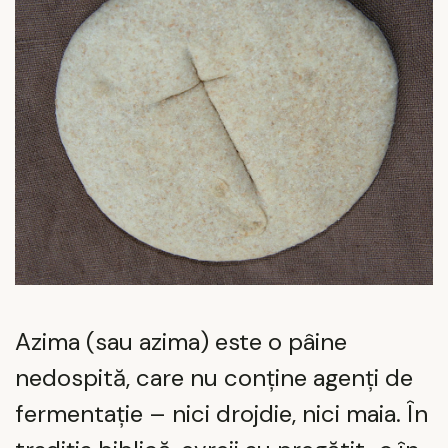
Azima (sau azima) este o pâine
nedospită, care nu conține agenți de
fermentație – nici drojdie, nici maia. În