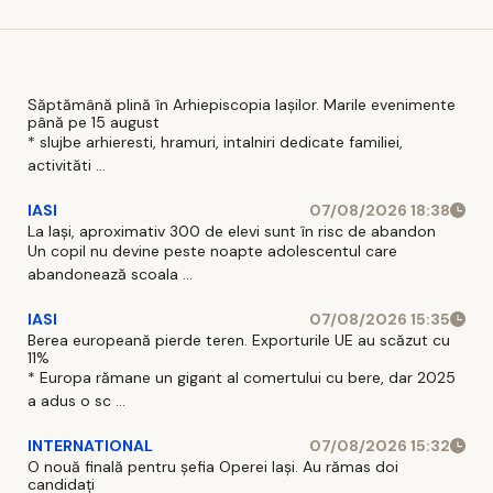
Săptămână plină în Arhiepiscopia Iașilor. Marile evenimente
până pe 15 august
* slujbe arhieresti, hramuri, intalniri dedicate familiei,
activităti ...
IASI
07/08/2026 18:38
La Iași, aproximativ 300 de elevi sunt în risc de abandon
Un copil nu devine peste noapte adolescentul care
abandonează scoala ...
IASI
07/08/2026 15:35
Berea europeană pierde teren. Exporturile UE au scăzut cu
11%
* Europa rămane un gigant al comertului cu bere, dar 2025
a adus o sc ...
INTERNATIONAL
07/08/2026 15:32
O nouă finală pentru șefia Operei Iași. Au rămas doi
candidați