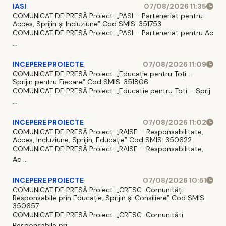
IASI
07/08/2026 11:35
COMUNICAT DE PRESĂ Proiect: „PASI – Parteneriat pentru
Acces, Sprijin și Incluziune” Cod SMIS: 351753
COMUNICAT DE PRESĂ Proiect: „PASI – Parteneriat pentru Ac
...
INCEPERE PROIECTE
07/08/2026 11:09
COMUNICAT DE PRESĂ Proiect: „Educație pentru Toți –
Sprijin pentru Fiecare” Cod SMIS: 351806
COMUNICAT DE PRESĂ Proiect: „Educatie pentru Toti – Sprij
...
INCEPERE PROIECTE
07/08/2026 11:02
COMUNICAT DE PRESĂ Proiect: „RAISE – Responsabilitate,
Acces, Incluziune, Sprijin, Educație” Cod SMIS: 350622
COMUNICAT DE PRESĂ Proiect: „RAISE – Responsabilitate,
Ac ...
INCEPERE PROIECTE
07/08/2026 10:51
COMUNICAT DE PRESĂ Proiect: „CRESC-Comunități
Responsabile prin Educație, Sprijin și Consiliere” Cod SMIS:
350657
COMUNICAT DE PRESĂ Proiect: „CRESC-Comunităti
Responsabile pri ...