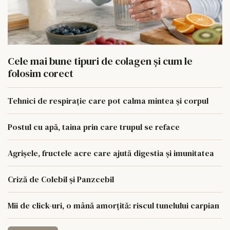
Cele mai bune tipuri de colagen și cum le
folosim corect
Tehnici de respirație care pot calma mintea și corpul
Postul cu apă, taina prin care trupul se reface
Agrișele, fructele acre care ajută digestia și imunitatea
Criză de Colebil și Panzcebil
Mii de click-uri, o mână amorțită: riscul tunelului carpian