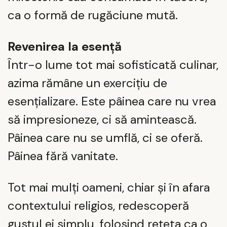
ca o formă de rugăciune mută.
Revenirea la esență
Într-o lume tot mai sofisticată culinar,
azima rămâne un exercițiu de
esențializare. Este pâinea care nu vrea
să impresioneze, ci să amintească.
Pâinea care nu se umflă, ci se oferă.
Pâinea fără vanitate.
Tot mai mulți oameni, chiar și în afara
contextului religios, redescoperă
gustul ei simplu, folosind rețeta ca o