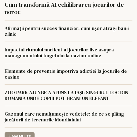
Cum transformă AI echilibrarea jocurilor de
noroc
Afirmații pentru succes financiar: cum ușor atragi banii
zilnic
Impactul ritmului mai lent al jocurilor live asupra
managementului bugetului la cazino online
Elemente de preventie impotriva adictiei la jocurile de
casino
ZOO PARK AJUNGE A AJUNS LA IAȘI: SINGURUL LOC DIN
ROMANIA UNDE COPIII POT HRANI UN ELEFANT
Gazonul care nemulțumește vedetele: de ce se plâng
jucătorii de terenurile Mondialului
MAI MULTE