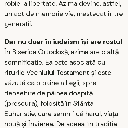
robie la libertate. Azima devine, astfel,
un act de memorie vie, mestecat între
generații.
Dar nu doar în iudaism își are rostul
În Biserica Ortodoxă, azima are o altă
semnificație. Ea este asociată cu
riturile Vechiului Testament și este
văzută ca o pâine a Legii, spre
deosebire de pâinea dospită
(prescura), folosită în Sfânta
Euharistie, care semnifică harul, viața
nouă și Învierea. De aceea, în tradiția