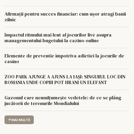
Afirmații pentru succes financiar: cum ușor atragi banii
zilnic
Impactul ritmului mai lent al jocurilor live asupra
managementului bugetului la cazino online
Elemente de preventie impotriva adictiei la jocurile de
casino
ZOO PARK AJUNGE A AJUNS LA IAȘI: SINGURUL LOC DIN
ROMANIA UNDE COPIII POT HRANI UN ELEFANT
Gazonul care nemulțumește vedetele: de ce se plâng
jucătorii de terenurile Mondialului
MAI MULTE