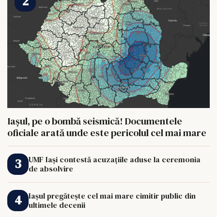
Iașul, pe o bombă seismică! Documentele
oficiale arată unde este pericolul cel mai mare
UMF Iași contestă acuzațiile aduse la ceremonia
de absolvire
Iașul pregătește cel mai mare cimitir public din
ultimele decenii