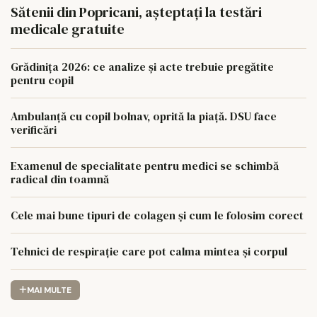
Sătenii din Popricani, așteptați la testări
medicale gratuite
Grădinița 2026: ce analize și acte trebuie pregătite
pentru copil
Ambulanță cu copil bolnav, oprită la piață. DSU face
verificări
Examenul de specialitate pentru medici se schimbă
radical din toamnă
Cele mai bune tipuri de colagen și cum le folosim corect
Tehnici de respirație care pot calma mintea și corpul
MAI MULTE