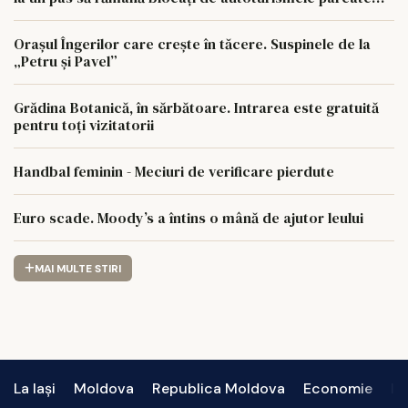
aiurea
Orașul Îngerilor care crește în tăcere. Suspinele de la
„Petru și Pavel”
Grădina Botanică, în sărbătoare. Intrarea este gratuită
pentru toți vizitatorii
Handbal feminin - Meciuri de verificare pierdute
Euro scade. Moody’s a întins o mână de ajutor leului
MAI MULTE STIRI
La Iași
Moldova
Republica Moldova
Economie
In