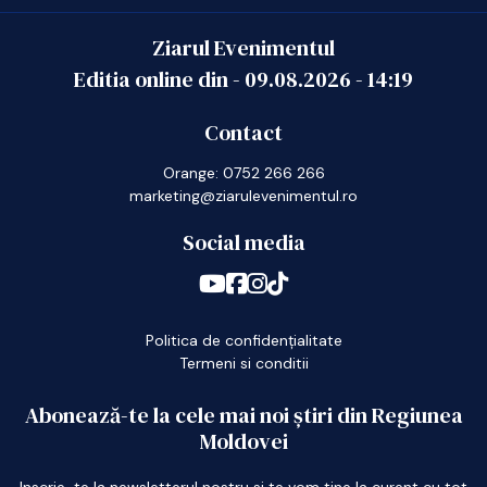
Ziarul Evenimentul
Editia online din -
09.08.2026
-
14:19
Contact
Orange: 0752 266 266
marketing@ziarulevenimentul.ro
Social media
Politica de confidențialitate
Termeni si conditii
Abonează-te la cele mai noi știri din Regiunea
Moldovei
Inscrie-te la newsletterul nostru si te vom tine la curent cu tot