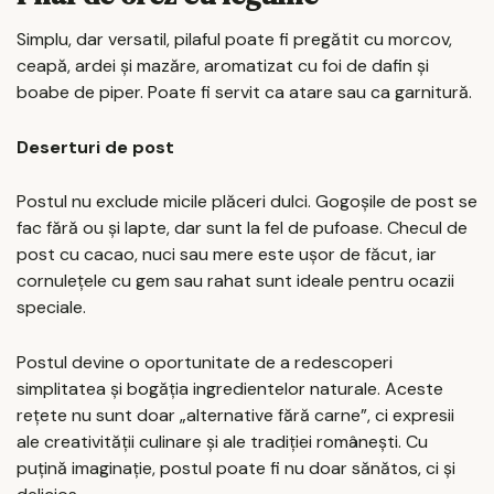
Simplu, dar versatil, pilaful poate fi pregătit cu morcov,
ceapă, ardei și mazăre, aromatizat cu foi de dafin și
boabe de piper. Poate fi servit ca atare sau ca garnitură.
Deserturi de post
Postul nu exclude micile plăceri dulci. Gogoșile de post se
fac fără ou și lapte, dar sunt la fel de pufoase. Checul de
post cu cacao, nuci sau mere este ușor de făcut, iar
cornulețele cu gem sau rahat sunt ideale pentru ocazii
speciale.
Postul devine o oportunitate de a redescoperi
simplitatea și bogăția ingredientelor naturale. Aceste
rețete nu sunt doar „alternative fără carne”, ci expresii
ale creativității culinare și ale tradiției românești. Cu
puțină imaginație, postul poate fi nu doar sănătos, ci și