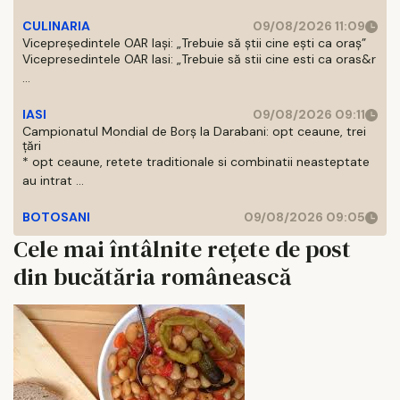
CULINARIA
09/08/2026 11:09
Vicepreședintele OAR Iași: „Trebuie să știi cine ești ca oraș”
Vicepresedintele OAR Iasi: „Trebuie să stii cine esti ca oras&r
...
IASI
09/08/2026 09:11
Campionatul Mondial de Borș la Darabani: opt ceaune, trei
țări
* opt ceaune, retete traditionale si combinatii neasteptate
au intrat ...
BOTOSANI
09/08/2026 09:05
Cele mai întâlnite rețete de post
din bucătăria românească