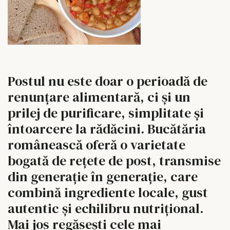
Postul nu este doar o perioadă de
renunțare alimentară, ci și un
prilej de purificare, simplitate și
întoarcere la rădăcini. Bucătăria
românească oferă o varietate
bogată de rețete de post, transmise
din generație în generație, care
combină ingrediente locale, gust
autentic și echilibru nutrițional.
Mai jos regăsești cele mai