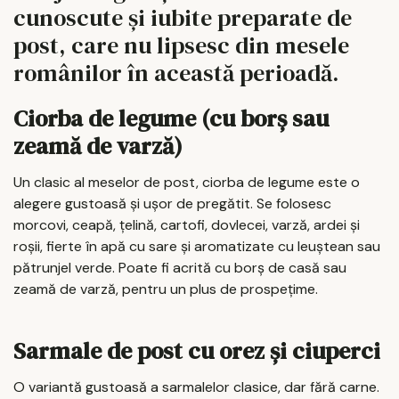
cunoscute și iubite preparate de
post, care nu lipsesc din mesele
românilor în această perioadă.
Ciorba de legume (cu borș sau
zeamă de varză)
Un clasic al meselor de post, ciorba de legume este o
alegere gustoasă și ușor de pregătit. Se folosesc
morcovi, ceapă, țelină, cartofi, dovlecei, varză, ardei și
roșii, fierte în apă cu sare și aromatizate cu leuștean sau
pătrunjel verde. Poate fi acrită cu borș de casă sau
zeamă de varză, pentru un plus de prospețime.
Sarmale de post cu orez și ciuperci
O variantă gustoasă a sarmalelor clasice, dar fără carne.