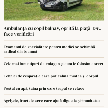
Ambulanță cu copil bolnav, oprită la piață. DSU
face verificări
Examenul de specialitate pentru medici se schimbă
radical din toamnă
Cele mai bune tipuri de colagen și cum le folosim corect
Tehnici de respirație care pot calma mintea și corpul
Postul cu apă, taina prin care trupul se reface
Agrișele, fructele acre care ajută digestia și imunitatea