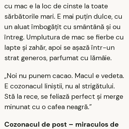
cu mac e la loc de cinste la toate
sărbătorile mari. E mai puțin dulce, cu
un aluat îmbogățit cu smântână și ou
întreg. Umplutura de mac se fierbe cu
lapte și zahăr, apoi se așază într-un
strat generos, parfumat cu lămâie.
„Noi nu punem cacao. Macul e vedeta.
E cozonacul liniștii, nu al strigătului.
Stă la rece, se feliază perfect și merge
minunat cu o cafea neagră.”
Cozonacul de post – miraculos de