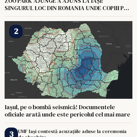
ZOO PARK AJUNGE A AJUNS LA IAȘI:
SINGURUL LOC DIN ROMANIA UNDE COPIII POT
HRANI UN ELEFANT
Iașul, pe o bombă seismică! Documentele
oficiale arată unde este pericolul cel mai mare
UMF Iași contestă acuzațiile aduse la ceremonia