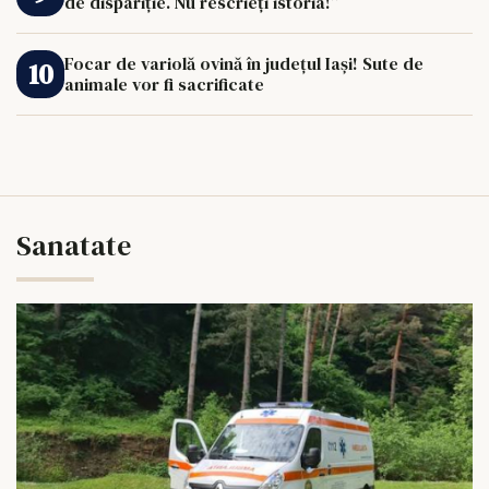
de dispariție. Nu rescrieți istoria!”
Focar de variolă ovină în județul Iași! Sute de
animale vor fi sacrificate
Sanatate