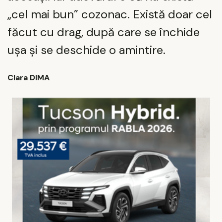
„cel mai bun” cozonac. Există doar cel
făcut cu drag, după care se închide
ușa și se deschide o amintire.
Clara DIMA