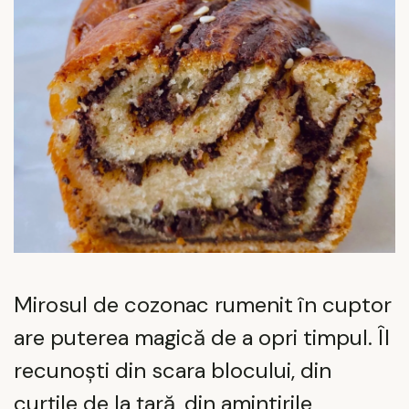
Mirosul de cozonac rumenit în cuptor
are puterea magică de a opri timpul. Îl
recunoști din scara blocului, din
curțile de la țară, din amintirile