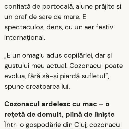
confiată de portocală, alune prăjite și
un praf de sare de mare. E
spectaculos, dens, cu un aer festiv
internațional.
„E un omagiu adus copilăriei, dar și
gustului meu actual. Cozonacul poate
evolua, fără să-și piardă sufletul”,
spune creatoarea lui.
Cozonacul ardelesc cu mac – o
rețetă de demult, plină de liniște
Într-o gospodărie din Cluj, cozonacul