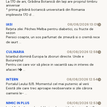
La 170 de ani, Grădina Botanică din Iași are propriul timbru
aniversar
* prima grădină botanică universitară din Romania
implineste 170 d ...
IASI
08/08/2026 13:01
Rețeta zilei: Pêches Melba pentru diabetici, cu fructe de
sezon
Piersici coapte, un sos parfumat de zmeură si o cremă rece
de iaurt ...
CULINARIA
08/08/2026 12:58
Istanbul domină Europa la zboruri directe. Unde e
Bucureștiul
Pentru cei care vor să plece in vacantă sau in interes de
afaceri f� ...
INTERN
08/08/2026 12:54
Portalul Leului 8/8. Momentul cel mai puternic al verii
Există zile care trec aproape neobservate si zile cărora
oamenii le- ...
NIMIC IN PLUS
08/08/2026 12:53