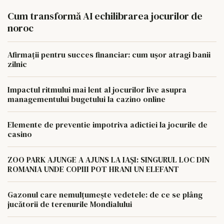
Cum transformă AI echilibrarea jocurilor de
noroc
Afirmații pentru succes financiar: cum ușor atragi banii
zilnic
Impactul ritmului mai lent al jocurilor live asupra
managementului bugetului la cazino online
Elemente de preventie impotriva adictiei la jocurile de
casino
ZOO PARK AJUNGE A AJUNS LA IAȘI: SINGURUL LOC DIN
ROMANIA UNDE COPIII POT HRANI UN ELEFANT
Gazonul care nemulțumește vedetele: de ce se plâng
jucătorii de terenurile Mondialului