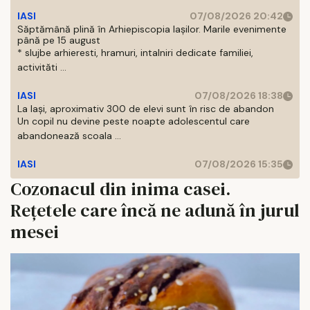
IASI
07/08/2026 20:42
Săptămână plină în Arhiepiscopia Iașilor. Marile evenimente
până pe 15 august
* slujbe arhieresti, hramuri, intalniri dedicate familiei,
activităti ...
IASI
07/08/2026 18:38
La Iași, aproximativ 300 de elevi sunt în risc de abandon
Un copil nu devine peste noapte adolescentul care
abandonează scoala ...
IASI
07/08/2026 15:35
Cozonacul din inima casei.
Rețetele care încă ne adună în jurul
mesei