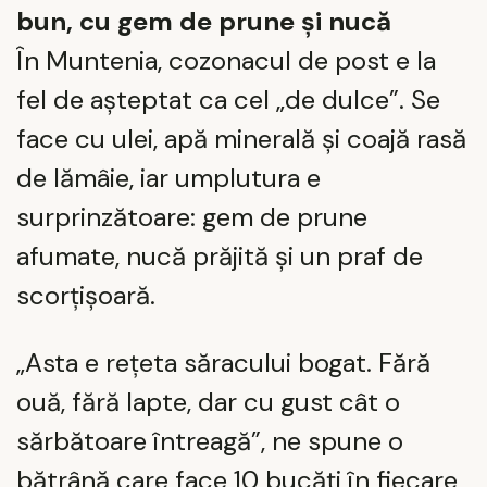
bun, cu gem de prune și nucă
În Muntenia, cozonacul de post e la
fel de așteptat ca cel „de dulce”. Se
face cu ulei, apă minerală și coajă rasă
de lămâie, iar umplutura e
surprinzătoare: gem de prune
afumate, nucă prăjită și un praf de
scorțișoară.
„Asta e rețeta săracului bogat. Fără
ouă, fără lapte, dar cu gust cât o
sărbătoare întreagă”, ne spune o
bătrână care face 10 bucăți în fiecare