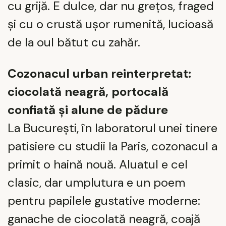
cu grijă. E dulce, dar nu grețos, fraged
și cu o crustă ușor rumenită, lucioasă
de la oul bătut cu zahăr.
Cozonacul urban reinterpretat:
ciocolată neagră, portocală
confiată și alune de pădure
La București, în laboratorul unei tinere
patisiere cu studii la Paris, cozonacul a
primit o haină nouă. Aluatul e cel
clasic, dar umplutura e un poem
pentru papilele gustative moderne:
ganache de ciocolată neagră, coajă