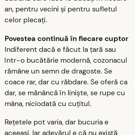
an, pentru vecini și pentru sufletul
celor plecați.
Povestea continuă în fiecare cuptor
Indiferent dacă e făcut la țară sau
într-o bucătărie modernă, cozonacul
rămâne un semn de dragoste. Se
coace rar, dar cu răbdare. Se oferă ca
dar, se mănâncă în liniște, se rupe cu
mâna, niciodată cu cuțitul.
Rețetele pot varia, dar bucuria e
aceeași. Iar adevărul e că nu există