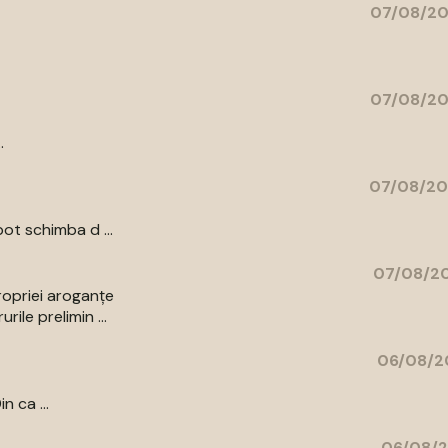
07/08/20
07/08/20
.
07/08/20
ot schimba d ...
07/08/20
ropriei aroganțe
ile prelimin ...
06/08/2
n ca ...
06/08/2