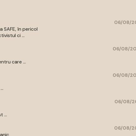
06/08/20
a SAFE, în pericol
vistul ci ...
06/08/20
ntru care ...
06/08/20
..
06/08/2
 ...
06/08/20
tanic