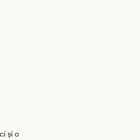
i și o