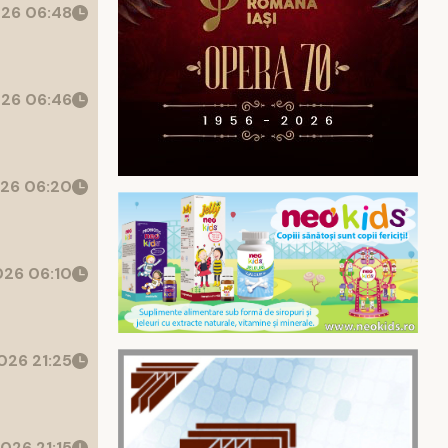
26 06:48
26 06:46
26 06:20
26 06:10
026 21:25
026 21:15