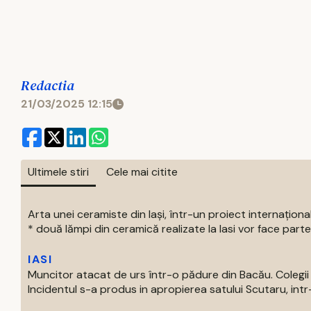
Redactia
21/03/2025 12:15
Ultimele stiri
Cele mai citite
Arta unei ceramiste din Iași, într-un proiect internaționa
* două lămpi din ceramică realizate la Iasi vor face parte 
IASI
Muncitor atacat de urs într-o pădure din Bacău. Colegii 
Incidentul s-a produs in apropierea satului Scutaru, intr