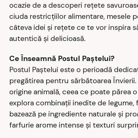
ocazie de a descoperi rețete savuroase
ciuda restricțiilor alimentare, mesele po
câteva idei și rețete ce te vor inspira 
autentică și delicioasă.
Ce Înseamnă Postul Paștelui?
Postul Paștelui este o perioadă dedicată
pregătirea pentru sărbătoarea Învierii.
origine animală, ceea ce poate părea o
explora combinații inedite de legume, 
bazează pe ingrediente naturale și proa
farfurie arome intense și texturi surpr